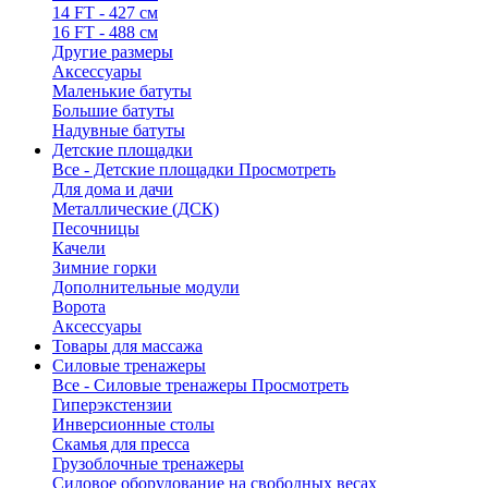
14 FT - 427 см
16 FT - 488 см
Другие размеры
Аксессуары
Маленькие батуты
Большие батуты
Надувные батуты
Детские площадки
Все - Детские площадки
Просмотреть
Для дома и дачи
Металлические (ДСК)
Песочницы
Качели
Зимние горки
Дополнительные модули
Ворота
Аксессуары
Товары для массажа
Силовые тренажеры
Все - Силовые тренажеры
Просмотреть
Гиперэкстензии
Инверсионные столы
Скамья для пресса
Грузоблочные тренажеры
Силовое оборудование на свободных весах