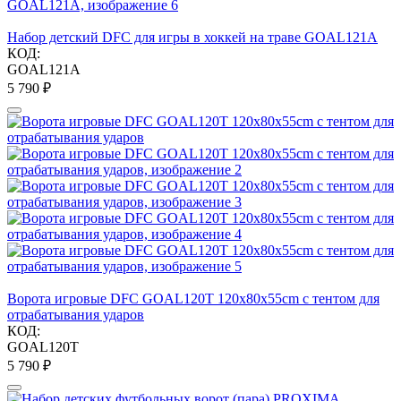
Набор детский DFC для игры в хоккей на траве GOAL121A
КОД:
GOAL121A
5 790
₽
Ворота игровые DFC GOAL120T 120x80x55cm с тентом для
отрабатывания ударов
КОД:
GOAL120T
5 790
₽