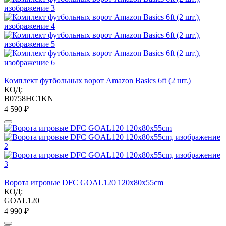
Комплект футбольных ворот Amazon Basics 6ft (2 шт.)
КОД:
B0758HC1KN
4 590
₽
Ворота игровые DFC GOAL120 120x80x55cm
КОД:
GOAL120
4 990
₽