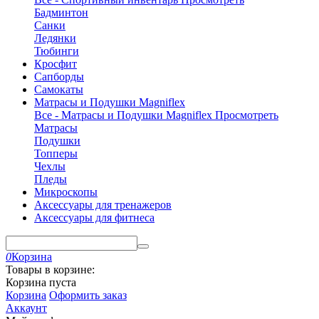
Бадминтон
Санки
Ледянки
Тюбинги
Кросфит
Сапборды
Самокаты
Матрасы и Подушки Magniflex
Все - Матрасы и Подушки Magniflex
Просмотреть
Матрасы
Подушки
Топперы
Чехлы
Пледы
Микроскопы
Аксессуары для тренажеров
Аксессуары для фитнеса
0
Корзина
Товары в корзине:
Корзина пуста
Корзина
Оформить заказ
Аккаунт