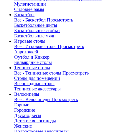
Мультистанции
Силовые рамы
Баскетбол
Все - Баскетбол
Просмотреть
Баскетбольные щиты
Баскетбольные стойки
Баскетбольные мячи
Игровые столы
Все - Игровые столы
Просмотреть
Аэрохоккей
Футбол и Киккер
Бильярдные столы
Теннисные столы
Все - Теннисные столы
Просмотреть
Столы для помещений
Всепогодные столы
Теннисные аксессуары
Велосипеды
Все - Велосипеды
Просмотреть
Горные
Городские
Двухподвесы
Детские велосипеды
Женские
Подростковые велосипеды