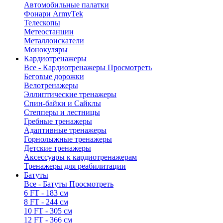
Автомобильные палатки
Фонари ArmyTek
Телескопы
Метеостанции
Металлоискатели
Монокуляры
Кардиотренажеры
Все - Кардиотренажеры
Просмотреть
Беговые дорожки
Велотренажеры
Эллиптические тренажеры
Спин-байки и Сайклы
Степперы и лестницы
Гребные тренажеры
Адаптивные тренажеры
Горнолыжные тренажеры
Детские тренажеры
Аксессуары к кардиотренажерам
Тренажеры для реабилитации
Батуты
Все - Батуты
Просмотреть
6 FT - 183 см
8 FT - 244 см
10 FT - 305 см
12 FT - 366 см