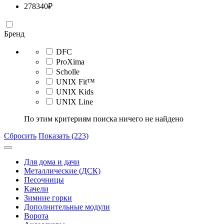
278340
₽
Бренд
DFC
ProXima
Scholle
UNIX Fit™
UNIX Kids
UNIX Line
По этим критериям поиска ничего не найдено
Сбросить
Показать (223)
Для дома и дачи
Металлические (ДСК)
Песочницы
Качели
Зимние горки
Дополнительные модули
Ворота