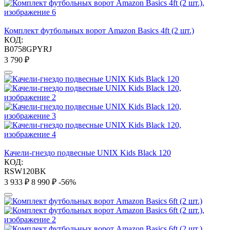
Комплект футбольных ворот Amazon Basics 4ft (2 шт.)
КОД:
B0758GPYRJ
3 790
₽
Качели-гнездо подвесные UNIX Kids Black 120
КОД:
RSW120BK
3 933
₽
8 990
₽
-56%