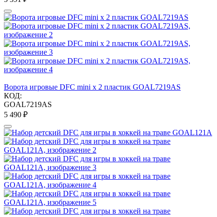
Ворота игровые DFC mini х 2 пластик GOAL7219AS
КОД:
GOAL7219AS
5 490
₽