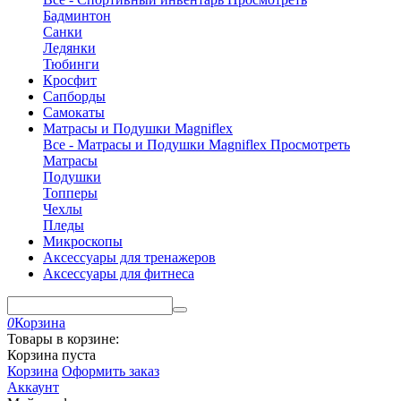
Бадминтон
Санки
Ледянки
Тюбинги
Кросфит
Сапборды
Самокаты
Матрасы и Подушки Magniflex
Все - Матрасы и Подушки Magniflex
Просмотреть
Матрасы
Подушки
Топперы
Чехлы
Пледы
Микроскопы
Аксессуары для тренажеров
Аксессуары для фитнеса
0
Корзина
Товары в корзине:
Корзина пуста
Корзина
Оформить заказ
Аккаунт