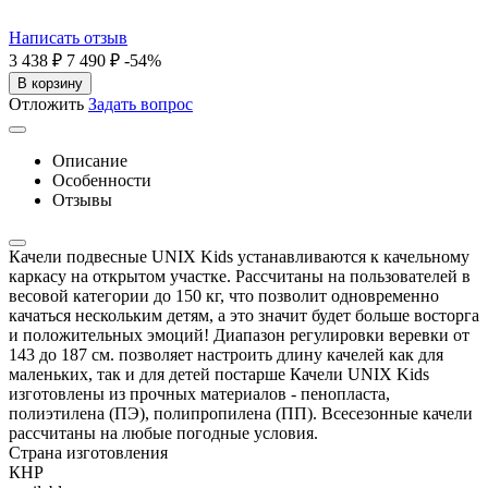
Написать отзыв
3 438
₽
7 490
₽
-54%
В корзину
Отложить
Задать вопрос
Описание
Особенности
Отзывы
Качели подвесные UNIX Kids устанавливаются к качельному
каркасу на открытом участке. Рассчитаны на пользователей в
весовой категории до 150 кг, что позволит одновременно
качаться нескольким детям, а это значит будет больше восторга
и положительных эмоций! Диапазон регулировки веревки от
143 до 187 см. позволяет настроить длину качелей как для
маленьких, так и для детей постарше Качели UNIX Kids
изготовлены из прочных материалов - пенопласта,
полиэтилена (ПЭ), полипропилена (ПП). Всесезонные качели
рассчитаны на любые погодные условия.
Страна изготовления
КНР