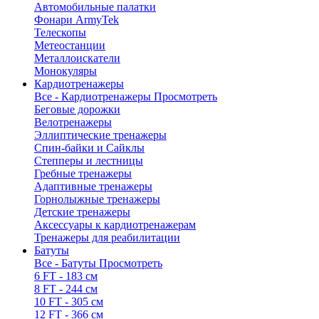
Автомобильные палатки
Фонари ArmyTek
Телескопы
Метеостанции
Металлоискатели
Монокуляры
Кардиотренажеры
Все - Кардиотренажеры
Просмотреть
Беговые дорожки
Велотренажеры
Эллиптические тренажеры
Спин-байки и Сайклы
Степперы и лестницы
Гребные тренажеры
Адаптивные тренажеры
Горнолыжные тренажеры
Детские тренажеры
Аксессуары к кардиотренажерам
Тренажеры для реабилитации
Батуты
Все - Батуты
Просмотреть
6 FT - 183 см
8 FT - 244 см
10 FT - 305 см
12 FT - 366 см