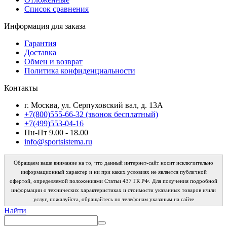
Список сравнения
Информация для заказа
Гарантия
Доставка
Обмен и возврат
Политика конфиденциальности
Контакты
г. Москва, ул. Серпуховский вал, д. 13А
+7(800)555-66-32 (звонок бесплатный)
+7(499)553-04-16
Пн-Пт 9.00 - 18.00
info@sportsistema.ru
Обращаем ваше внимание на то, что данный интернет-сайт носит исключительно
информационный характер и ни при каких условиях не является публичной
офертой, определяемой положениями Статьи 437 ГК РФ. Для получения подробной
информации о технических характеристиках и стоимости указанных товаров и/или
услуг, пожалуйста, обращайтесь по телефонам указаным на сайте
Найти