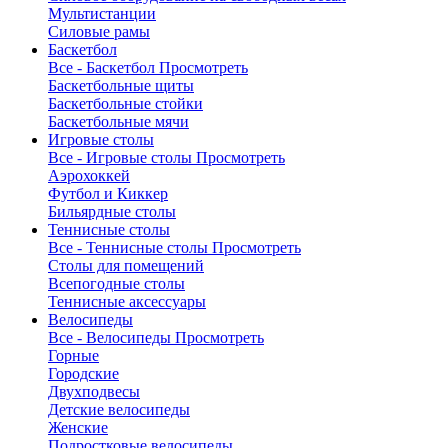
Мультистанции
Силовые рамы
Баскетбол
Все - Баскетбол
Просмотреть
Баскетбольные щиты
Баскетбольные стойки
Баскетбольные мячи
Игровые столы
Все - Игровые столы
Просмотреть
Аэрохоккей
Футбол и Киккер
Бильярдные столы
Теннисные столы
Все - Теннисные столы
Просмотреть
Столы для помещений
Всепогодные столы
Теннисные аксессуары
Велосипеды
Все - Велосипеды
Просмотреть
Горные
Городские
Двухподвесы
Детские велосипеды
Женские
Подростковые велосипеды