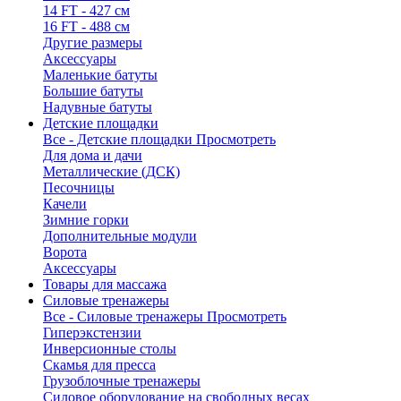
14 FT - 427 см
16 FT - 488 см
Другие размеры
Аксессуары
Маленькие батуты
Большие батуты
Надувные батуты
Детские площадки
Все - Детские площадки
Просмотреть
Для дома и дачи
Металлические (ДСК)
Песочницы
Качели
Зимние горки
Дополнительные модули
Ворота
Аксессуары
Товары для массажа
Силовые тренажеры
Все - Силовые тренажеры
Просмотреть
Гиперэкстензии
Инверсионные столы
Скамья для пресса
Грузоблочные тренажеры
Силовое оборудование на свободных весах