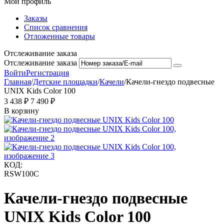
Мой профиль
Заказы
Список сравнения
Отложенные товары
Отслеживание заказа
Отслеживание заказа
Войти
Регистрация
Главная
/
Детские площадки
/
Качели
/
Качели-гнездо подвесные
UNIX Kids Color 100
3 438
₽
7 490
₽
В корзину
КОД:
RSW100C
Качели-гнездо подвесные
UNIX Kids Color 100