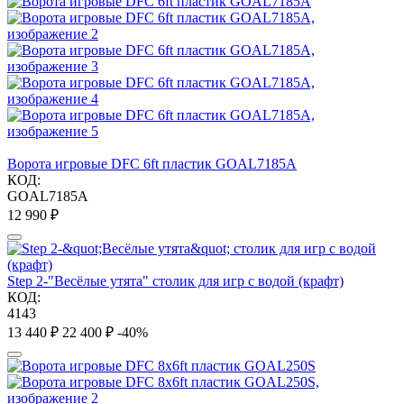
Ворота игровые DFC 6ft пластик GOAL7185A
КОД:
GOAL7185A
12 990
₽
Step 2-"Весёлые утята" столик для игр с водой (крафт)
КОД:
4143
13 440
₽
22 400
₽
-40%