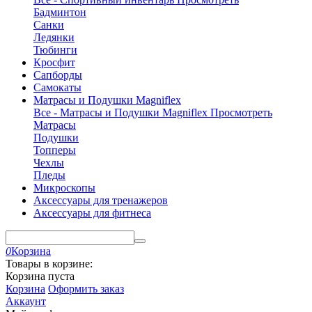
Бадминтон
Санки
Ледянки
Тюбинги
Кросфит
Сапборды
Самокаты
Матрасы и Подушки Magniflex
Все - Матрасы и Подушки Magniflex
Просмотреть
Матрасы
Подушки
Топперы
Чехлы
Пледы
Микроскопы
Аксессуары для тренажеров
Аксессуары для фитнеса
0
Корзина
Товары в корзине:
Корзина пуста
Корзина
Оформить заказ
Аккаунт