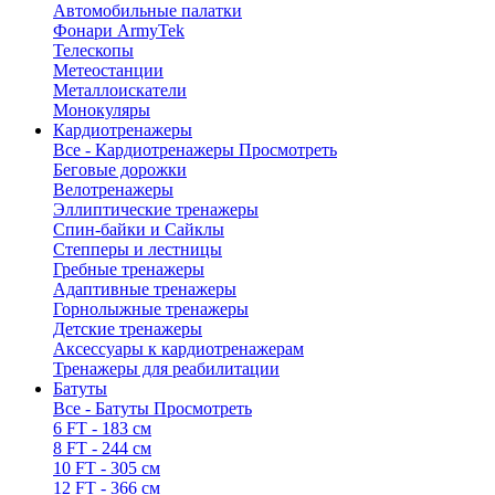
Автомобильные палатки
Фонари ArmyTek
Телескопы
Метеостанции
Металлоискатели
Монокуляры
Кардиотренажеры
Все - Кардиотренажеры
Просмотреть
Беговые дорожки
Велотренажеры
Эллиптические тренажеры
Спин-байки и Сайклы
Степперы и лестницы
Гребные тренажеры
Адаптивные тренажеры
Горнолыжные тренажеры
Детские тренажеры
Аксессуары к кардиотренажерам
Тренажеры для реабилитации
Батуты
Все - Батуты
Просмотреть
6 FT - 183 см
8 FT - 244 см
10 FT - 305 см
12 FT - 366 см