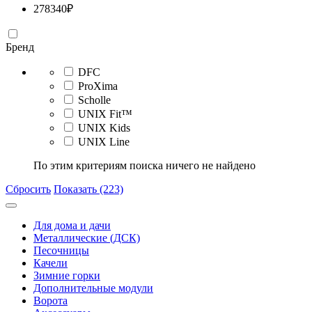
278340
₽
Бренд
DFC
ProXima
Scholle
UNIX Fit™
UNIX Kids
UNIX Line
По этим критериям поиска ничего не найдено
Сбросить
Показать (223)
Для дома и дачи
Металлические (ДСК)
Песочницы
Качели
Зимние горки
Дополнительные модули
Ворота