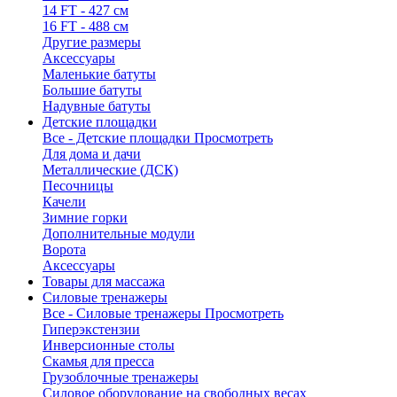
14 FT - 427 см
16 FT - 488 см
Другие размеры
Аксессуары
Маленькие батуты
Большие батуты
Надувные батуты
Детские площадки
Все - Детские площадки
Просмотреть
Для дома и дачи
Металлические (ДСК)
Песочницы
Качели
Зимние горки
Дополнительные модули
Ворота
Аксессуары
Товары для массажа
Силовые тренажеры
Все - Силовые тренажеры
Просмотреть
Гиперэкстензии
Инверсионные столы
Скамья для пресса
Грузоблочные тренажеры
Силовое оборудование на свободных весах