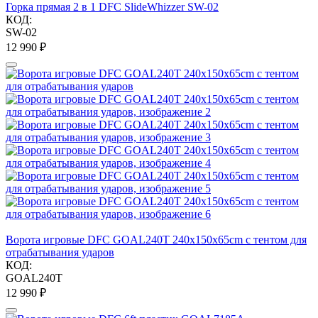
Горка прямая 2 в 1 DFC SlideWhizzer SW-02
КОД:
SW-02
12 990
₽
Ворота игровые DFC GOAL240T 240x150x65cm с тентом для
отрабатывания ударов
КОД:
GOAL240T
12 990
₽