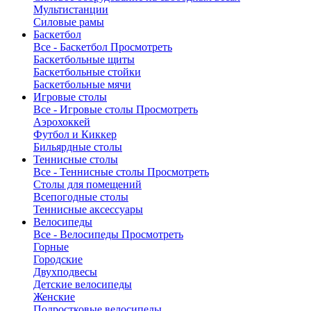
Мультистанции
Силовые рамы
Баскетбол
Все - Баскетбол
Просмотреть
Баскетбольные щиты
Баскетбольные стойки
Баскетбольные мячи
Игровые столы
Все - Игровые столы
Просмотреть
Аэрохоккей
Футбол и Киккер
Бильярдные столы
Теннисные столы
Все - Теннисные столы
Просмотреть
Столы для помещений
Всепогодные столы
Теннисные аксессуары
Велосипеды
Все - Велосипеды
Просмотреть
Горные
Городские
Двухподвесы
Детские велосипеды
Женские
Подростковые велосипеды