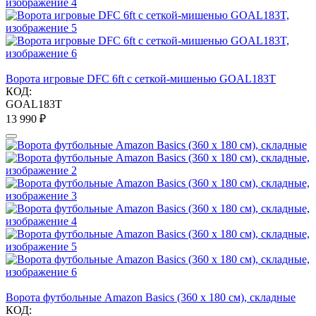
Ворота игровые DFC 6ft с сеткой-мишенью GOAL183T
КОД:
GOAL183T
13 990
₽
Ворота футбольные Amazon Basics (360 х 180 см), складные
КОД: