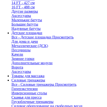
14 FT - 427 см
16 FT - 488 см
Другие размеры
Аксессуары
Маленькие батуты
Большие батуты
Надувные батуты
Детские площадки
Все - Детские площадки
Просмотреть
Для дома и дачи
Металлические (ДСК)
Песочницы
Качели
Зимние горки
Дополнительные модули
Ворота
Аксессуары
Товары для массажа
Силовые тренажеры
Все - Силовые тренажеры
Просмотреть
Гиперэкстензии
Инверсионные столы
Скамья для пресса
Грузоблочные тренажеры
Силовое оборудование на свободных весах