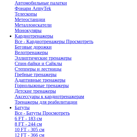
Автомобильные палатки
Фонари ArmyTek
Телескопы
Метеостанции
Металлоискатели
Монокуляры
Кардиотренажеры
Все - Кардиотренажеры
Просмотреть
Беговые дорожки
Велотренажеры
Эллиптические тренажеры
Спин-байки и Сайклы
Степперы и лестницы
Гребные тренажеры
Адаптивные тренажеры
Горнолыжные тренажеры
Детские тренажеры
Аксессуары к кардиотренажерам
Тренажеры для реабилитации
Батуты
Все - Батуты
Просмотреть
6 FT - 183 см
8 FT - 244 см
10 FT - 305 см
12 FT - 366 см