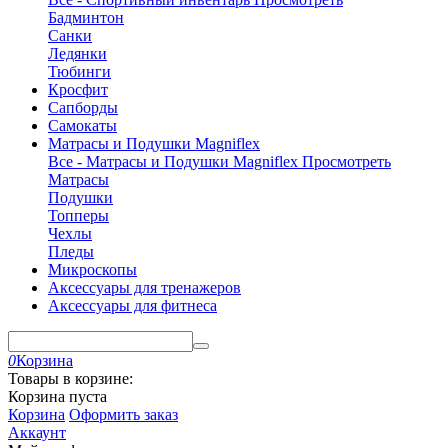
Бадминтон
Санки
Ледянки
Тюбинги
Кросфит
Сапборды
Самокаты
Матрасы и Подушки Magniflex
Все - Матрасы и Подушки Magniflex
Просмотреть
Матрасы
Подушки
Топперы
Чехлы
Пледы
Микроскопы
Аксессуары для тренажеров
Аксессуары для фитнеса
0
Корзина
Товары в корзине:
Корзина пуста
Корзина
Оформить заказ
Аккаунт