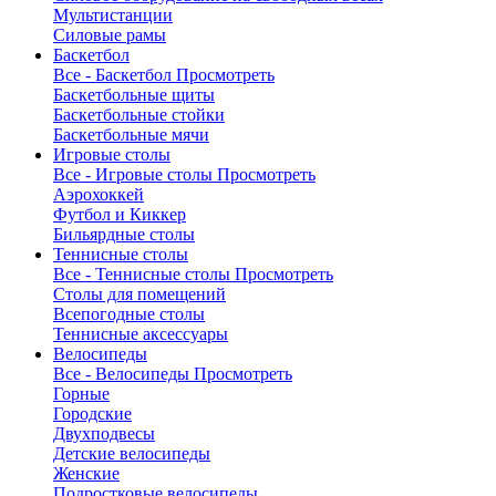
Мультистанции
Силовые рамы
Баскетбол
Все - Баскетбол
Просмотреть
Баскетбольные щиты
Баскетбольные стойки
Баскетбольные мячи
Игровые столы
Все - Игровые столы
Просмотреть
Аэрохоккей
Футбол и Киккер
Бильярдные столы
Теннисные столы
Все - Теннисные столы
Просмотреть
Столы для помещений
Всепогодные столы
Теннисные аксессуары
Велосипеды
Все - Велосипеды
Просмотреть
Горные
Городские
Двухподвесы
Детские велосипеды
Женские
Подростковые велосипеды