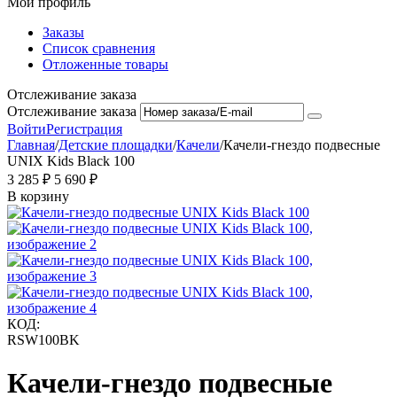
Мой профиль
Заказы
Список сравнения
Отложенные товары
Отслеживание заказа
Отслеживание заказа
Войти
Регистрация
Главная
/
Детские площадки
/
Качели
/
Качели-гнездо подвесные
UNIX Kids Black 100
3 285
₽
5 690
₽
В корзину
КОД:
RSW100BK
Качели-гнездо подвесные