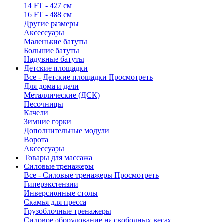
14 FT - 427 см
16 FT - 488 см
Другие размеры
Аксессуары
Маленькие батуты
Большие батуты
Надувные батуты
Детские площадки
Все - Детские площадки
Просмотреть
Для дома и дачи
Металлические (ДСК)
Песочницы
Качели
Зимние горки
Дополнительные модули
Ворота
Аксессуары
Товары для массажа
Силовые тренажеры
Все - Силовые тренажеры
Просмотреть
Гиперэкстензии
Инверсионные столы
Скамья для пресса
Грузоблочные тренажеры
Силовое оборудование на свободных весах