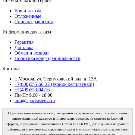
Покупательский сервис
Ваши заказы
Отложенные
Список сравнения
Информация для заказа
Гарантия
Доставка
Обмен и возврат
Политика конфиденциальности
Контакты
г. Москва, ул. Серпуховский вал, д. 13А
+7(800)555-66-32 (звонок бесплатный)
+7(499)553-04-16
Пн-Пт 9.00 - 18.00
info@sportsistema.ru
Обращаем ваше внимание на то, что данный интернет-сайт носит исключительно
информационный характер и ни при каких условиях не является публичной
офертой, определяемой положениями Статьи 437 ГК РФ. Для получения подробной
информации о технических характеристиках и стоимости указанных товаров и/или
услуг, пожалуйста, обращайтесь по телефонам указаным на сайте