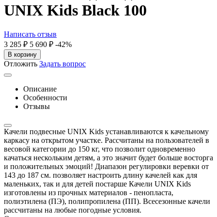
UNIX Kids Black 100
Написать отзыв
3 285
₽
5 690
₽
-42%
В корзину
Отложить
Задать вопрос
Описание
Особенности
Отзывы
Качели подвесные UNIX Kids устанавливаются к качельному
каркасу на открытом участке. Рассчитаны на пользователей в
весовой категории до 150 кг, что позволит одновременно
качаться нескольким детям, а это значит будет больше восторга
и положительных эмоций! Диапазон регулировки веревки от
143 до 187 см. позволяет настроить длину качелей как для
маленьких, так и для детей постарше Качели UNIX Kids
изготовлены из прочных материалов - пенопласта,
полиэтилена (ПЭ), полипропилена (ПП). Всесезонные качели
рассчитаны на любые погодные условия.