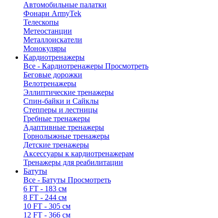
Автомобильные палатки
Фонари ArmyTek
Телескопы
Метеостанции
Металлоискатели
Монокуляры
Кардиотренажеры
Все - Кардиотренажеры
Просмотреть
Беговые дорожки
Велотренажеры
Эллиптические тренажеры
Спин-байки и Сайклы
Степперы и лестницы
Гребные тренажеры
Адаптивные тренажеры
Горнолыжные тренажеры
Детские тренажеры
Аксессуары к кардиотренажерам
Тренажеры для реабилитации
Батуты
Все - Батуты
Просмотреть
6 FT - 183 см
8 FT - 244 см
10 FT - 305 см
12 FT - 366 см