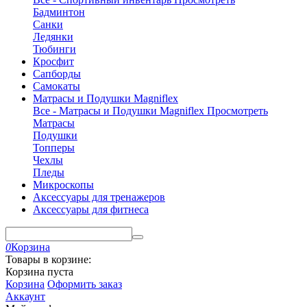
Бадминтон
Санки
Ледянки
Тюбинги
Кросфит
Сапборды
Самокаты
Матрасы и Подушки Magniflex
Все - Матрасы и Подушки Magniflex
Просмотреть
Матрасы
Подушки
Топперы
Чехлы
Пледы
Микроскопы
Аксессуары для тренажеров
Аксессуары для фитнеса
0
Корзина
Товары в корзине:
Корзина пуста
Корзина
Оформить заказ
Аккаунт