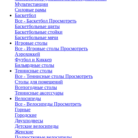
Мультистанции
Силовые рамы
Баскетбол
Все - Баскетбол
Просмотреть
Баскетбольные щиты
Баскетбольные стойки
Баскетбольные мячи
Игровые столы
Все - Игровые столы
Просмотреть
Аэрохоккей
Футбол и Киккер
Бильярдные столы
Теннисные столы
Все - Теннисные столы
Просмотреть
Столы для помещений
Всепогодные столы
Теннисные аксессуары
Велосипеды
Все - Велосипеды
Просмотреть
Горные
Городские
Двухподвесы
Детские велосипеды
Женские
Подростковые велосипеды