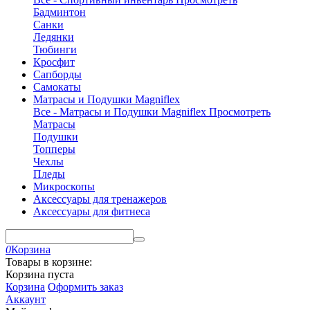
Бадминтон
Санки
Ледянки
Тюбинги
Кросфит
Сапборды
Самокаты
Матрасы и Подушки Magniflex
Все - Матрасы и Подушки Magniflex
Просмотреть
Матрасы
Подушки
Топперы
Чехлы
Пледы
Микроскопы
Аксессуары для тренажеров
Аксессуары для фитнеса
0
Корзина
Товары в корзине:
Корзина пуста
Корзина
Оформить заказ
Аккаунт