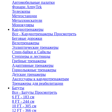
Автомобильные палатки
Фонари ArmyTek
Телескопы
Метеостанции
Металлоискатели
Монокуляры
Кардиотренажеры
Все - Кардиотренажеры
Просмотреть
Беговые дорожки
Велотренажеры
Эллиптические тренажеры
Спин-байки и Сайклы
Степперы и лестницы
Гребные тренажеры
Адаптивные тренажеры
Горнолыжные тренажеры
Детские тренажеры
Аксессуары к кардиотренажерам
Тренажеры для реабилитации
Батуты
Все - Батуты
Просмотреть
6 FT - 183 см
8 FT - 244 см
10 FT - 305 см
12 FT - 366 см