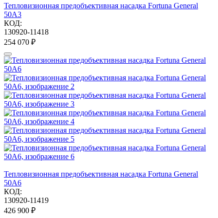
Тепловизионная предобъективная насадка Fortuna General
50A3
КОД:
130920-11418
254 070
₽
Тепловизионная предобъективная насадка Fortuna General
50A6
КОД:
130920-11419
426 900
₽