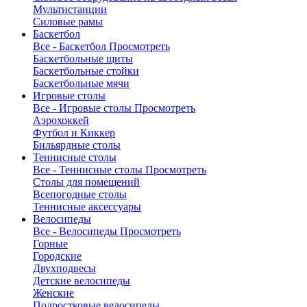
Мультистанции
Силовые рамы
Баскетбол
Все - Баскетбол
Просмотреть
Баскетбольные щиты
Баскетбольные стойки
Баскетбольные мячи
Игровые столы
Все - Игровые столы
Просмотреть
Аэрохоккей
Футбол и Киккер
Бильярдные столы
Теннисные столы
Все - Теннисные столы
Просмотреть
Столы для помещений
Всепогодные столы
Теннисные аксессуары
Велосипеды
Все - Велосипеды
Просмотреть
Горные
Городские
Двухподвесы
Детские велосипеды
Женские
Подростковые велосипеды