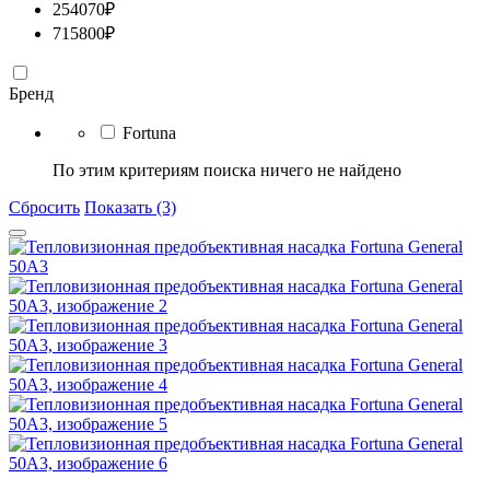
254070
₽
715800
₽
Бренд
Fortuna
По этим критериям поиска ничего не найдено
Сбросить
Показать (3)