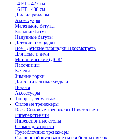
14 FT - 427 см
16 FT - 488 см
Другие размеры
Аксессуары
Маленькие батуты
Большие батуты
Надувные батуты
Детские площадки
Все - Детские площадки
Просмотреть
Для дома и дачи
Металлические (ДСК)
Песочницы
Качели
Зимние горки
Дополнительные модули
Ворота
Аксессуары
Товары для массажа
Силовые тренажеры
Все - Силовые тренажеры
Просмотреть
Гиперэкстензии
Инверсионные столы
Скамья для пресса
Грузоблочные тренажеры
Силовое оборудование на свободных весах