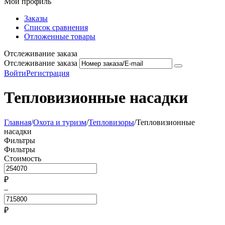
Мой профиль
Заказы
Список сравнения
Отложенные товары
Отслеживание заказа
Отслеживание заказа
Войти
Регистрация
Тепловизионные насадки
Главная
/
Охота и туризм
/
Тепловизоры
/
Тепловизионные
насадки
Фильтры
Фильтры
Стоимость
₽
–
₽