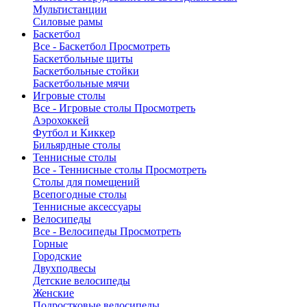
Мультистанции
Силовые рамы
Баскетбол
Все - Баскетбол
Просмотреть
Баскетбольные щиты
Баскетбольные стойки
Баскетбольные мячи
Игровые столы
Все - Игровые столы
Просмотреть
Аэрохоккей
Футбол и Киккер
Бильярдные столы
Теннисные столы
Все - Теннисные столы
Просмотреть
Столы для помещений
Всепогодные столы
Теннисные аксессуары
Велосипеды
Все - Велосипеды
Просмотреть
Горные
Городские
Двухподвесы
Детские велосипеды
Женские
Подростковые велосипеды