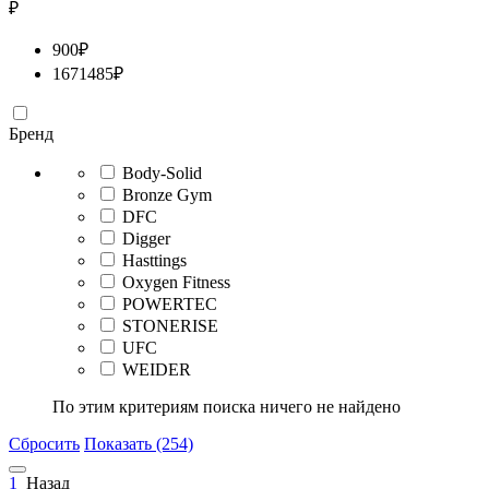
₽
900
₽
1671485
₽
Бренд
Body-Solid
Bronze Gym
DFC
Digger
Hasttings
Oxygen Fitness
POWERTEC
STONERISE
UFC
WEIDER
По этим критериям поиска ничего не найдено
Сбросить
Показать (254)
1
Назад