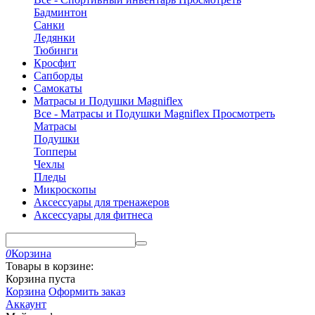
Бадминтон
Санки
Ледянки
Тюбинги
Кросфит
Сапборды
Самокаты
Матрасы и Подушки Magniflex
Все - Матрасы и Подушки Magniflex
Просмотреть
Матрасы
Подушки
Топперы
Чехлы
Пледы
Микроскопы
Аксессуары для тренажеров
Аксессуары для фитнеса
0
Корзина
Товары в корзине:
Корзина пуста
Корзина
Оформить заказ
Аккаунт