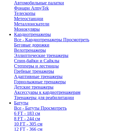
Автомобильные палатки
Фонари ArmyTek
Телескопы
Метеостанции
Металлоискатели
Монокуляры
Кардиотренажеры
Все - Кардиотренажеры
Просмотреть
Беговые дорожки
Велотренажеры
Эллиптические тренажеры
Спин-байки и Сайклы
Степперы и лестницы
Гребные тренажеры
Адаптивные тренажеры
Горнолыжные тренажеры
Детские тренажеры
Аксессуары к кардиотренажерам
Тренажеры для реабилитации
Батуты
Все - Батуты
Просмотреть
6 FT - 183 см
8 FT - 244 см
10 FT - 305 см
12 FT - 366 см