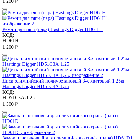
1 200
₽
Ремни для тяги (пара) Hasttings Digger HD61H1
КОД:
HD61H1
1 200
₽
Диск олимпийский полиуретановый 3-х хватовый 1,25кг
Hasttings Digger HD51C3A-1,25
КОД:
HD51C3A-1,25
1 300
₽
Замок пластиковый для олимпийского грифа (пара) HD61D1