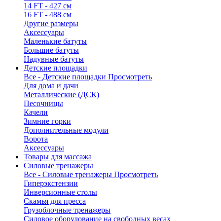
14 FT - 427 см
16 FT - 488 см
Другие размеры
Аксессуары
Маленькие батуты
Большие батуты
Надувные батуты
Детские площадки
Все - Детские площадки
Просмотреть
Для дома и дачи
Металлические (ДСК)
Песочницы
Качели
Зимние горки
Дополнительные модули
Ворота
Аксессуары
Товары для массажа
Силовые тренажеры
Все - Силовые тренажеры
Просмотреть
Гиперэкстензии
Инверсионные столы
Скамья для пресса
Грузоблочные тренажеры
Силовое оборудование на свободных весах