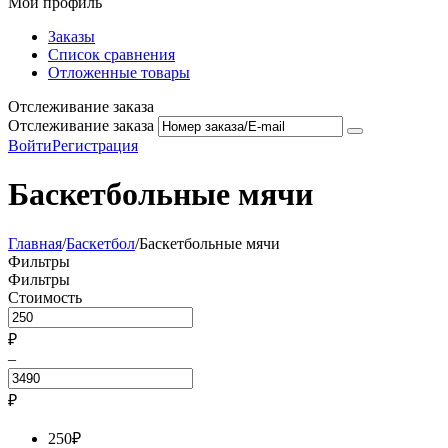
Мой профиль
Заказы
Список сравнения
Отложенные товары
Отслеживание заказа
Отслеживание заказа
Войти
Регистрация
Баскетбольные мячи
Главная
/
Баскетбол
/
Баскетбольные мячи
Фильтры
Фильтры
Стоимость
₽
–
₽
250
₽