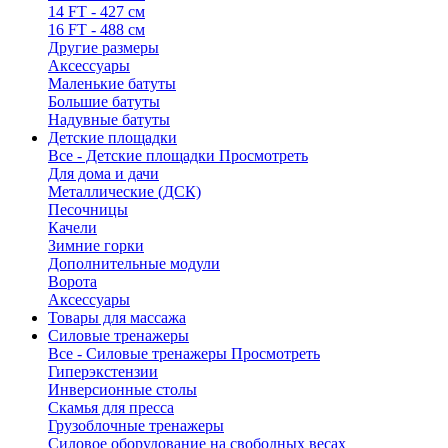
14 FT - 427 см
16 FT - 488 см
Другие размеры
Аксессуары
Маленькие батуты
Большие батуты
Надувные батуты
Детские площадки
Все - Детские площадки
Просмотреть
Для дома и дачи
Металлические (ДСК)
Песочницы
Качели
Зимние горки
Дополнительные модули
Ворота
Аксессуары
Товары для массажа
Силовые тренажеры
Все - Силовые тренажеры
Просмотреть
Гиперэкстензии
Инверсионные столы
Скамья для пресса
Грузоблочные тренажеры
Силовое оборудование на свободных весах