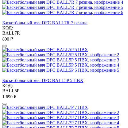
Баскетбольный мяч DFC BALL7R 7 резина
КОД:
BALL7R
‍800‍
₽
Баскетбольный мяч DFC BALL5P 5 ПВХ
КОД:
BALL5P
1 690
₽