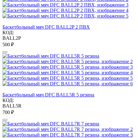
Баскетбольный мяч DFC BALL2P 2 ПВХ
КОД:
BALL2P
‍500‍
₽
Баскетбольный мяч DFC BALL5R 5 резина
КОД:
BALL5R
‍700‍
₽