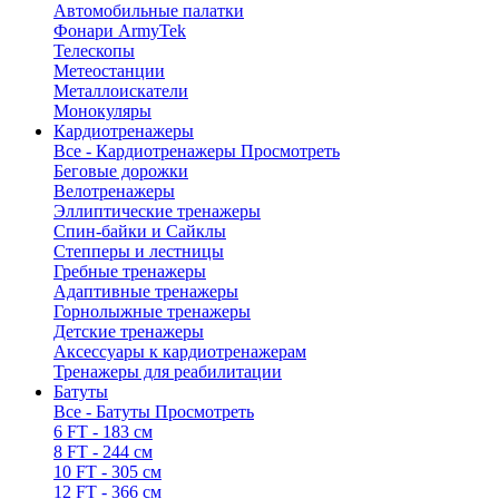
Автомобильные палатки
Фонари ArmyTek
Телескопы
Метеостанции
Металлоискатели
Монокуляры
Кардиотренажеры
Все - Кардиотренажеры
Просмотреть
Беговые дорожки
Велотренажеры
Эллиптические тренажеры
Спин-байки и Сайклы
Степперы и лестницы
Гребные тренажеры
Адаптивные тренажеры
Горнолыжные тренажеры
Детские тренажеры
Аксессуары к кардиотренажерам
Тренажеры для реабилитации
Батуты
Все - Батуты
Просмотреть
6 FT - 183 см
8 FT - 244 см
10 FT - 305 см
12 FT - 366 см