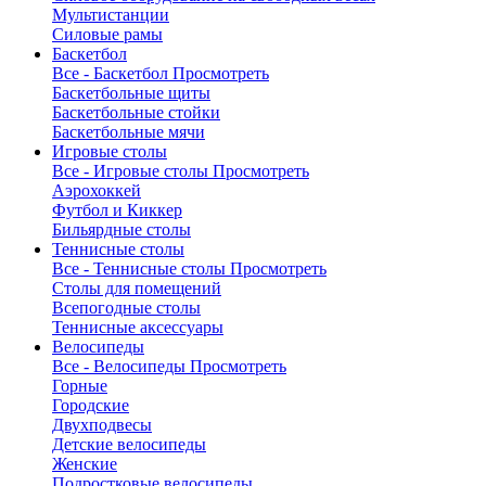
Мультистанции
Силовые рамы
Баскетбол
Все - Баскетбол
Просмотреть
Баскетбольные щиты
Баскетбольные стойки
Баскетбольные мячи
Игровые столы
Все - Игровые столы
Просмотреть
Аэрохоккей
Футбол и Киккер
Бильярдные столы
Теннисные столы
Все - Теннисные столы
Просмотреть
Столы для помещений
Всепогодные столы
Теннисные аксессуары
Велосипеды
Все - Велосипеды
Просмотреть
Горные
Городские
Двухподвесы
Детские велосипеды
Женские
Подростковые велосипеды