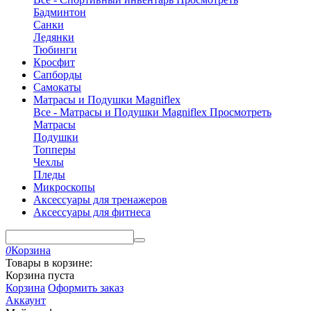
Бадминтон
Санки
Ледянки
Тюбинги
Кросфит
Сапборды
Самокаты
Матрасы и Подушки Magniflex
Все - Матрасы и Подушки Magniflex
Просмотреть
Матрасы
Подушки
Топперы
Чехлы
Пледы
Микроскопы
Аксессуары для тренажеров
Аксессуары для фитнеса
0
Корзина
Товары в корзине:
Корзина пуста
Корзина
Оформить заказ
Аккаунт