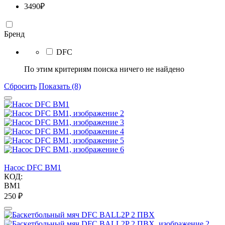
3490
₽
Бренд
DFC
По этим критериям поиска ничего не найдено
Сбросить
Показать (8)
Насос DFC BM1
КОД:
BM1
‍250‍
₽