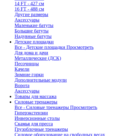
14 FT - 427 см
16 FT - 488 см
Другие размеры
Аксессуары
Маленькие батуты
Большие батуты
Надувные батуты
Детские площадки
Все - Детские площадки
Просмотреть
Для дома и дачи
Металлические (ДСК)
Песочницы
Качели
Зимние горки
Дополнительные модули
Ворота
Аксессуары
Товары для массажа
Силовые тренажеры
Все - Силовые тренажеры
Просмотреть
Гиперэкстензии
Инверсионные столы
Скамья для пресса
Грузоблочные тренажеры
Силовое оборудование на свободных весах