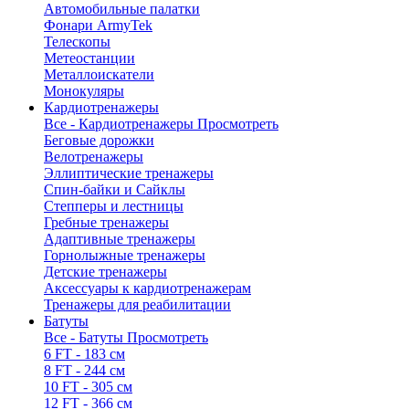
Автомобильные палатки
Фонари ArmyTek
Телескопы
Метеостанции
Металлоискатели
Монокуляры
Кардиотренажеры
Все - Кардиотренажеры
Просмотреть
Беговые дорожки
Велотренажеры
Эллиптические тренажеры
Спин-байки и Сайклы
Степперы и лестницы
Гребные тренажеры
Адаптивные тренажеры
Горнолыжные тренажеры
Детские тренажеры
Аксессуары к кардиотренажерам
Тренажеры для реабилитации
Батуты
Все - Батуты
Просмотреть
6 FT - 183 см
8 FT - 244 см
10 FT - 305 см
12 FT - 366 см