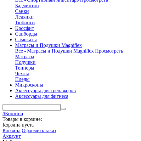
Бадминтон
Санки
Ледянки
Тюбинги
Кросфит
Сапборды
Самокаты
Матрасы и Подушки Magniflex
Все - Матрасы и Подушки Magniflex
Просмотреть
Матрасы
Подушки
Топперы
Чехлы
Пледы
Микроскопы
Аксессуары для тренажеров
Аксессуары для фитнеса
0
Корзина
Товары в корзине:
Корзина пуста
Корзина
Оформить заказ
Аккаунт