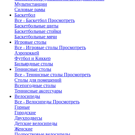
Мультистанции
Силовые рамы
Баскетбол
Все - Баскетбол
Просмотреть
Баскетбольные щиты
Баскетбольные стойки
Баскетбольные мячи
Игровые столы
Все - Игровые столы
Просмотреть
Аэрохоккей
Футбол и Киккер
Бильярдные столы
Теннисные столы
Все - Теннисные столы
Просмотреть
Столы для помещений
Всепогодные столы
Теннисные аксессуары
Велосипеды
Все - Велосипеды
Просмотреть
Горные
Городские
Двухподвесы
Детские велосипеды
Женские
Подростковые велосипеды