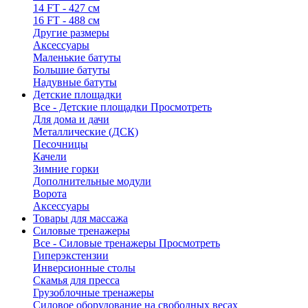
14 FT - 427 см
16 FT - 488 см
Другие размеры
Аксессуары
Маленькие батуты
Большие батуты
Надувные батуты
Детские площадки
Все - Детские площадки
Просмотреть
Для дома и дачи
Металлические (ДСК)
Песочницы
Качели
Зимние горки
Дополнительные модули
Ворота
Аксессуары
Товары для массажа
Силовые тренажеры
Все - Силовые тренажеры
Просмотреть
Гиперэкстензии
Инверсионные столы
Скамья для пресса
Грузоблочные тренажеры
Силовое оборудование на свободных весах