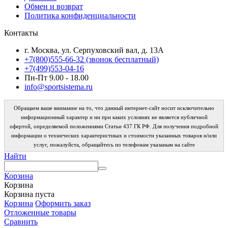
Обмен и возврат
Политика конфиденциальности
Контакты
г. Москва, ул. Серпуховский вал, д. 13А
+7(800)555-66-32 (звонок бесплатный)
+7(499)553-04-16
Пн-Пт 9.00 - 18.00
info@sportsistema.ru
Обращаем ваше внимание на то, что данный интернет-сайт носит исключительно
информационный характер и ни при каких условиях не является публичной
офертой, определяемой положениями Статьи 437 ГК РФ. Для получения подробной
информации о технических характеристиках и стоимости указанных товаров и/или
услуг, пожалуйста, обращайтесь по телефонам указаным на сайте
Найти
Корзина
Корзина
Корзина пуста
Корзина
Оформить заказ
Отложенные товары
Сравнить