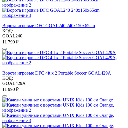
Ворота игровые DFC GOAL240 240x150x65cm
КОД:
GOAL240
11 790
₽
Ворота игровые DFC 4ft х 2 Portable Soccer GOAL429A
КОД:
GOAL429A
11 990
₽