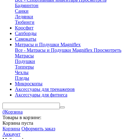
Бадминтон
Санки
Ледянки
Тюбинги
Кросфит
Сапборды
Самокаты
Матрасы и Подушки Magniflex
Все - Матрасы и Подушки Magniflex
Просмотреть
Матрасы
Подушки
Топперы
Чехлы
Пледы
Микроскопы
Аксессуары для тренажеров
Аксессуары для фитнеса
0
Корзина
Товары в корзине:
Корзина пуста
Корзина
Оформить заказ
Аккаунт