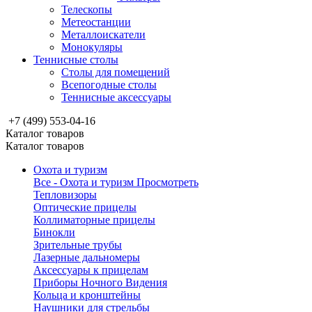
Телескопы
Метеостанции
Металлоискатели
Монокуляры
Теннисные столы
Столы для помещений
Всепогодные столы
Теннисные аксессуары
+7 (499) 553-04-16
Каталог товаров
Каталог товаров
Охота и туризм
Все - Охота и туризм
Просмотреть
Тепловизоры
Оптические прицелы
Коллиматорные прицелы
Бинокли
Зрительные трубы
Лазерные дальномеры
Аксессуары к прицелам
Приборы Ночного Видения
Кольца и кронштейны
Наушники для стрельбы