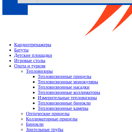
Кардиотренажеры
Батуты
Детские площадки
Игровые столы
Охота и туризм
Тепловизоры
Тепловизионные прицелы
Тепловизионные монокуляры
Тепловизионные насадки
Тепловизионные коллиматоры
Измерительные тепловизоры
Тепловизионные бинокли
Тепловизионные камеры
Оптические прицелы
Коллиматорные прицелы
Бинокли
Зрительные трубы