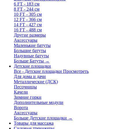
6 FT - 183 см
8 FT - 244 см
10 FT - 305 см
12 FT - 366 см
14 FT - 427 см
16 FT - 488 см
Другие размеры
Аксессуары
Маленькие батуты
Большие батуты
Надувные батуты
Больше Батуты
→
Детские площадки
Все - Детские площадки
Просмотреть
Для дома и дачи
Металлические (ДСК)
Песочницы
Качели
Зимние горки
Дополнительные модули
Ворота
Аксессуары
Больше Детские площадки
→
Товары для массажа
Силовые тренажеры