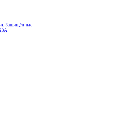
Ion. Защищённые
123A