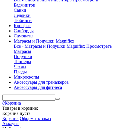
Бадминтон
Санки
Ледянки
Тюбинги
Кросфит
Сапборды
Самокаты
Матрасы и Подушки Magniflex
Все - Матрасы и Подушки Magniflex
Просмотреть
Матрасы
Подушки
Топперы
Чехлы
Пледы
Микроскопы
Аксессуары для тренажеров
Аксессуары для фитнеса
0
Корзина
Товары в корзине:
Корзина пуста
Корзина
Оформить заказ
Аккаунт