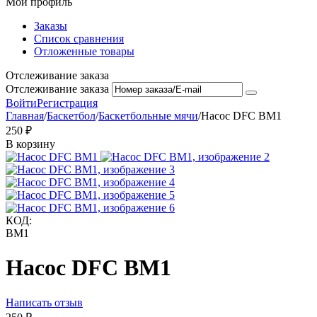
Мой профиль
Заказы
Список сравнения
Отложенные товары
Отслеживание заказа
Отслеживание заказа
Войти
Регистрация
Главная
/
Баскетбол
/
Баскетбольные мячи
/
Насос DFC BM1
‍250‍
₽
В корзину
КОД:
BM1
Насос DFC BM1
Написать отзыв