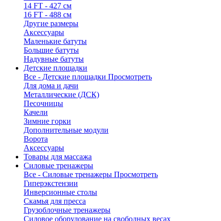
14 FT - 427 см
16 FT - 488 см
Другие размеры
Аксессуары
Маленькие батуты
Большие батуты
Надувные батуты
Детские площадки
Все - Детские площадки
Просмотреть
Для дома и дачи
Металлические (ДСК)
Песочницы
Качели
Зимние горки
Дополнительные модули
Ворота
Аксессуары
Товары для массажа
Силовые тренажеры
Все - Силовые тренажеры
Просмотреть
Гиперэкстензии
Инверсионные столы
Скамья для пресса
Грузоблочные тренажеры
Силовое оборудование на свободных весах