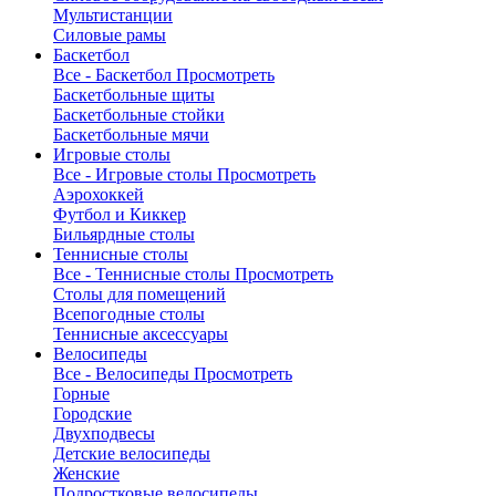
Мультистанции
Силовые рамы
Баскетбол
Все - Баскетбол
Просмотреть
Баскетбольные щиты
Баскетбольные стойки
Баскетбольные мячи
Игровые столы
Все - Игровые столы
Просмотреть
Аэрохоккей
Футбол и Киккер
Бильярдные столы
Теннисные столы
Все - Теннисные столы
Просмотреть
Столы для помещений
Всепогодные столы
Теннисные аксессуары
Велосипеды
Все - Велосипеды
Просмотреть
Горные
Городские
Двухподвесы
Детские велосипеды
Женские
Подростковые велосипеды