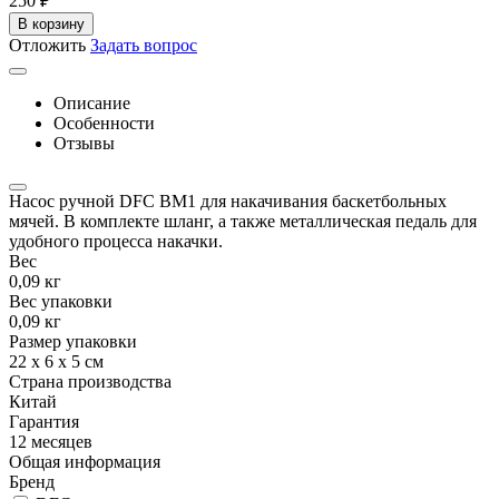
‍250‍
₽
В корзину
Отложить
Задать вопрос
Описание
Особенности
Отзывы
Насос ручной DFC BM1 для накачивания баскетбольных
мячей. В комплекте шланг, а также металлическая педаль для
удобного процесса накачки.
Вес
0,09 кг
Вес упаковки
0,09 кг
Размер упаковки
22 х 6 х 5 см
Страна производства
Китай
Гарантия
12 месяцев
Общая информация
Бренд