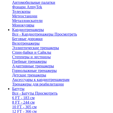
Автомобильные палатки
Фонари ArmyTek
Телескопы
Метеостанции
Металлоискатели
Монокуляры
Кардиотренажеры
Все - Кардиотренажеры
Просмотреть
Беговые дорожки
Велотренажеры
Эллиптические тренажеры
Спин-байки и Сайклы
Степперы и лестницы
Гребные тренажеры
Адаптивные тренажеры
Горнолыжные тренажеры
Детские тренажеры
Аксессуары к кардиотренажерам
Тренажеры для реабилитации
Батуты
Все - Батуты
Просмотреть
6 FT - 183 см
8 FT - 244 см
10 FT - 305 см
12 FT - 366 см