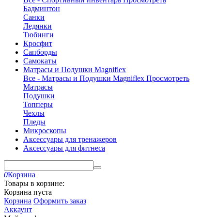
Бадминтон
Санки
Ледянки
Тюбинги
Кросфит
Сапборды
Самокаты
Матрасы и Подушки Magniflex
Все - Матрасы и Подушки Magniflex
Просмотреть
Матрасы
Подушки
Топперы
Чехлы
Пледы
Микроскопы
Аксессуары для тренажеров
Аксессуары для фитнеса
0
Корзина
Товары в корзине:
Корзина пуста
Корзина
Оформить заказ
Аккаунт