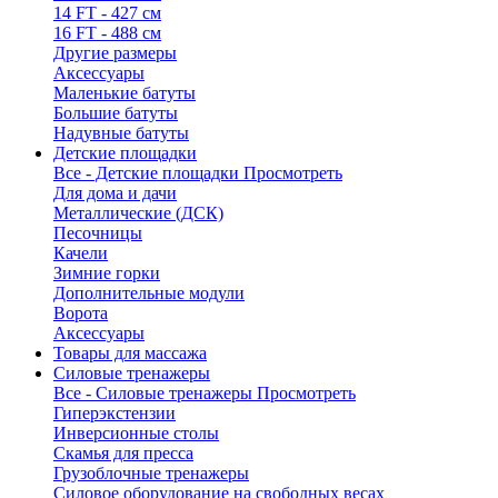
14 FT - 427 см
16 FT - 488 см
Другие размеры
Аксессуары
Маленькие батуты
Большие батуты
Надувные батуты
Детские площадки
Все - Детские площадки
Просмотреть
Для дома и дачи
Металлические (ДСК)
Песочницы
Качели
Зимние горки
Дополнительные модули
Ворота
Аксессуары
Товары для массажа
Силовые тренажеры
Все - Силовые тренажеры
Просмотреть
Гиперэкстензии
Инверсионные столы
Скамья для пресса
Грузоблочные тренажеры
Силовое оборудование на свободных весах