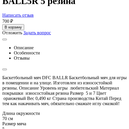
BALL5R 5 резина
Написать отзыв
‍700‍
₽
В корзину
Отложить
Задать вопрос
Описание
Особенности
Отзывы
Баскетбольный мяч DFC BALLR Баскетбольный мяч для игры
в помещении и на улице. Изготовлен из износостойкой
резины. Описание Уровень игры любительский Материал
покрышки износостойкая резина Размер 5 и 7 Цвет
оранжевый Вес 0,490 кг Страна производства Китай Перед
тем как накачивать мяч, обязательно смажьте иглу смазкой!
Длина окружности
70 см
Размер мяча
5