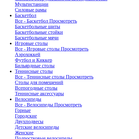
Мультистанции
Силовые рамы
Баскетбол
Все - Баскетбол
Просмотреть
Баскетбольные щиты
Баскетбольные стойки
Баскетбольные мячи
Игровые столы
Все - Игровые столы
Просмотреть
Аэрохоккей
Футбол и Киккер
Бильярдные столы
Теннисные столы
Все - Теннисные столы
Просмотреть
Столы для помещений
Всепогодные столы
Теннисные аксессуары
Велосипеды
Все - Велосипеды
Просмотреть
Горные
Городские
Двухподвесы
Детские велосипеды
Женские
Подростковые велосипеды