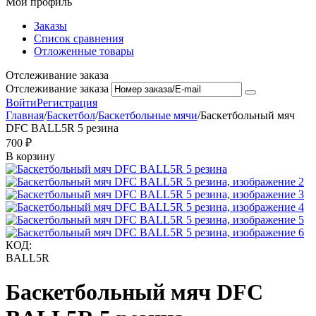
Мой профиль
Заказы
Список сравнения
Отложенные товары
Отслеживание заказа
Отслеживание заказа
Войти
Регистрация
Главная
/
Баскетбол
/
Баскетбольные мячи
/
Баскетбольный мяч
DFC BALL5R 5 резина
‍700‍
₽
В корзину
КОД:
BALL5R
Баскетбольный мяч DFC