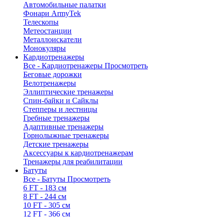
Автомобильные палатки
Фонари ArmyTek
Телескопы
Метеостанции
Металлоискатели
Монокуляры
Кардиотренажеры
Все - Кардиотренажеры
Просмотреть
Беговые дорожки
Велотренажеры
Эллиптические тренажеры
Спин-байки и Сайклы
Степперы и лестницы
Гребные тренажеры
Адаптивные тренажеры
Горнолыжные тренажеры
Детские тренажеры
Аксессуары к кардиотренажерам
Тренажеры для реабилитации
Батуты
Все - Батуты
Просмотреть
6 FT - 183 см
8 FT - 244 см
10 FT - 305 см
12 FT - 366 см