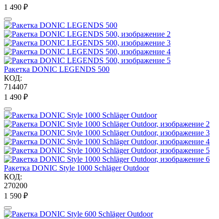
1 490
₽
Ракетка DONIC LEGENDS 500
КОД:
714407
1 490
₽
Ракетка DONIC Style 1000 Schläger Outdoor
КОД:
270200
1 590
₽