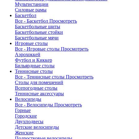
Мультистанции
Силовые рамы
Баскетбол
Все - Баскетбол
Просмотреть
Баскетбольные щиты
Баскетбольные стойки
Баскетбольные мячи
Игровые столы
Все - Игровые столы
Просмотреть
Аэрохоккей
Футбол и Киккер
Бильярдные столы
Теннисные столы
Все - Теннисные столы
Просмотреть
Столы для помещений
Всепогодные столы
Теннисные аксессуары
Велосипеды
Все - Велосипеды
Просмотреть
Горные
Городские
Двухподвесы
Детские велосипеды
Женские
Подростковые велосипеды