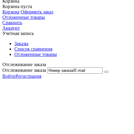
Корзина
Корзина пуста
Корзина
Оформить заказ
Отложенные товары
Сравнить
Аккаунт
Учетная запись
Заказы
Список сравнения
Отложенные товары
Отслеживание заказа
Отслеживание заказа
Войти
Регистрация