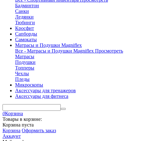
Бадминтон
Санки
Ледянки
Тюбинги
Кросфит
Сапборды
Самокаты
Матрасы и Подушки Magniflex
Все - Матрасы и Подушки Magniflex
Просмотреть
Матрасы
Подушки
Топперы
Чехлы
Пледы
Микроскопы
Аксессуары для тренажеров
Аксессуары для фитнеса
0
Корзина
Товары в корзине:
Корзина пуста
Корзина
Оформить заказ
Аккаунт