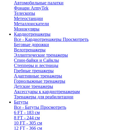
Автомобильные палатки
Фонари ArmyTek
Телескопы
Метеостанции
Металлоискатели
Монокуляры
Кардиотренажеры
Все - Кардиотренажеры
Просмотреть
Беговые дорожки
Велотренажеры
Эллиптические тренажеры
Спин-байки и Сайклы
Степперы и лестницы
Гребные тренажеры
Адаптивные тренажеры
Горнолыжные тренажеры
Детские тренажеры
Аксессуары к кардиотренажерам
Тренажеры для реабилитации
Батуты
Все - Батуты
Просмотреть
6 FT - 183 см
8 FT - 244 см
10 FT - 305 см
12 FT - 366 см