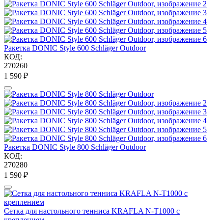
Ракетка DONIC Style 600 Schläger Outdoor
КОД:
270260
1 590
₽
Ракетка DONIC Style 800 Schläger Outdoor
КОД:
270280
1 590
₽
Сетка для настольного тенниса KRAFLA N-T1000 с
креплением