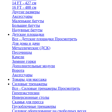
14 FT - 427 см
16 FT - 488 см
Другие размеры
Аксессуары
Маленькие батуты
Большие батуты
Надувные батуты
Детские площадки
Все - Детские площадки
Просмотреть
Для дома и дачи
Металлические (ДСК)
Песочницы
Качели
Зимние горки
Дополнительные модули
Ворота
Аксессуары
Товары для массажа
Силовые тренажеры
Все - Силовые тренажеры
Просмотреть
Гиперэкстензии
Инверсионные столы
Скамья для пресса
Грузоблочные тренажеры
Силовое оборудование на свободных весах