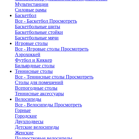
Мультистанции
Силовые рамы
Баскетбол
Все - Баскетбол
Просмотреть
Баскетбольные щиты
Баскетбольные стойки
Баскетбольные мячи
Игровые столы
Все - Игровые столы
Просмотреть
Аэрохоккей
Футбол и Киккер
Бильярдные столы
Теннисные столы
Все - Теннисные столы
Просмотреть
Столы для помещений
Всепогодные столы
Теннисные аксессуары
Велосипеды
Все - Велосипеды
Просмотреть
Горные
Городские
Двухподвесы
Детские велосипеды
Женские
Подростковые велосипеды