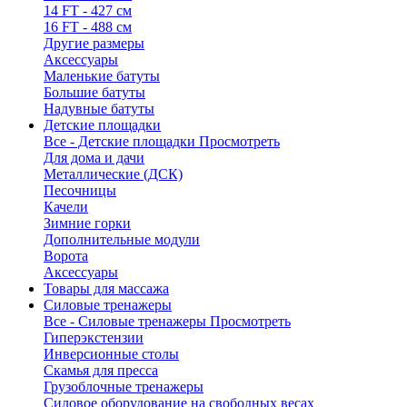
14 FT - 427 см
16 FT - 488 см
Другие размеры
Аксессуары
Маленькие батуты
Большие батуты
Надувные батуты
Детские площадки
Все - Детские площадки
Просмотреть
Для дома и дачи
Металлические (ДСК)
Песочницы
Качели
Зимние горки
Дополнительные модули
Ворота
Аксессуары
Товары для массажа
Силовые тренажеры
Все - Силовые тренажеры
Просмотреть
Гиперэкстензии
Инверсионные столы
Скамья для пресса
Грузоблочные тренажеры
Силовое оборудование на свободных весах