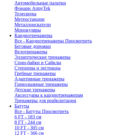
Автомобильные палатки
Фонари ArmyTek
Телескопы
Метеостанции
Металлоискатели
Монокуляры
Кардиотренажеры
Все - Кардиотренажеры
Просмотреть
Беговые дорожки
Велотренажеры
Эллиптические тренажеры
Спин-байки и Сайклы
Степперы и лестницы
Гребные тренажеры
Адаптивные тренажеры
Горнолыжные тренажеры
Детские тренажеры
Аксессуары к кардиотренажерам
Тренажеры для реабилитации
Батуты
Все - Батуты
Просмотреть
6 FT - 183 см
8 FT - 244 см
10 FT - 305 см
12 FT - 366 см