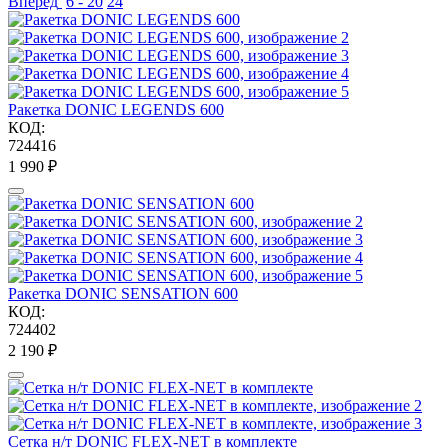
Вперед
6 - 20
24
Ракетка DONIC LEGENDS 600
КОД:
724416
1 990
₽
Ракетка DONIC SENSATION 600
КОД:
724402
2 190
₽
Сетка н/т DONIC FLEX-NET в комплекте