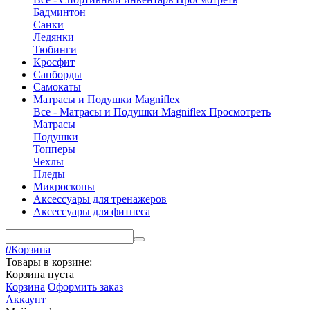
Бадминтон
Санки
Ледянки
Тюбинги
Кросфит
Сапборды
Самокаты
Матрасы и Подушки Magniflex
Все - Матрасы и Подушки Magniflex
Просмотреть
Матрасы
Подушки
Топперы
Чехлы
Пледы
Микроскопы
Аксессуары для тренажеров
Аксессуары для фитнеса
0
Корзина
Товары в корзине:
Корзина пуста
Корзина
Оформить заказ
Аккаунт