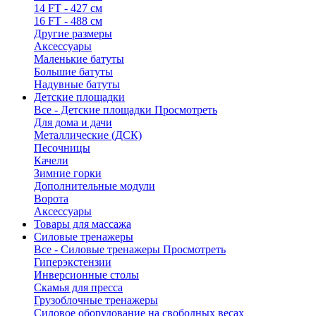
14 FT - 427 см
16 FT - 488 см
Другие размеры
Аксессуары
Маленькие батуты
Большие батуты
Надувные батуты
Детские площадки
Все - Детские площадки
Просмотреть
Для дома и дачи
Металлические (ДСК)
Песочницы
Качели
Зимние горки
Дополнительные модули
Ворота
Аксессуары
Товары для массажа
Силовые тренажеры
Все - Силовые тренажеры
Просмотреть
Гиперэкстензии
Инверсионные столы
Скамья для пресса
Грузоблочные тренажеры
Силовое оборудование на свободных весах