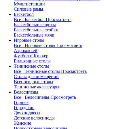
Мультистанции
Силовые рамы
Баскетбол
Все - Баскетбол
Просмотреть
Баскетбольные щиты
Баскетбольные стойки
Баскетбольные мячи
Игровые столы
Все - Игровые столы
Просмотреть
Аэрохоккей
Футбол и Киккер
Бильярдные столы
Теннисные столы
Все - Теннисные столы
Просмотреть
Столы для помещений
Всепогодные столы
Теннисные аксессуары
Велосипеды
Все - Велосипеды
Просмотреть
Горные
Городские
Двухподвесы
Детские велосипеды
Женские
Подростковые велосипеды