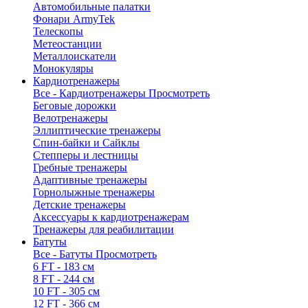
Автомобильные палатки
Фонари ArmyTek
Телескопы
Метеостанции
Металлоискатели
Монокуляры
Кардиотренажеры
Все - Кардиотренажеры
Просмотреть
Беговые дорожки
Велотренажеры
Эллиптические тренажеры
Спин-байки и Сайклы
Степперы и лестницы
Гребные тренажеры
Адаптивные тренажеры
Горнолыжные тренажеры
Детские тренажеры
Аксессуары к кардиотренажерам
Тренажеры для реабилитации
Батуты
Все - Батуты
Просмотреть
6 FT - 183 см
8 FT - 244 см
10 FT - 305 см
12 FT - 366 см