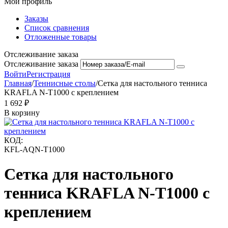
Мой профиль
Заказы
Список сравнения
Отложенные товары
Отслеживание заказа
Отслеживание заказа
Войти
Регистрация
Главная
/
Теннисные столы
/
Сетка для настольного тенниса
KRAFLA N-T1000 с креплением
1 692
₽
В корзину
КОД:
KFL-AQN-T1000
Сетка для настольного
тенниса KRAFLA N-T1000 с
креплением