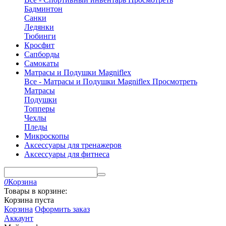
Бадминтон
Санки
Ледянки
Тюбинги
Кросфит
Сапборды
Самокаты
Матрасы и Подушки Magniflex
Все - Матрасы и Подушки Magniflex
Просмотреть
Матрасы
Подушки
Топперы
Чехлы
Пледы
Микроскопы
Аксессуары для тренажеров
Аксессуары для фитнеса
0
Корзина
Товары в корзине:
Корзина пуста
Корзина
Оформить заказ
Аккаунт