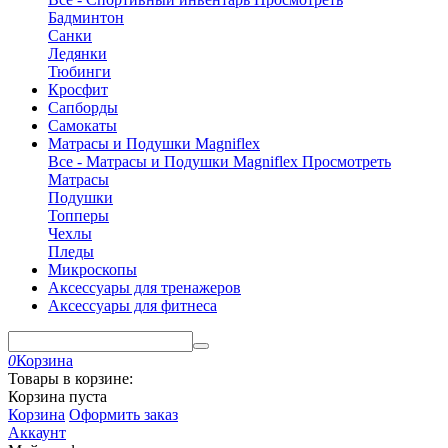
Бадминтон
Санки
Ледянки
Тюбинги
Кросфит
Сапборды
Самокаты
Матрасы и Подушки Magniflex
Все - Матрасы и Подушки Magniflex
Просмотреть
Матрасы
Подушки
Топперы
Чехлы
Пледы
Микроскопы
Аксессуары для тренажеров
Аксессуары для фитнеса
0
Корзина
Товары в корзине:
Корзина пуста
Корзина
Оформить заказ
Аккаунт