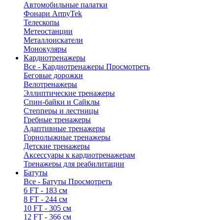
Автомобильные палатки
Фонари ArmyTek
Телескопы
Метеостанции
Металлоискатели
Монокуляры
Кардиотренажеры
Все - Кардиотренажеры
Просмотреть
Беговые дорожки
Велотренажеры
Эллиптические тренажеры
Спин-байки и Сайклы
Степперы и лестницы
Гребные тренажеры
Адаптивные тренажеры
Горнолыжные тренажеры
Детские тренажеры
Аксессуары к кардиотренажерам
Тренажеры для реабилитации
Батуты
Все - Батуты
Просмотреть
6 FT - 183 см
8 FT - 244 см
10 FT - 305 см
12 FT - 366 см