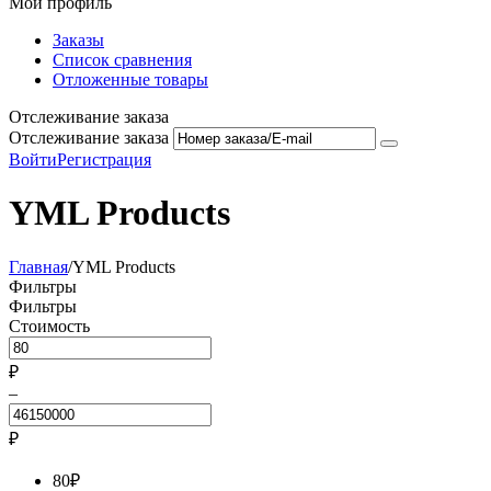
Мой профиль
Заказы
Список сравнения
Отложенные товары
Отслеживание заказа
Отслеживание заказа
Войти
Регистрация
YML Products
Главная
/
YML Products
Фильтры
Фильтры
Стоимость
₽
–
₽
80
₽