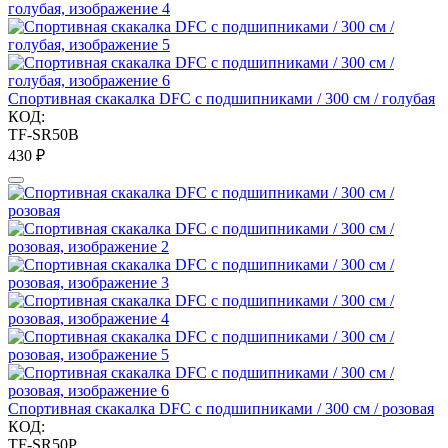
Спортивная скакалка DFC с подшипниками / 300 см / голубая
КОД:
TF-SR50B
‍430‍
₽
Спортивная скакалка DFC с подшипниками / 300 см / розовая
КОД:
TF-SR50P