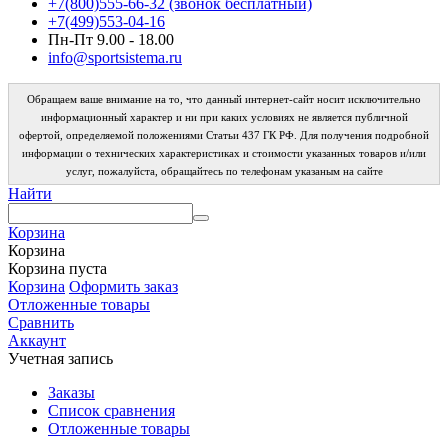
+7(800)555-66-32 (звонок бесплатный)
+7(499)553-04-16
Пн-Пт 9.00 - 18.00
info@sportsistema.ru
Обращаем ваше внимание на то, что данный интернет-сайт носит исключительно
информационный характер и ни при каких условиях не является публичной
офертой, определяемой положениями Статьи 437 ГК РФ. Для получения подробной
информации о технических характеристиках и стоимости указанных товаров и/или
услуг, пожалуйста, обращайтесь по телефонам указаным на сайте
Найти
Корзина
Корзина
Корзина пуста
Корзина
Оформить заказ
Отложенные товары
Сравнить
Аккаунт
Учетная запись
Заказы
Список сравнения
Отложенные товары