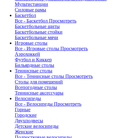
Мультистанции
Силовые рамы
Баскетбол
Все - Баскетбол
Просмотреть
Баскетбольные щиты
Баскетбольные стойки
Баскетбольные мячи
Игровые столы
Все - Игровые столы
Просмотреть
Аэрохоккей
Футбол и Киккер
Бильярдные столы
Теннисные столы
Все - Теннисные столы
Просмотреть
Столы для помещений
Всепогодные столы
Теннисные аксессуары
Велосипеды
Все - Велосипеды
Просмотреть
Горные
Городские
Двухподвесы
Детские велосипеды
Женские
Подростковые велосипеды