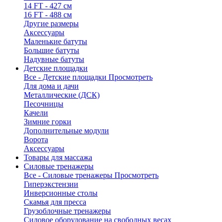
14 FT - 427 см
16 FT - 488 см
Другие размеры
Аксессуары
Маленькие батуты
Большие батуты
Надувные батуты
Детские площадки
Все - Детские площадки
Просмотреть
Для дома и дачи
Металлические (ДСК)
Песочницы
Качели
Зимние горки
Дополнительные модули
Ворота
Аксессуары
Товары для массажа
Силовые тренажеры
Все - Силовые тренажеры
Просмотреть
Гиперэкстензии
Инверсионные столы
Скамья для пресса
Грузоблочные тренажеры
Силовое оборудование на свободных весах