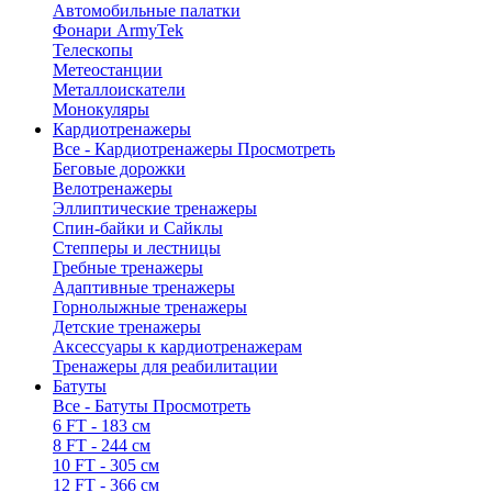
Автомобильные палатки
Фонари ArmyTek
Телескопы
Метеостанции
Металлоискатели
Монокуляры
Кардиотренажеры
Все - Кардиотренажеры
Просмотреть
Беговые дорожки
Велотренажеры
Эллиптические тренажеры
Спин-байки и Сайклы
Степперы и лестницы
Гребные тренажеры
Адаптивные тренажеры
Горнолыжные тренажеры
Детские тренажеры
Аксессуары к кардиотренажерам
Тренажеры для реабилитации
Батуты
Все - Батуты
Просмотреть
6 FT - 183 см
8 FT - 244 см
10 FT - 305 см
12 FT - 366 см