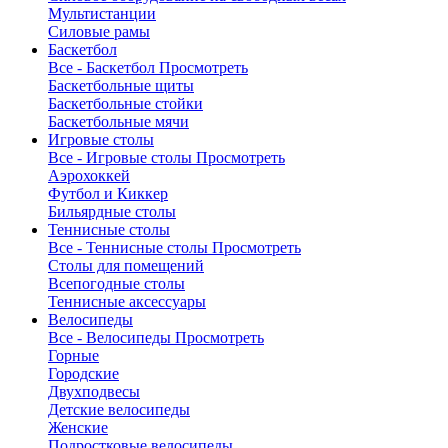
Мультистанции
Силовые рамы
Баскетбол
Все - Баскетбол
Просмотреть
Баскетбольные щиты
Баскетбольные стойки
Баскетбольные мячи
Игровые столы
Все - Игровые столы
Просмотреть
Аэрохоккей
Футбол и Киккер
Бильярдные столы
Теннисные столы
Все - Теннисные столы
Просмотреть
Столы для помещений
Всепогодные столы
Теннисные аксессуары
Велосипеды
Все - Велосипеды
Просмотреть
Горные
Городские
Двухподвесы
Детские велосипеды
Женские
Подростковые велосипеды