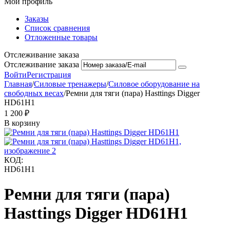
Мой профиль
Заказы
Список сравнения
Отложенные товары
Отслеживание заказа
Отслеживание заказа
Войти
Регистрация
Главная
/
Силовые тренажеры
/
Силовое оборудование на
свободных весах
/
Ремни для тяги (пара) Hasttings Digger
HD61H1
1 200
₽
В корзину
КОД:
HD61H1
Ремни для тяги (пара)
Hasttings Digger HD61H1