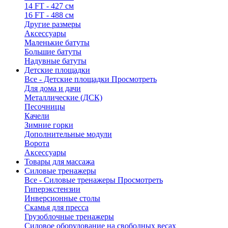
14 FT - 427 см
16 FT - 488 см
Другие размеры
Аксессуары
Маленькие батуты
Большие батуты
Надувные батуты
Детские площадки
Все - Детские площадки
Просмотреть
Для дома и дачи
Металлические (ДСК)
Песочницы
Качели
Зимние горки
Дополнительные модули
Ворота
Аксессуары
Товары для массажа
Силовые тренажеры
Все - Силовые тренажеры
Просмотреть
Гиперэкстензии
Инверсионные столы
Скамья для пресса
Грузоблочные тренажеры
Силовое оборудование на свободных весах