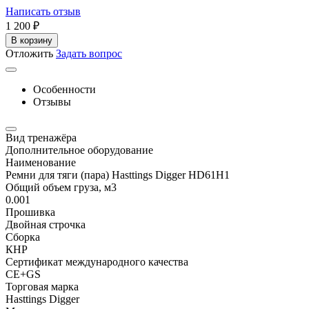
Написать отзыв
1 200
₽
В корзину
Отложить
Задать вопрос
Особенности
Отзывы
Вид тренажёра
Дополнительное оборудование
Наименование
Ремни для тяги (пара) Hasttings Digger HD61H1
Общий объем груза, м3
0.001
Прошивка
Двойная строчка
Сборка
КНР
Сертификат международного качества
CE+GS
Торговая марка
Hasttings Digger