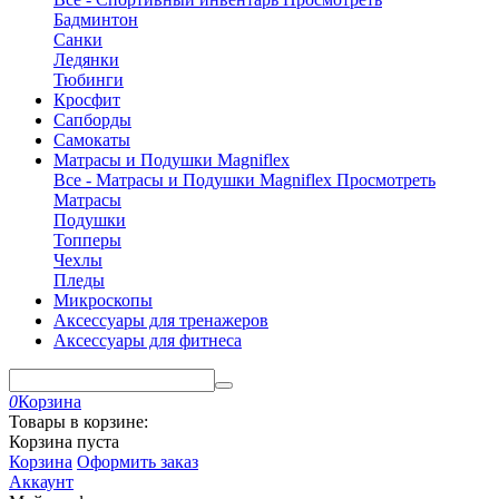
Бадминтон
Санки
Ледянки
Тюбинги
Кросфит
Сапборды
Самокаты
Матрасы и Подушки Magniflex
Все - Матрасы и Подушки Magniflex
Просмотреть
Матрасы
Подушки
Топперы
Чехлы
Пледы
Микроскопы
Аксессуары для тренажеров
Аксессуары для фитнеса
0
Корзина
Товары в корзине:
Корзина пуста
Корзина
Оформить заказ
Аккаунт