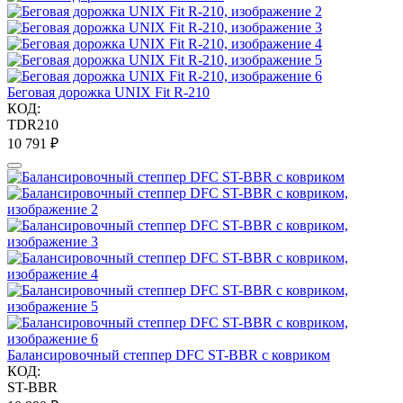
Беговая дорожка UNIX Fit R-210
КОД:
TDR210
10 791
₽
Балансировочный степпер DFC ST-BBR с ковриком
КОД:
ST-BBR