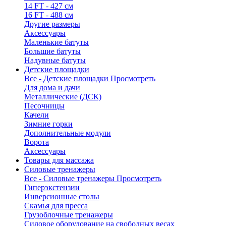
14 FT - 427 см
16 FT - 488 см
Другие размеры
Аксессуары
Маленькие батуты
Большие батуты
Надувные батуты
Детские площадки
Все - Детские площадки
Просмотреть
Для дома и дачи
Металлические (ДСК)
Песочницы
Качели
Зимние горки
Дополнительные модули
Ворота
Аксессуары
Товары для массажа
Силовые тренажеры
Все - Силовые тренажеры
Просмотреть
Гиперэкстензии
Инверсионные столы
Скамья для пресса
Грузоблочные тренажеры
Силовое оборудование на свободных весах