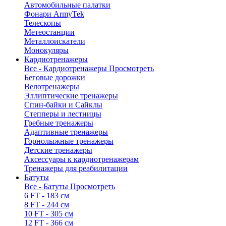
Автомобильные палатки
Фонари ArmyTek
Телескопы
Метеостанции
Металлоискатели
Монокуляры
Кардиотренажеры
Все - Кардиотренажеры
Просмотреть
Беговые дорожки
Велотренажеры
Эллиптические тренажеры
Спин-байки и Сайклы
Степперы и лестницы
Гребные тренажеры
Адаптивные тренажеры
Горнолыжные тренажеры
Детские тренажеры
Аксессуары к кардиотренажерам
Тренажеры для реабилитации
Батуты
Все - Батуты
Просмотреть
6 FT - 183 см
8 FT - 244 см
10 FT - 305 см
12 FT - 366 см