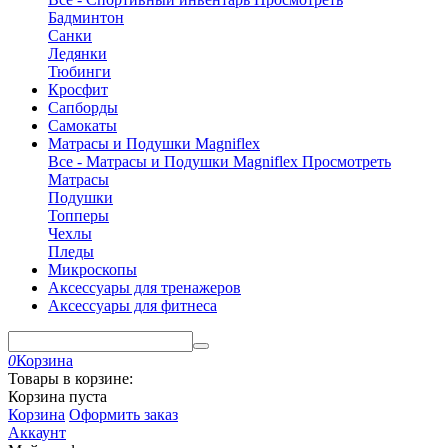
Бадминтон
Санки
Ледянки
Тюбинги
Кросфит
Сапборды
Самокаты
Матрасы и Подушки Magniflex
Все - Матрасы и Подушки Magniflex
Просмотреть
Матрасы
Подушки
Топперы
Чехлы
Пледы
Микроскопы
Аксессуары для тренажеров
Аксессуары для фитнеса
0
Корзина
Товары в корзине:
Корзина пуста
Корзина
Оформить заказ
Аккаунт