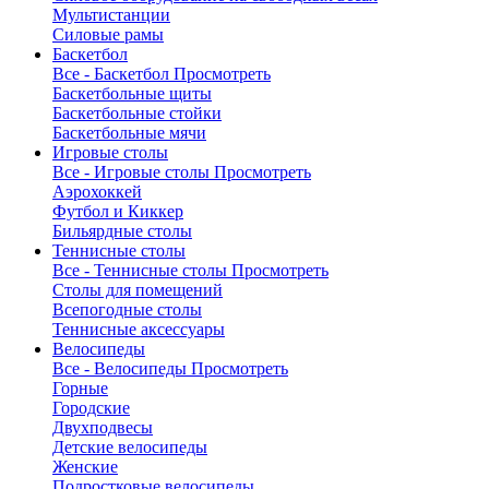
Мультистанции
Силовые рамы
Баскетбол
Все - Баскетбол
Просмотреть
Баскетбольные щиты
Баскетбольные стойки
Баскетбольные мячи
Игровые столы
Все - Игровые столы
Просмотреть
Аэрохоккей
Футбол и Киккер
Бильярдные столы
Теннисные столы
Все - Теннисные столы
Просмотреть
Столы для помещений
Всепогодные столы
Теннисные аксессуары
Велосипеды
Все - Велосипеды
Просмотреть
Горные
Городские
Двухподвесы
Детские велосипеды
Женские
Подростковые велосипеды