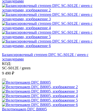
Балансировочный степпер DFC SC-S012E / green с
эспандерами
КОД:
SC-S012E / green
9 490
₽
Велотренажер DFC B8005