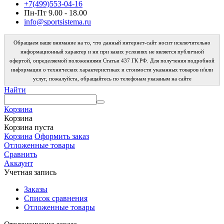
+7(499)553-04-16
Пн-Пт 9.00 - 18.00
info@sportsistema.ru
Обращаем ваше внимание на то, что данный интернет-сайт носит исключительно
информационный характер и ни при каких условиях не является публичной
офертой, определяемой положениями Статьи 437 ГК РФ. Для получения подробной
информации о технических характеристиках и стоимости указанных товаров и/или
услуг, пожалуйста, обращайтесь по телефонам указаным на сайте
Найти
Корзина
Корзина
Корзина пуста
Корзина
Оформить заказ
Отложенные товары
Сравнить
Аккаунт
Учетная запись
Заказы
Список сравнения
Отложенные товары