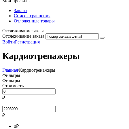
Мой профиль
Заказы
Список сравнения
Отложенные товары
Отслеживание заказа
Отслеживание заказа
Войти
Регистрация
Кардиотренажеры
Главная
/
Кардиотренажеры
Фильтры
Фильтры
Стоимость
₽
–
₽
0
₽