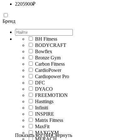
2205900
₽
Бренд
BH Fitness
BODYCRAFT
Bowflex
Bronze Gym
Carbon Fitness
CardioPower
Cardiopower Pro
DFC
DYACO
FREEMOTION
Hasttings
Infiniti
INSPIRE
Matrix Fitness
MaxFit
MAXGYM
Показать все (44)
Свернуть
MERACH