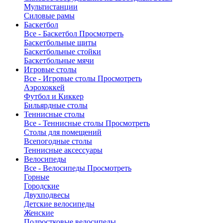
Мультистанции
Силовые рамы
Баскетбол
Все - Баскетбол
Просмотреть
Баскетбольные щиты
Баскетбольные стойки
Баскетбольные мячи
Игровые столы
Все - Игровые столы
Просмотреть
Аэрохоккей
Футбол и Киккер
Бильярдные столы
Теннисные столы
Все - Теннисные столы
Просмотреть
Столы для помещений
Всепогодные столы
Теннисные аксессуары
Велосипеды
Все - Велосипеды
Просмотреть
Горные
Городские
Двухподвесы
Детские велосипеды
Женские
Подростковые велосипеды