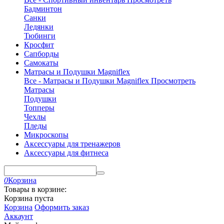
Бадминтон
Санки
Ледянки
Тюбинги
Кросфит
Сапборды
Самокаты
Матрасы и Подушки Magniflex
Все - Матрасы и Подушки Magniflex
Просмотреть
Матрасы
Подушки
Топперы
Чехлы
Пледы
Микроскопы
Аксессуары для тренажеров
Аксессуары для фитнеса
0
Корзина
Товары в корзине:
Корзина пуста
Корзина
Оформить заказ
Аккаунт