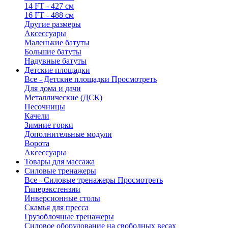
14 FT - 427 см
16 FT - 488 см
Другие размеры
Аксессуары
Маленькие батуты
Большие батуты
Надувные батуты
Детские площадки
Все - Детские площадки
Просмотреть
Для дома и дачи
Металлические (ДСК)
Песочницы
Качели
Зимние горки
Дополнительные модули
Ворота
Аксессуары
Товары для массажа
Силовые тренажеры
Все - Силовые тренажеры
Просмотреть
Гиперэкстензии
Инверсионные столы
Скамья для пресса
Грузоблочные тренажеры
Силовое оборудование на свободных весах