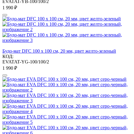
EVATAT-YB-100/100/2
1 990
₽
Будо-мат DFC 100 x 100 см, 20 мм, цвет желто-зеленый
КОД:
EVATAT-YG-100/100/2
1 990
₽