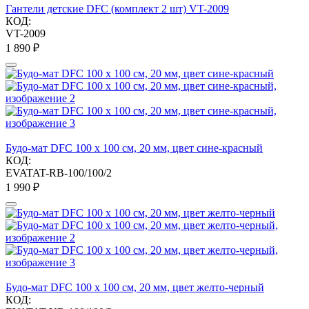
Гантели детские DFC (комплект 2 шт) VT-2009
КОД:
VT-2009
1 890
₽
Будо-мат DFC 100 x 100 см, 20 мм, цвет сине-красный
КОД:
EVATAT-RB-100/100/2
1 990
₽
Будо-мат DFC 100 x 100 см, 20 мм, цвет желто-черный
КОД: