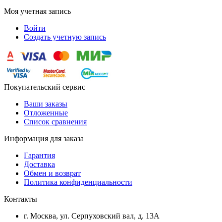
Моя учетная запись
Войти
Создать учетную запись
Покупательский сервис
Ваши заказы
Отложенные
Список сравнения
Информация для заказа
Гарантия
Доставка
Обмен и возврат
Политика конфиденциальности
Контакты
г. Москва, ул. Серпуховский вал, д. 13А