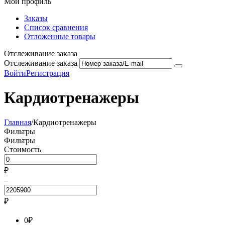
Мой профиль
Заказы
Список сравнения
Отложенные товары
Отслеживание заказа
Отслеживание заказа
Войти
Регистрация
Кардиотренажеры
Главная
/
Кардиотренажеры
Фильтры
Фильтры
Стоимость
₽
–
₽
0
₽