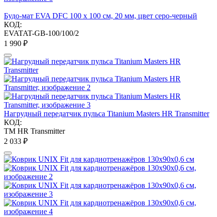
Будо-мат EVA DFC 100 x 100 см, 20 мм, цвет серо-черный
КОД:
EVATAT-GB-100/100/2
1 990
₽
Нагрудный передатчик пульса Titanium Masters HR Transmitter
КОД:
TM HR Transmitter
2 033
₽