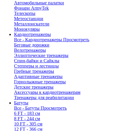
Автомобильные палатки
Фонари ArmyTek
Телескопы
Метеостанции
Металлоискатели
Монокуляры
Кардиотренажеры
Все - Кардиотренажеры
Просмотреть
Беговые дорожки
Велотренажеры
Эллиптические тренажеры
Спин-байки и Сайклы
Степперы и лестницы
Гребные тренажеры
Адаптивные тренажеры
Горнолыжные тренажеры
Детские тренажеры
Аксессуары к кардиотренажерам
Тренажеры для реабилитации
Батуты
Все - Батуты
Просмотреть
6 FT - 183 см
8 FT - 244 см
10 FT - 305 см
12 FT - 366 см