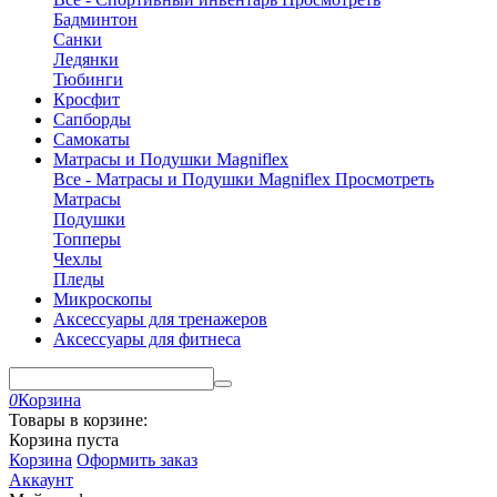
Бадминтон
Санки
Ледянки
Тюбинги
Кросфит
Сапборды
Самокаты
Матрасы и Подушки Magniflex
Все - Матрасы и Подушки Magniflex
Просмотреть
Матрасы
Подушки
Топперы
Чехлы
Пледы
Микроскопы
Аксессуары для тренажеров
Аксессуары для фитнеса
0
Корзина
Товары в корзине:
Корзина пуста
Корзина
Оформить заказ
Аккаунт