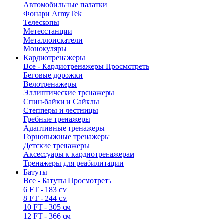
Автомобильные палатки
Фонари ArmyTek
Телескопы
Метеостанции
Металлоискатели
Монокуляры
Кардиотренажеры
Все - Кардиотренажеры
Просмотреть
Беговые дорожки
Велотренажеры
Эллиптические тренажеры
Спин-байки и Сайклы
Степперы и лестницы
Гребные тренажеры
Адаптивные тренажеры
Горнолыжные тренажеры
Детские тренажеры
Аксессуары к кардиотренажерам
Тренажеры для реабилитации
Батуты
Все - Батуты
Просмотреть
6 FT - 183 см
8 FT - 244 см
10 FT - 305 см
12 FT - 366 см