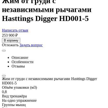
Жим от груди с
независимыми рычагами
Hasttings Digger HD001-5
Написать отзыв
253 900
₽
В корзину
Отложить
Задать вопрос
Описание
Особенности
Отзывы
Жим от груди с независимыми рычагами Hasttings Digger
HD001-5
Объём упаковки (м3)
0,8
Вид тренажёра
На одно упражнение
Группы мышц