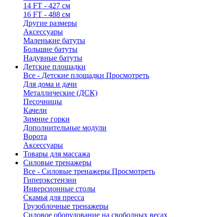
14 FT - 427 см
16 FT - 488 см
Другие размеры
Аксессуары
Маленькие батуты
Большие батуты
Надувные батуты
Детские площадки
Все - Детские площадки
Просмотреть
Для дома и дачи
Металлические (ДСК)
Песочницы
Качели
Зимние горки
Дополнительные модули
Ворота
Аксессуары
Товары для массажа
Силовые тренажеры
Все - Силовые тренажеры
Просмотреть
Гиперэкстензии
Инверсионные столы
Скамья для пресса
Грузоблочные тренажеры
Силовое оборудование на свободных весах