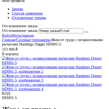
Мой профиль
Заказы
Список сравнения
Отложенные товары
Отслеживание заказа
Отслеживание заказа
Войти
Регистрация
Главная
/
Силовые тренажеры
/
Жим от груди с независимыми
рычагами Hasttings Digger HD001-5
253 900
₽
В корзину
КОД:
HD001-5