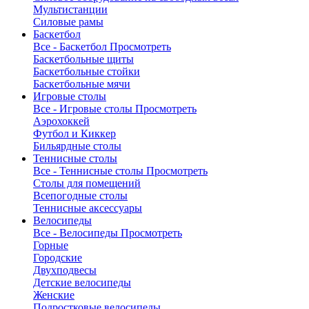
Мультистанции
Силовые рамы
Баскетбол
Все - Баскетбол
Просмотреть
Баскетбольные щиты
Баскетбольные стойки
Баскетбольные мячи
Игровые столы
Все - Игровые столы
Просмотреть
Аэрохоккей
Футбол и Киккер
Бильярдные столы
Теннисные столы
Все - Теннисные столы
Просмотреть
Столы для помещений
Всепогодные столы
Теннисные аксессуары
Велосипеды
Все - Велосипеды
Просмотреть
Горные
Городские
Двухподвесы
Детские велосипеды
Женские
Подростковые велосипеды