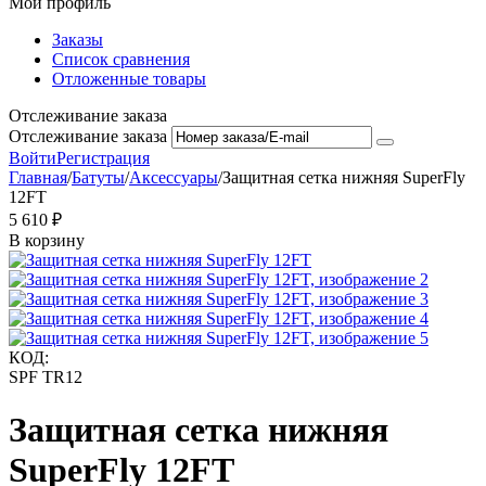
Мой профиль
Заказы
Список сравнения
Отложенные товары
Отслеживание заказа
Отслеживание заказа
Войти
Регистрация
Главная
/
Батуты
/
Аксессуары
/
Защитная сетка нижняя SuperFly
12FT
5 610
₽
В корзину
КОД:
SPF TR12
Защитная сетка нижняя
SuperFly 12FT