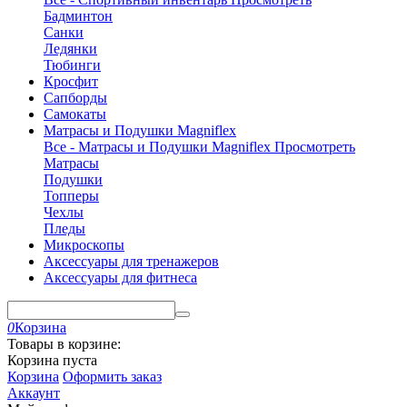
Бадминтон
Санки
Ледянки
Тюбинги
Кросфит
Сапборды
Самокаты
Матрасы и Подушки Magniflex
Все - Матрасы и Подушки Magniflex
Просмотреть
Матрасы
Подушки
Топперы
Чехлы
Пледы
Микроскопы
Аксессуары для тренажеров
Аксессуары для фитнеса
0
Корзина
Товары в корзине:
Корзина пуста
Корзина
Оформить заказ
Аккаунт