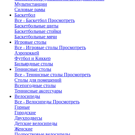
Мультистанции
Силовые рамы
Баскетбол
Все - Баскетбол
Просмотреть
Баскетбольные щиты
Баскетбольные стойки
Баскетбольные мячи
Игровые столы
Все - Игровые столы
Просмотреть
Аэрохоккей
Футбол и Киккер
Бильярдные столы
Теннисные столы
Все - Теннисные столы
Просмотреть
Столы для помещений
Всепогодные столы
Теннисные аксессуары
Велосипеды
Все - Велосипеды
Просмотреть
Горные
Городские
Двухподвесы
Детские велосипеды
Женские
Подростковые велосипеды