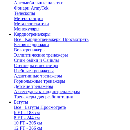
Автомобильные палатки
Фонари ArmyTek
Телескопы
Метеостанции
Металлоискатели
Монокуляры
Кардиотренажеры
Все - Кардиотренажеры
Просмотреть
Беговые дорожки
Велотренажеры
Эллиптические тренажеры
Спин-байки и Сайклы
Степперы и лестницы
Гребные тренажеры
Адаптивные тренажеры
Горнолыжные тренажеры
Детские тренажеры
Аксессуары к кардиотренажерам
Тренажеры для реабилитации
Батуты
Все - Батуты
Просмотреть
6 FT - 183 см
8 FT - 244 см
10 FT - 305 см
12 FT - 366 см