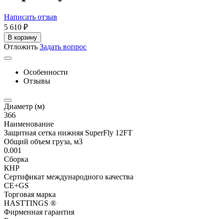
Написать отзыв
5 610
₽
В корзину
Отложить
Задать вопрос
Особенности
Отзывы
Диаметр (м)
366
Наименование
Защитная сетка нижняя SuperFly 12FT
Общий объем груза, м3
0.001
Сборка
КНР
Сертификат международного качества
CE+GS
Торговая марка
HASTTINGS ®
Фирменная гарантия