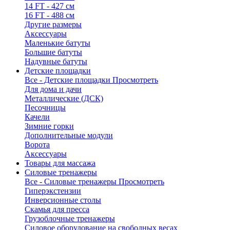
14 FT - 427 см
16 FT - 488 см
Другие размеры
Аксессуары
Маленькие батуты
Большие батуты
Надувные батуты
Детские площадки
Все - Детские площадки
Просмотреть
Для дома и дачи
Металлические (ДСК)
Песочницы
Качели
Зимние горки
Дополнительные модули
Ворота
Аксессуары
Товары для массажа
Силовые тренажеры
Все - Силовые тренажеры
Просмотреть
Гиперэкстензии
Инверсионные столы
Скамья для пресса
Грузоблочные тренажеры
Силовое оборудование на свободных весах