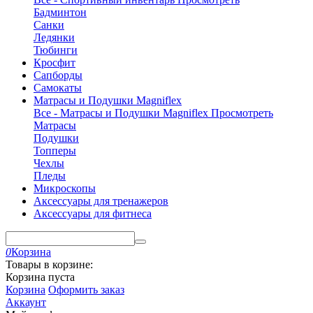
Бадминтон
Санки
Ледянки
Тюбинги
Кросфит
Сапборды
Самокаты
Матрасы и Подушки Magniflex
Все - Матрасы и Подушки Magniflex
Просмотреть
Матрасы
Подушки
Топперы
Чехлы
Пледы
Микроскопы
Аксессуары для тренажеров
Аксессуары для фитнеса
0
Корзина
Товары в корзине:
Корзина пуста
Корзина
Оформить заказ
Аккаунт