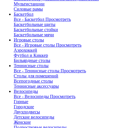
Мультистанции
Силовые рамы
Баскетбол
Все - Баскетбол
Просмотреть
Баскетбольные щиты
Баскетбольные стойки
Баскетбольные мячи
Игровые столы
Все - Игровые столы
Просмотреть
Аэрохоккей
Футбол и Киккер
Бильярдные столы
Теннисные столы
Все - Теннисные столы
Просмотреть
Столы для помещений
Всепогодные столы
Теннисные аксессуары
Велосипеды
Все - Велосипеды
Просмотреть
Горные
Городские
Двухподвесы
Детские велосипеды
Женские
Подростковые велосипеды