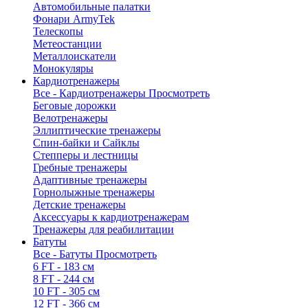
Автомобильные палатки
Фонари ArmyTek
Телескопы
Метеостанции
Металлоискатели
Монокуляры
Кардиотренажеры
Все - Кардиотренажеры
Просмотреть
Беговые дорожки
Велотренажеры
Эллиптические тренажеры
Спин-байки и Сайклы
Степперы и лестницы
Гребные тренажеры
Адаптивные тренажеры
Горнолыжные тренажеры
Детские тренажеры
Аксессуары к кардиотренажерам
Тренажеры для реабилитации
Батуты
Все - Батуты
Просмотреть
6 FT - 183 см
8 FT - 244 см
10 FT - 305 см
12 FT - 366 см