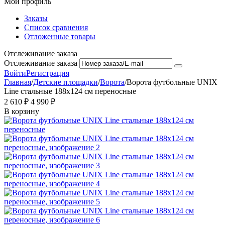
Мой профиль
Заказы
Список сравнения
Отложенные товары
Отслеживание заказа
Отслеживание заказа
Войти
Регистрация
Главная
/
Детские площадки
/
Ворота
/
Ворота футбольные UNIX
Line стальные 188x124 см переносные
2 610
₽
4 990
₽
В корзину