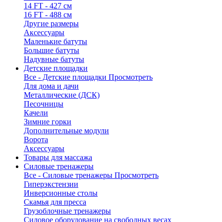
14 FT - 427 см
16 FT - 488 см
Другие размеры
Аксессуары
Маленькие батуты
Большие батуты
Надувные батуты
Детские площадки
Все - Детские площадки
Просмотреть
Для дома и дачи
Металлические (ДСК)
Песочницы
Качели
Зимние горки
Дополнительные модули
Ворота
Аксессуары
Товары для массажа
Силовые тренажеры
Все - Силовые тренажеры
Просмотреть
Гиперэкстензии
Инверсионные столы
Скамья для пресса
Грузоблочные тренажеры
Силовое оборудование на свободных весах