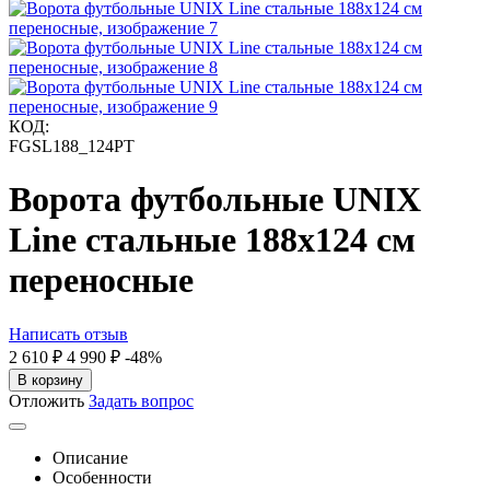
КОД:
FGSL188_124PT
Ворота футбольные UNIX
Line стальные 188x124 см
переносные
Написать отзыв
2 610
₽
4 990
₽
-48%
В корзину
Отложить
Задать вопрос
Описание
Особенности