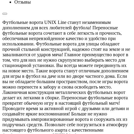
Отзывы
Футбольные ворота UNIX Line станут незаменимым
дополнением для всех любителей футбола! Переносные
футбольные ворота сочетают в себе легкость и прочность,
обеспечивая непревзойденное качество и удобство при
использовании. Футбольные ворота для улицы обладают
прочной стальной конструкцией, надежно стоят на земле и не
заваливаются от ударов мяча! Главное преимущество ворот в
том, что для них не нужно скрупулезно выбирать место для
стационарной установки. Вы всегда можете передвинуть их
на новое место. Такие ворота станут отличным дополнением
для игры в футбол на даче или во дворе частного дома. Если
вы не обладаете большим пространством, после игры ворота
можно перенести к забору и снова освободить место.
Лаконичная конструкция металлических футбольных ворот
делает их легкими в сборке. Переносные футбольные ворота
превратят обычную игру в настоящий футбольный матч!
Проводите время за активной игрой с друзьями или детьми и
создавайте яркие воспоминания! Больше не нужно
придумывать импровизированные ворота и сооружать их из
подручных средств. Позвольте себе погрузиться в атмосферу
настоящего футбольного азарта с качественными