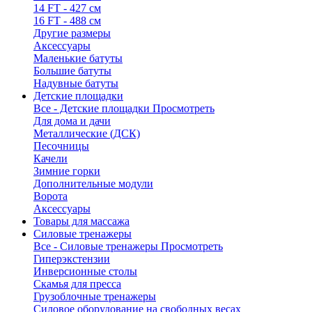
14 FT - 427 см
16 FT - 488 см
Другие размеры
Аксессуары
Маленькие батуты
Большие батуты
Надувные батуты
Детские площадки
Все - Детские площадки
Просмотреть
Для дома и дачи
Металлические (ДСК)
Песочницы
Качели
Зимние горки
Дополнительные модули
Ворота
Аксессуары
Товары для массажа
Силовые тренажеры
Все - Силовые тренажеры
Просмотреть
Гиперэкстензии
Инверсионные столы
Скамья для пресса
Грузоблочные тренажеры
Силовое оборудование на свободных весах