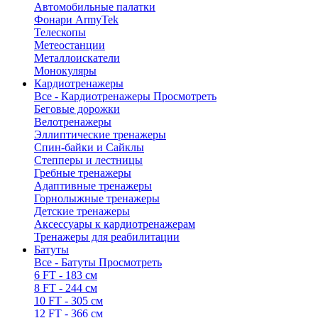
Автомобильные палатки
Фонари ArmyTek
Телескопы
Метеостанции
Металлоискатели
Монокуляры
Кардиотренажеры
Все - Кардиотренажеры
Просмотреть
Беговые дорожки
Велотренажеры
Эллиптические тренажеры
Спин-байки и Сайклы
Степперы и лестницы
Гребные тренажеры
Адаптивные тренажеры
Горнолыжные тренажеры
Детские тренажеры
Аксессуары к кардиотренажерам
Тренажеры для реабилитации
Батуты
Все - Батуты
Просмотреть
6 FT - 183 см
8 FT - 244 см
10 FT - 305 см
12 FT - 366 см