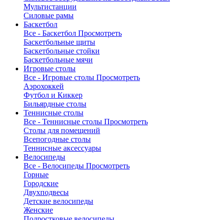
Мультистанции
Силовые рамы
Баскетбол
Все - Баскетбол
Просмотреть
Баскетбольные щиты
Баскетбольные стойки
Баскетбольные мячи
Игровые столы
Все - Игровые столы
Просмотреть
Аэрохоккей
Футбол и Киккер
Бильярдные столы
Теннисные столы
Все - Теннисные столы
Просмотреть
Столы для помещений
Всепогодные столы
Теннисные аксессуары
Велосипеды
Все - Велосипеды
Просмотреть
Горные
Городские
Двухподвесы
Детские велосипеды
Женские
Подростковые велосипеды