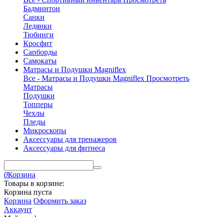
Бадминтон
Санки
Ледянки
Тюбинги
Кросфит
Сапборды
Самокаты
Матрасы и Подушки Magniflex
Все - Матрасы и Подушки Magniflex
Просмотреть
Матрасы
Подушки
Топперы
Чехлы
Пледы
Микроскопы
Аксессуары для тренажеров
Аксессуары для фитнеса
0
Корзина
Товары в корзине:
Корзина пуста
Корзина
Оформить заказ
Аккаунт