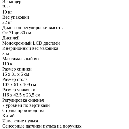
Эспандер
Вес
19 кг
Вес упаковки
22 кг
Диапазон регулировки высоты
От 71 до 80 см
Дисплей
Монохромный LCD дисплей
Инерционный вес маховика
3 кг
Максимальный вес
110 кг
Размер спинки
15 х 31 х 5 см
Размер стола
107 х 61 х 109 см
Размер упаковки
116 х 42,5 х 23,5 см
Регулировка сиденья
7 уровней по вертикали
Страна производства
Китай
Измерение пульса
Сенсорные датчики пульса на поручнях