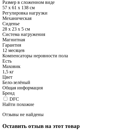
Размер в сложенном виде
57 х 61 х 138 см
Регулировка нагрузки
Механическая
Сиденье
28 х 23 х 5 см
Система нагружения
Магнитная
Гарантия
12 месяцев
Компенсаторы неровности пола
Есть
Маховик
1,5 кг
Цвет
Бело-зелёный
Общая информация
Бренд
DFC
Найти похожие
Отзывы не найдены
Оставить отзыв на этот товар