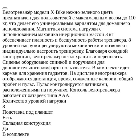
Велотренажёр модели X-Bike нежно-зеленого цвета
предназначен для пользователей с максимальным весом до 110
кг, что делает его универсальным вариантом для домашнего
использования. Магнитная система нагрузки с
использованием маховика инерционной массой 3 кг
обеспечивает плавность и бесшумность работы тренажера. 8
уровней нагрузки регулируются механически и позволяют
индивидуально настроить тренировку. Благодаря складной
конструкции, велотренажер легко хранить и переносить.
Сиденье оборудовано спинкой и поручнями для
дополнительного комфорта пользователя. В комплекте идет
карман для хранения гаджетов. На дисплее велотренажера
отображаются дистанция, время, сожженные калории, общий
пробег и пульс. Пульс контролируется датчиками,
расположенными на поручнях. Консоль велотренажера
работает от батареек типа AAA.
Количество уровней нагрузки
8
Подставка под планшет
Есть
Складная конструкция
Да
В комплекте