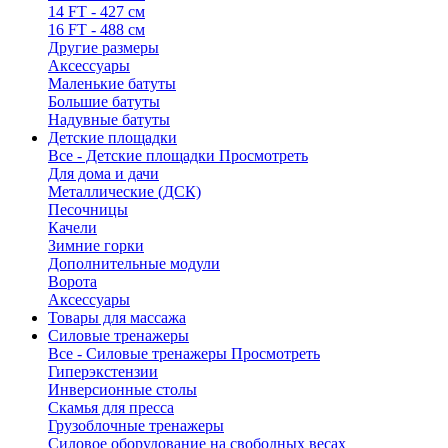
14 FT - 427 см
16 FT - 488 см
Другие размеры
Аксессуары
Маленькие батуты
Большие батуты
Надувные батуты
Детские площадки
Все - Детские площадки
Просмотреть
Для дома и дачи
Металлические (ДСК)
Песочницы
Качели
Зимние горки
Дополнительные модули
Ворота
Аксессуары
Товары для массажа
Силовые тренажеры
Все - Силовые тренажеры
Просмотреть
Гиперэкстензии
Инверсионные столы
Скамья для пресса
Грузоблочные тренажеры
Силовое оборудование на свободных весах