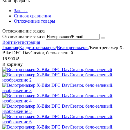
Мой профиль
Заказы
Список сравнения
Отложенные товары
Отслеживание заказа
Отслеживание заказа
Войти
Регистрация
Главная
/
Кардиотренажеры
/
Велотренажеры
/
Велотренажер X-
Bike DFC DavCreator, бело-зеленый
18 990
₽
В корзину