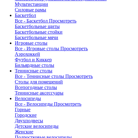
Мультистанции
Силовые рамы
Баскетбол
Все - Баскетбол
Просмотреть
Баскетбольные щиты
Баскетбольные стойки
Баскетбольные мячи
Игровые столы
Все - Игровые столы
Просмотреть
Аэрохоккей
Футбол и Киккер
Бильярдные столы
Теннисные столы
Все - Теннисные столы
Просмотреть
Столы для помещений
Всепогодные столы
Теннисные аксессуары
Велосипеды
Все - Велосипеды
Просмотреть
Горные
Городские
Двухподвесы
Детские велосипеды
Женские
Подростковые велосипеды