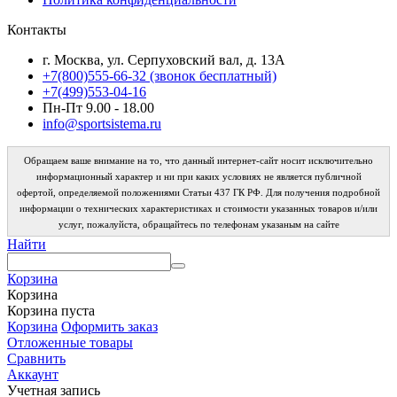
Контакты
г. Москва, ул. Серпуховский вал, д. 13А
+7(800)555-66-32 (звонок бесплатный)
+7(499)553-04-16
Пн-Пт 9.00 - 18.00
info@sportsistema.ru
Обращаем ваше внимание на то, что данный интернет-сайт носит исключительно
информационный характер и ни при каких условиях не является публичной
офертой, определяемой положениями Статьи 437 ГК РФ. Для получения подробной
информации о технических характеристиках и стоимости указанных товаров и/или
услуг, пожалуйста, обращайтесь по телефонам указаным на сайте
Найти
Корзина
Корзина
Корзина пуста
Корзина
Оформить заказ
Отложенные товары
Сравнить
Аккаунт
Учетная запись