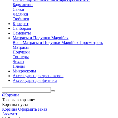
Бадминтон
Санки
Ледянки
Тюбинги
Кросфит
Сапборды
Самокаты
Матрасы и Подушки Magniflex
Все - Матрасы и Подушки Magniflex
Просмотреть
Матрасы
Подушки
Топперы
Чехлы
Пледы
Микроскопы
Аксессуары для тренажеров
Аксессуары для фитнеса
0
Корзина
Товары в корзине:
Корзина пуста
Корзина
Оформить заказ
Аккаунт