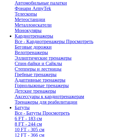
Автомобильные палатки
Фонари ArmyTek
Телескопы
Метеостанции
Металлоискатели
Монокуляры
Кардиотренажеры
Все - Кардиотренажеры
Просмотреть
Беговые дорожки
Велотренажеры
Эллиптические тренажеры
Спин-байки и Сайклы
Степперы и лестницы
Гребные тренажеры
Адаптивные тренажеры
Горнолыжные тренажеры
Детские тренажеры
Аксессуары к кардиотренажерам
Тренажеры для реабилитации
Батуты
Все - Батуты
Просмотреть
6 FT - 183 см
8 FT - 244 см
10 FT - 305 см
12 FT - 366 см