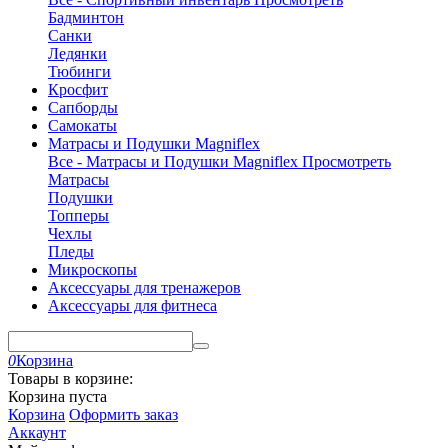
Бадминтон
Санки
Ледянки
Тюбинги
Кросфит
Сапборды
Самокаты
Матрасы и Подушки Magniflex
Все - Матрасы и Подушки Magniflex
Просмотреть
Матрасы
Подушки
Топперы
Чехлы
Пледы
Микроскопы
Аксессуары для тренажеров
Аксессуары для фитнеса
0
Корзина
Товары в корзине:
Корзина пуста
Корзина
Оформить заказ
Аккаунт