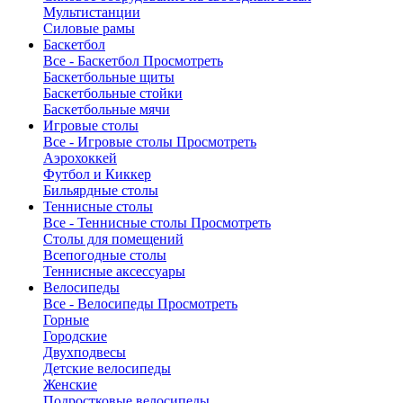
Мультистанции
Силовые рамы
Баскетбол
Все - Баскетбол
Просмотреть
Баскетбольные щиты
Баскетбольные стойки
Баскетбольные мячи
Игровые столы
Все - Игровые столы
Просмотреть
Аэрохоккей
Футбол и Киккер
Бильярдные столы
Теннисные столы
Все - Теннисные столы
Просмотреть
Столы для помещений
Всепогодные столы
Теннисные аксессуары
Велосипеды
Все - Велосипеды
Просмотреть
Горные
Городские
Двухподвесы
Детские велосипеды
Женские
Подростковые велосипеды