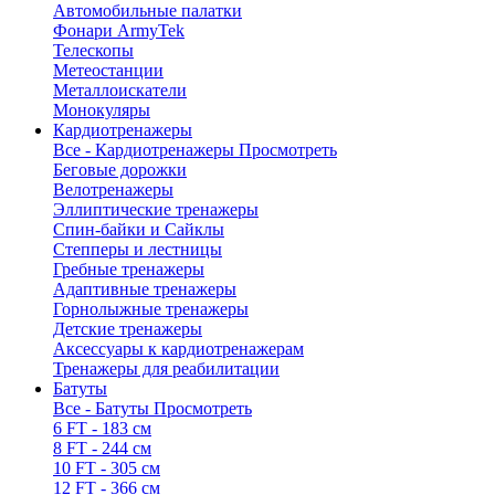
Автомобильные палатки
Фонари ArmyTek
Телескопы
Метеостанции
Металлоискатели
Монокуляры
Кардиотренажеры
Все - Кардиотренажеры
Просмотреть
Беговые дорожки
Велотренажеры
Эллиптические тренажеры
Спин-байки и Сайклы
Степперы и лестницы
Гребные тренажеры
Адаптивные тренажеры
Горнолыжные тренажеры
Детские тренажеры
Аксессуары к кардиотренажерам
Тренажеры для реабилитации
Батуты
Все - Батуты
Просмотреть
6 FT - 183 см
8 FT - 244 см
10 FT - 305 см
12 FT - 366 см