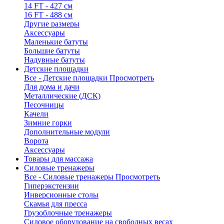
14 FT - 427 см
16 FT - 488 см
Другие размеры
Аксессуары
Маленькие батуты
Большие батуты
Надувные батуты
Детские площадки
Все - Детские площадки
Просмотреть
Для дома и дачи
Металлические (ДСК)
Песочницы
Качели
Зимние горки
Дополнительные модули
Ворота
Аксессуары
Товары для массажа
Силовые тренажеры
Все - Силовые тренажеры
Просмотреть
Гиперэкстензии
Инверсионные столы
Скамья для пресса
Грузоблочные тренажеры
Силовое оборудование на свободных весах