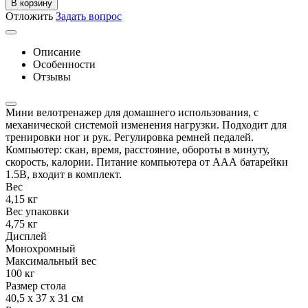
В корзину
Отложить
Задать вопрос
Описание
Особенности
Отзывы
Мини велотренажер для домашнего использования, с
механической системой изменения нагрузки. Подходит для
тренировки ног и рук. Регулировка ремней педалей.
Компьютер: скан, время, расстояние, обороты в минуту,
скорость, калории. Питание компьютера от ААА батарейки
1.5В, входит в комплект.
Вес
4,15 кг
Вес упаковки
4,75 кг
Дисплей
Монохромный
Максимальный вес
100 кг
Размер стола
40,5 х 37 х 31 см