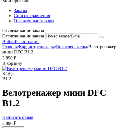
Мой профиль
Заказы
Список сравнения
Отложенные товары
Отслеживание заказа
Отслеживание заказа
Войти
Регистрация
Главная
/
Кардиотренажеры
/
Велотренажеры
/
Велотренажер
мини DFC B1.2
3 890
₽
В корзину
КОД:
B1.2
Велотренажер мини DFC
B1.2
Написать отзыв
3 890
₽