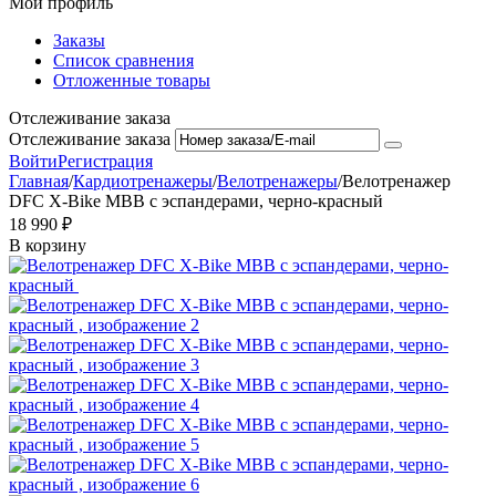
Мой профиль
Заказы
Список сравнения
Отложенные товары
Отслеживание заказа
Отслеживание заказа
Войти
Регистрация
Главная
/
Кардиотренажеры
/
Велотренажеры
/
Велотренажер
DFC X-Bike MBB с эспандерами, черно-красный
18 990
₽
В корзину