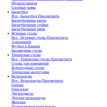
Мультистанции
Силовые рамы
Баскетбол
Все - Баскетбол
Просмотреть
Баскетбольные щиты
Баскетбольные стойки
Баскетбольные мячи
Игровые столы
Все - Игровые столы
Просмотреть
Аэрохоккей
Футбол и Киккер
Бильярдные столы
Теннисные столы
Все - Теннисные столы
Просмотреть
Столы для помещений
Всепогодные столы
Теннисные аксессуары
Велосипеды
Все - Велосипеды
Просмотреть
Горные
Городские
Двухподвесы
Детские велосипеды
Женские
Подростковые велосипеды