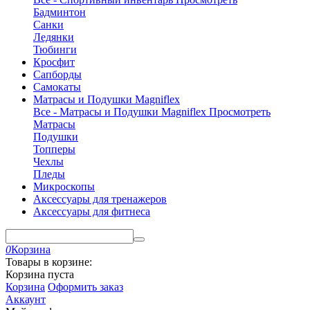
Бадминтон
Санки
Ледянки
Тюбинги
Кросфит
Сапборды
Самокаты
Матрасы и Подушки Magniflex
Все - Матрасы и Подушки Magniflex
Просмотреть
Матрасы
Подушки
Топперы
Чехлы
Пледы
Микроскопы
Аксессуары для тренажеров
Аксессуары для фитнеса
0
Корзина
Товары в корзине:
Корзина пуста
Корзина
Оформить заказ
Аккаунт