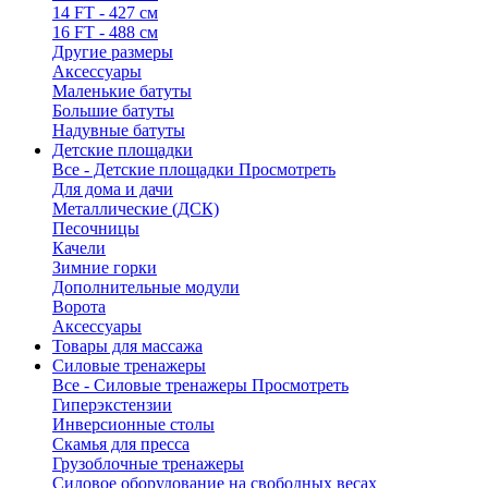
14 FT - 427 см
16 FT - 488 см
Другие размеры
Аксессуары
Маленькие батуты
Большие батуты
Надувные батуты
Детские площадки
Все - Детские площадки
Просмотреть
Для дома и дачи
Металлические (ДСК)
Песочницы
Качели
Зимние горки
Дополнительные модули
Ворота
Аксессуары
Товары для массажа
Силовые тренажеры
Все - Силовые тренажеры
Просмотреть
Гиперэкстензии
Инверсионные столы
Скамья для пресса
Грузоблочные тренажеры
Силовое оборудование на свободных весах