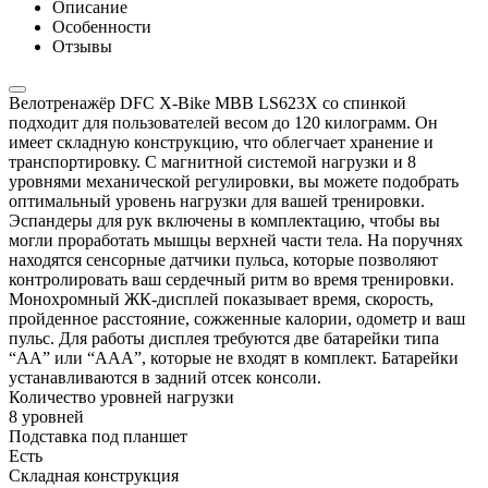
Описание
Особенности
Отзывы
Велотренажёр DFC X-Bike MBB LS623X со спинкой
подходит для пользователей весом до 120 килограмм. Он
имеет складную конструкцию, что облегчает хранение и
транспортировку. С магнитной системой нагрузки и 8
уровнями механической регулировки, вы можете подобрать
оптимальный уровень нагрузки для вашей тренировки.
Эспандеры для рук включены в комплектацию, чтобы вы
могли проработать мышцы верхней части тела. На поручнях
находятся сенсорные датчики пульса, которые позволяют
контролировать ваш сердечный ритм во время тренировки.
Монохромный ЖК-дисплей показывает время, скорость,
пройденное расстояние, сожженные калории, одометр и ваш
пульс. Для работы дисплея требуются две батарейки типа
“AA” или “AAA”, которые не входят в комплект. Батарейки
устанавливаются в задний отсек консоли.
Количество уровней нагрузки
8 уровней
Подставка под планшет
Есть
Складная конструкция