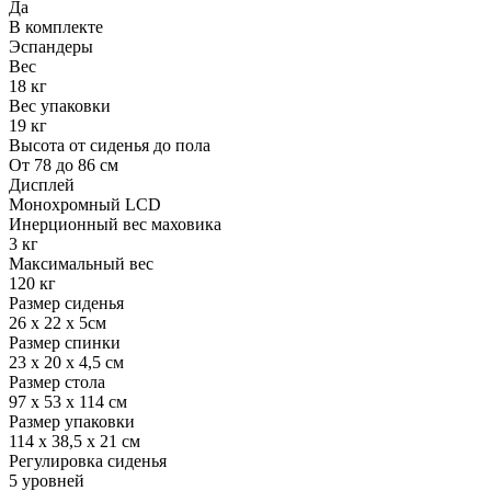
Да
В комплекте
Эспандеры
Вес
18 кг
Вес упаковки
19 кг
Высота от сиденья до пола
От 78 до 86 см
Дисплей
Монохромный LCD
Инерционный вес маховика
3 кг
Максимальный вес
120 кг
Размер сиденья
26 х 22 х 5см
Размер спинки
23 х 20 х 4,5 см
Размер стола
97 x 53 x 114 см
Размер упаковки
114 х 38,5 х 21 см
Регулировка сиденья
5 уровней