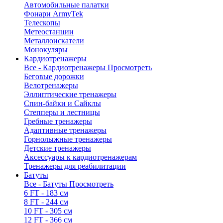
Автомобильные палатки
Фонари ArmyTek
Телескопы
Метеостанции
Металлоискатели
Монокуляры
Кардиотренажеры
Все - Кардиотренажеры
Просмотреть
Беговые дорожки
Велотренажеры
Эллиптические тренажеры
Спин-байки и Сайклы
Степперы и лестницы
Гребные тренажеры
Адаптивные тренажеры
Горнолыжные тренажеры
Детские тренажеры
Аксессуары к кардиотренажерам
Тренажеры для реабилитации
Батуты
Все - Батуты
Просмотреть
6 FT - 183 см
8 FT - 244 см
10 FT - 305 см
12 FT - 366 см