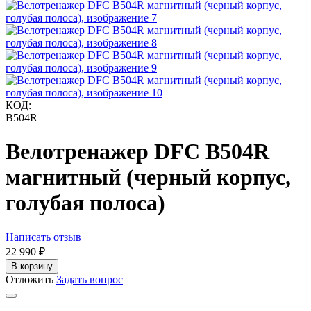
КОД:
B504R
Велотренажер DFC B504R
магнитный (черный корпус,
голубая полоса)
Написать отзыв
22 990
₽
В корзину
Отложить
Задать вопрос