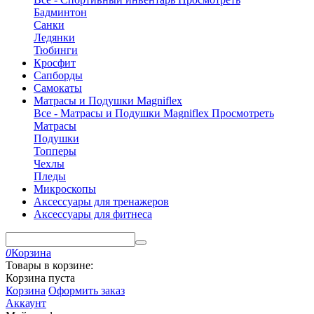
Бадминтон
Санки
Ледянки
Тюбинги
Кросфит
Сапборды
Самокаты
Матрасы и Подушки Magniflex
Все - Матрасы и Подушки Magniflex
Просмотреть
Матрасы
Подушки
Топперы
Чехлы
Пледы
Микроскопы
Аксессуары для тренажеров
Аксессуары для фитнеса
0
Корзина
Товары в корзине:
Корзина пуста
Корзина
Оформить заказ
Аккаунт