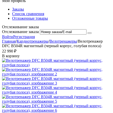
Мой профиль
Заказы
Список сравнения
Отложенные товары
Отслеживание заказа
Отслеживание заказа
Войти
Регистрация
Главная
/
Кардиотренажеры
/
Велотренажеры
/
Велотренажер
DFC B504R магнитный (черный корпус, голубая полоса)
22 990
₽
В корзину