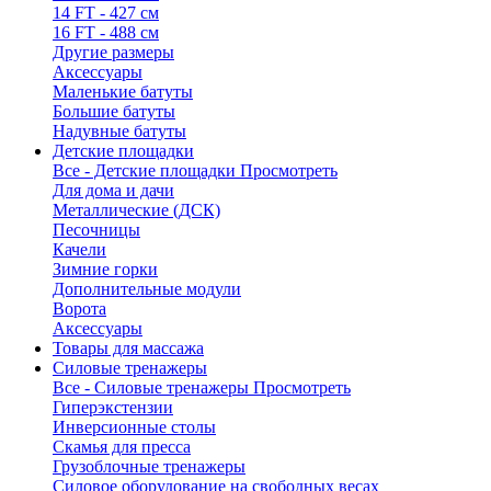
14 FT - 427 см
16 FT - 488 см
Другие размеры
Аксессуары
Маленькие батуты
Большие батуты
Надувные батуты
Детские площадки
Все - Детские площадки
Просмотреть
Для дома и дачи
Металлические (ДСК)
Песочницы
Качели
Зимние горки
Дополнительные модули
Ворота
Аксессуары
Товары для массажа
Силовые тренажеры
Все - Силовые тренажеры
Просмотреть
Гиперэкстензии
Инверсионные столы
Скамья для пресса
Грузоблочные тренажеры
Силовое оборудование на свободных весах