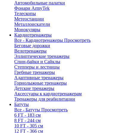
Автомобильные палатки
Фонари ArmyTek
Телескопы
Метеостанции
Металлоискатели
Монокуляры
Кардиотренажеры
Все - Кардиотренажеры
Просмотреть
Беговые дорожки
Велотренажеры
Эллиптические тренажеры
Спин-байки и Сайклы
Степперы и лестницы
Гребные тренажеры
Адаптивные тренажеры
Горнолыжные тренажеры
Детские тренажеры
Аксессуары к кардиотренажерам
Тренажеры для реабилитации
Батуты
Все - Батуты
Просмотреть
6 FT - 183 см
8 FT - 244 см
10 FT - 305 см
12 FT - 366 см