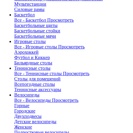
Мультистанции
Силовые рамы
Баскетбол
Все - Баскетбол
Просмотреть
Баскетбольные щиты
Баскетбольные стойки
Баскетбольные мячи
Игровые столы
Все - Игровые столы
Просмотреть
Аэрохоккей
Футбол и Киккер
Бильярдные столы
Теннисные столы
Все - Теннисные столы
Просмотреть
Столы для помещений
Всепогодные столы
Теннисные аксессуары
Велосипеды
Все - Велосипеды
Просмотреть
Горные
Городские
Двухподвесы
Детские велосипеды
Женские
Подростковые велосипеды