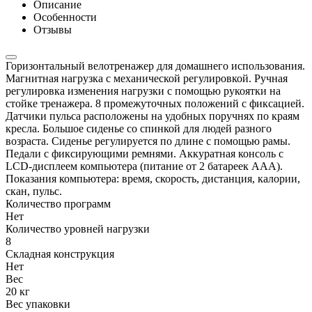
Описание
Особенности
Отзывы
Горизонтальный велотренажер для домашнего использования.
Магнитная нагрузка с механической регулировкой. Ручная
регулировка изменения нагрузки с помощью рукоятки на
стойке тренажера. 8 промежуточных положений с фиксацией.
Датчики пульса расположены на удобных поручнях по краям
кресла. Большое сиденье со спинкой для людей разного
возраста. Сиденье регулируется по длине с помощью рамы.
Педали с фиксирующими ремнями. Аккуратная консоль с
LCD-дисплеем компьютера (питание от 2 батареек ААА).
Показания компьютера: время, скорость, дистанция, калории,
скан, пульс.
Количество программ
Нет
Количество уровней нагрузки
8
Складная конструкция
Нет
Вес
20 кг
Вес упаковки