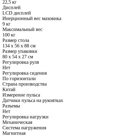
22,5 кг
Дисплей
LCD дисплей
Инерционный вес маховика
9 кг
Максимальный вес
100 кг
Размер стола
134 х 56 х 88 см
Размер упаковки
80 х 54 х 27 см
Регулировка руля
Нет
Регулировка сидения
По горизонтали
Страна производства
Китай
Измерение пульса
Датчики пульса на рукоятках
Разъемы
Нет
Регулировка нагрузки
Механическая
Система нагружения
Магнитная