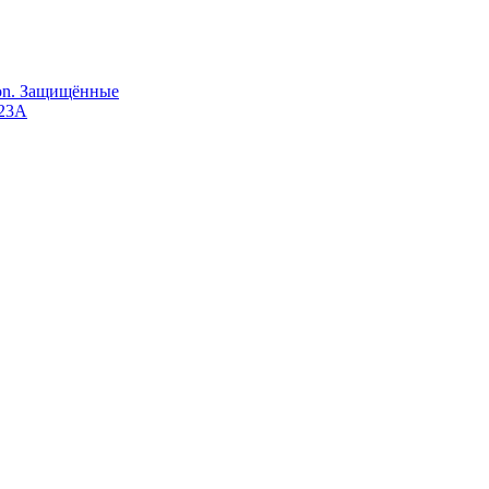
Ion. Защищённые
123A