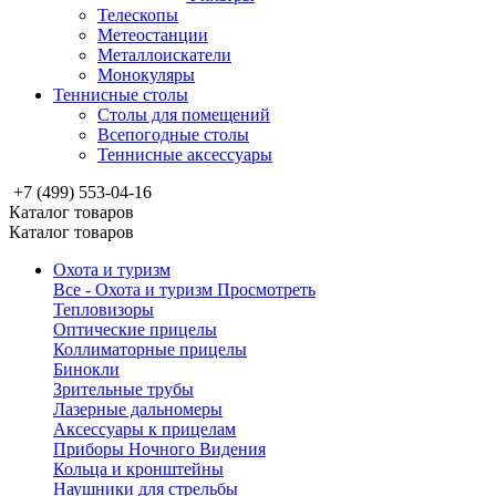
Телескопы
Метеостанции
Металлоискатели
Монокуляры
Теннисные столы
Столы для помещений
Всепогодные столы
Теннисные аксессуары
+7 (499) 553-04-16
Каталог товаров
Каталог товаров
Охота и туризм
Все - Охота и туризм
Просмотреть
Тепловизоры
Оптические прицелы
Коллиматорные прицелы
Бинокли
Зрительные трубы
Лазерные дальномеры
Аксессуары к прицелам
Приборы Ночного Видения
Кольца и кронштейны
Наушники для стрельбы