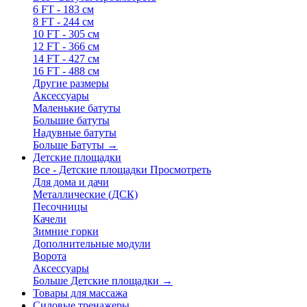
6 FT - 183 см
8 FT - 244 см
10 FT - 305 см
12 FT - 366 см
14 FT - 427 см
16 FT - 488 см
Другие размеры
Аксессуары
Маленькие батуты
Большие батуты
Надувные батуты
Больше Батуты
→
Детские площадки
Все - Детские площадки
Просмотреть
Для дома и дачи
Металлические (ДСК)
Песочницы
Качели
Зимние горки
Дополнительные модули
Ворота
Аксессуары
Больше Детские площадки
→
Товары для массажа
Силовые тренажеры