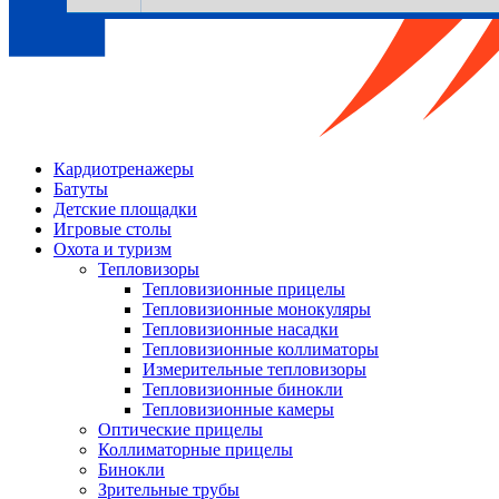
Кардиотренажеры
Батуты
Детские площадки
Игровые столы
Охота и туризм
Тепловизоры
Тепловизионные прицелы
Тепловизионные монокуляры
Тепловизионные насадки
Тепловизионные коллиматоры
Измерительные тепловизоры
Тепловизионные бинокли
Тепловизионные камеры
Оптические прицелы
Коллиматорные прицелы
Бинокли
Зрительные трубы