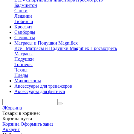
Бадминтон
Санки
Ледянки
Тюбинги
Кросфит
Сапборды
Самокаты
Матрасы и Подушки Magniflex
Все - Матрасы и Подушки Magniflex
Просмотреть
Матрасы
Подушки
Топперы
Чехлы
Пледы
Микроскопы
Аксессуары для тренажеров
Аксессуары для фитнеса
0
Корзина
Товары в корзине:
Корзина пуста
Корзина
Оформить заказ
Аккаунт