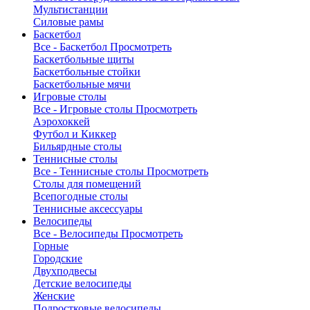
Мультистанции
Силовые рамы
Баскетбол
Все - Баскетбол
Просмотреть
Баскетбольные щиты
Баскетбольные стойки
Баскетбольные мячи
Игровые столы
Все - Игровые столы
Просмотреть
Аэрохоккей
Футбол и Киккер
Бильярдные столы
Теннисные столы
Все - Теннисные столы
Просмотреть
Столы для помещений
Всепогодные столы
Теннисные аксессуары
Велосипеды
Все - Велосипеды
Просмотреть
Горные
Городские
Двухподвесы
Детские велосипеды
Женские
Подростковые велосипеды