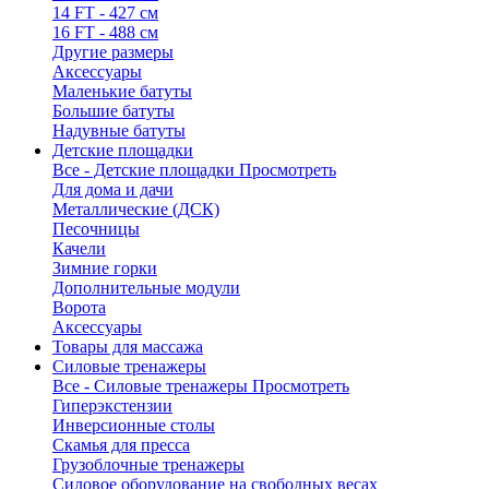
14 FT - 427 см
16 FT - 488 см
Другие размеры
Аксессуары
Маленькие батуты
Большие батуты
Надувные батуты
Детские площадки
Все - Детские площадки
Просмотреть
Для дома и дачи
Металлические (ДСК)
Песочницы
Качели
Зимние горки
Дополнительные модули
Ворота
Аксессуары
Товары для массажа
Силовые тренажеры
Все - Силовые тренажеры
Просмотреть
Гиперэкстензии
Инверсионные столы
Скамья для пресса
Грузоблочные тренажеры
Силовое оборудование на свободных весах