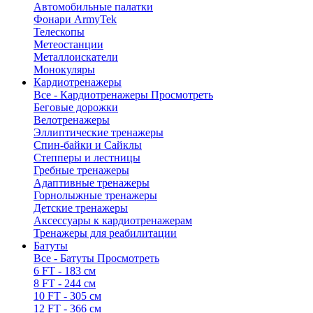
Автомобильные палатки
Фонари ArmyTek
Телескопы
Метеостанции
Металлоискатели
Монокуляры
Кардиотренажеры
Все - Кардиотренажеры
Просмотреть
Беговые дорожки
Велотренажеры
Эллиптические тренажеры
Спин-байки и Сайклы
Степперы и лестницы
Гребные тренажеры
Адаптивные тренажеры
Горнолыжные тренажеры
Детские тренажеры
Аксессуары к кардиотренажерам
Тренажеры для реабилитации
Батуты
Все - Батуты
Просмотреть
6 FT - 183 см
8 FT - 244 см
10 FT - 305 см
12 FT - 366 см