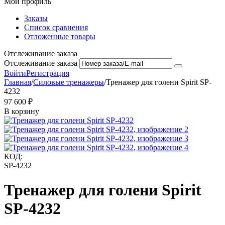
Мой профиль
Заказы
Список сравнения
Отложенные товары
Отслеживание заказа
Отслеживание заказа
Войти
Регистрация
Главная
/
Силовые тренажеры
/
Тренажер для голени Spirit SP-
4232
97 600
₽
В корзину
КОД:
SP-4232
Тренажер для голени Spirit
SP-4232