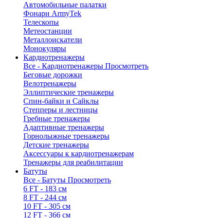
Автомобильные палатки
Фонари ArmyTek
Телескопы
Метеостанции
Металлоискатели
Монокуляры
Кардиотренажеры
Все - Кардиотренажеры
Просмотреть
Беговые дорожки
Велотренажеры
Эллиптические тренажеры
Спин-байки и Сайклы
Степперы и лестницы
Гребные тренажеры
Адаптивные тренажеры
Горнолыжные тренажеры
Детские тренажеры
Аксессуары к кардиотренажерам
Тренажеры для реабилитации
Батуты
Все - Батуты
Просмотреть
6 FT - 183 см
8 FT - 244 см
10 FT - 305 см
12 FT - 366 см