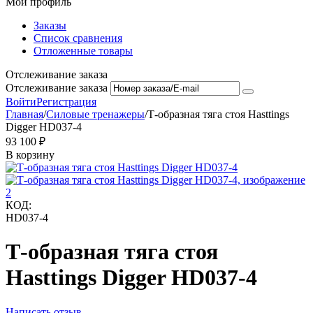
Мой профиль
Заказы
Список сравнения
Отложенные товары
Отслеживание заказа
Отслеживание заказа
Войти
Регистрация
Главная
/
Силовые тренажеры
/
Т-образная тяга стоя Hasttings
Digger HD037-4
93 100
₽
В корзину
КОД:
HD037-4
Т-образная тяга стоя
Hasttings Digger HD037-4
Написать отзыв