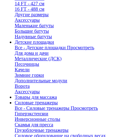
14 FT - 427 см
16 FT - 488 см
Другие размеры
Аксессуары
Маленькие батуты
Большие батуты
Надувные батуты
Детские площадки
Все - Детские площадки
Просмотреть
Для дома и дачи
Металлические (ДСК)
Песочницы
Качели
Зимние горки
Дополнительные модули
Ворота
Аксессуары
Товары для массажа
Силовые тренажеры
Все - Силовые тренажеры
Просмотреть
Гиперэкстензии
Инверсионные столы
Скамья для пресса
Грузоблочные тренажеры
Силовое оборудование на свободных весах