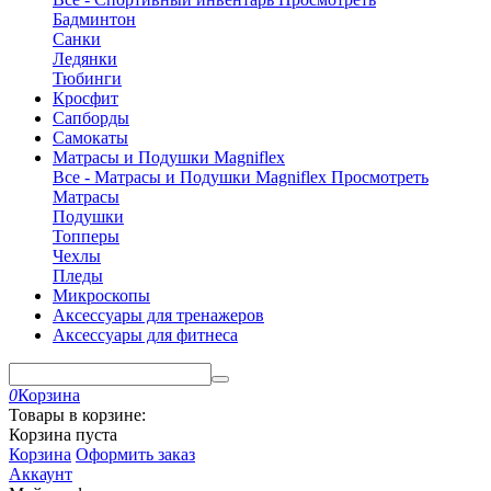
Бадминтон
Санки
Ледянки
Тюбинги
Кросфит
Сапборды
Самокаты
Матрасы и Подушки Magniflex
Все - Матрасы и Подушки Magniflex
Просмотреть
Матрасы
Подушки
Топперы
Чехлы
Пледы
Микроскопы
Аксессуары для тренажеров
Аксессуары для фитнеса
0
Корзина
Товары в корзине:
Корзина пуста
Корзина
Оформить заказ
Аккаунт