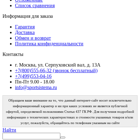
Список сравнения
Информация для заказа
Гарантия
Доставка
Обмен и возврат
Политика конфиденциальности
Контакты
г. Москва, ул. Серпуховский вал, д. 13А
+7(800)555-66-32 (звонок бесплатный)
+7(499)553-04-16
Пн-Пт 9.00 - 18.00
info@sportsistema.ru
Обращаем ваше внимание на то, что данный интернет-сайт носит исключительно
информационный характер и ни при каких условиях не является публичной
офертой, определяемой положениями Статьи 437 ГК РФ. Для получения подробной
информации о технических характеристиках и стоимости указанных товаров и/или
услуг, пожалуйста, обращайтесь по телефонам указаным на сайте
Найти