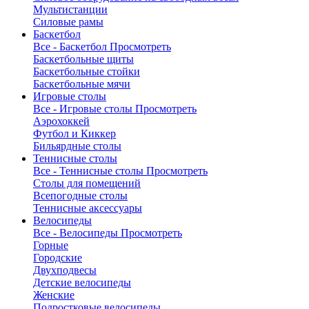
Мультистанции
Силовые рамы
Баскетбол
Все - Баскетбол
Просмотреть
Баскетбольные щиты
Баскетбольные стойки
Баскетбольные мячи
Игровые столы
Все - Игровые столы
Просмотреть
Аэрохоккей
Футбол и Киккер
Бильярдные столы
Теннисные столы
Все - Теннисные столы
Просмотреть
Столы для помещений
Всепогодные столы
Теннисные аксессуары
Велосипеды
Все - Велосипеды
Просмотреть
Горные
Городские
Двухподвесы
Детские велосипеды
Женские
Подростковые велосипеды