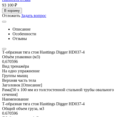
93 100
₽
В корзину
Отложить
Задать вопрос
Описание
Особенности
Отзывы
Т-образная тяга стоя Hasttings Digger HD037-4
Объём упаковки (м3)
0,670596
Вид тренажёра
На одно упражнение
Группы мышц
Верхняя часть тела
Заголовок [Описание]
Рама[50 х 100 мм из толстостенной стальной трубы овального
сечения]
Наименование
Т-образная тяга стоя Hasttings Digger HD037-4
Общий объем груза, м3
0.670596