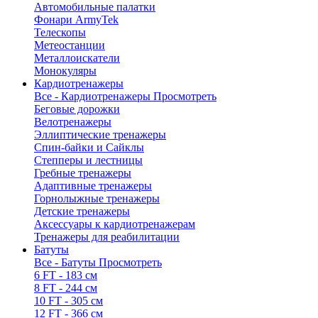
Автомобильные палатки
Фонари ArmyTek
Телескопы
Метеостанции
Металлоискатели
Монокуляры
Кардиотренажеры
Все - Кардиотренажеры
Просмотреть
Беговые дорожки
Велотренажеры
Эллиптические тренажеры
Спин-байки и Сайклы
Степперы и лестницы
Гребные тренажеры
Адаптивные тренажеры
Горнолыжные тренажеры
Детские тренажеры
Аксессуары к кардиотренажерам
Тренажеры для реабилитации
Батуты
Все - Батуты
Просмотреть
6 FT - 183 см
8 FT - 244 см
10 FT - 305 см
12 FT - 366 см