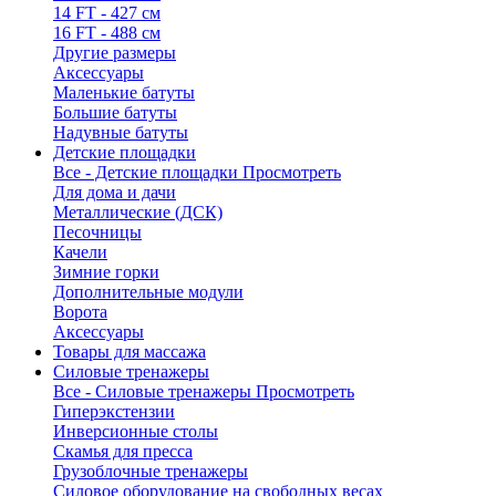
14 FT - 427 см
16 FT - 488 см
Другие размеры
Аксессуары
Маленькие батуты
Большие батуты
Надувные батуты
Детские площадки
Все - Детские площадки
Просмотреть
Для дома и дачи
Металлические (ДСК)
Песочницы
Качели
Зимние горки
Дополнительные модули
Ворота
Аксессуары
Товары для массажа
Силовые тренажеры
Все - Силовые тренажеры
Просмотреть
Гиперэкстензии
Инверсионные столы
Скамья для пресса
Грузоблочные тренажеры
Силовое оборудование на свободных весах