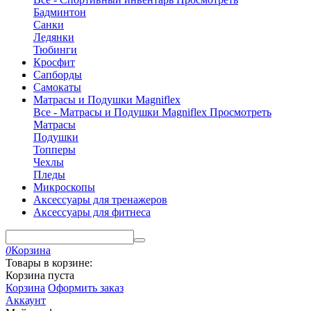
Бадминтон
Санки
Ледянки
Тюбинги
Кросфит
Сапборды
Самокаты
Матрасы и Подушки Magniflex
Все - Матрасы и Подушки Magniflex
Просмотреть
Матрасы
Подушки
Топперы
Чехлы
Пледы
Микроскопы
Аксессуары для тренажеров
Аксессуары для фитнеса
0
Корзина
Товары в корзине:
Корзина пуста
Корзина
Оформить заказ
Аккаунт