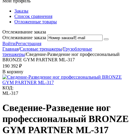
Мой профиль
Заказы
Список сравнения
Отложенные товары
Отслеживание заказа
Отслеживание заказа
Войти
Регистрация
Главная
/
Силовые тренажеры
/
Грузоблочные
тренажеры
/
Сведение-Разведение ног профессиональный
BRONZE GYM PARTNER ML-317
190 392
₽
В корзину
КОД:
ML-317
Сведение-Разведение ног
профессиональный BRONZE
GYM PARTNER ML-317