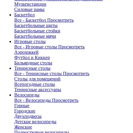
Мультистанции
Силовые рамы
Баскетбол
Все - Баскетбол
Просмотреть
Баскетбольные щиты
Баскетбольные стойки
Баскетбольные мячи
Игровые столы
Все - Игровые столы
Просмотреть
Аэрохоккей
Футбол и Киккер
Бильярдные столы
Теннисные столы
Все - Теннисные столы
Просмотреть
Столы для помещений
Всепогодные столы
Теннисные аксессуары
Велосипеды
Все - Велосипеды
Просмотреть
Горные
Городские
Двухподвесы
Детские велосипеды
Женские
Подростковые велосипеды