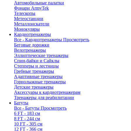
Автомобильные палатки
Фонари ArmyTek
Телескопы
Метеостанции
Металлоискатели
Монокуляры
Кардиотренажеры
Все - Кардиотренажеры
Просмотреть
Беговые дорожки
Велотренажеры
Эллиптические тренажеры
Спин-байки и Сайклы
Степперы и лестницы
Гребные тренажеры
Адаптивные тренажеры
Горнолыжные тренажеры
Детские тренажеры
Аксессуары к кардиотренажерам
Тренажеры для реабилитации
Батуты
Все - Батуты
Просмотреть
6 FT - 183 см
8 FT - 244 см
10 FT - 305 см
12 FT - 366 см