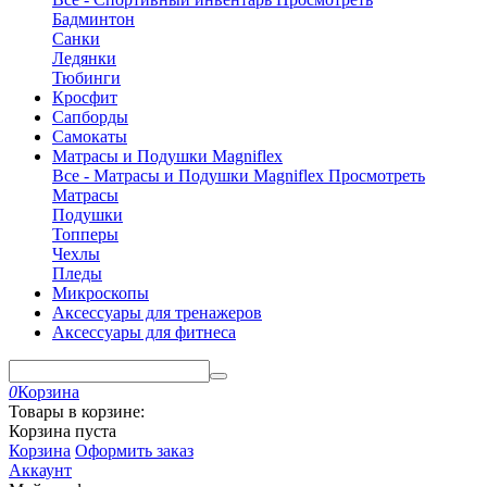
Бадминтон
Санки
Ледянки
Тюбинги
Кросфит
Сапборды
Самокаты
Матрасы и Подушки Magniflex
Все - Матрасы и Подушки Magniflex
Просмотреть
Матрасы
Подушки
Топперы
Чехлы
Пледы
Микроскопы
Аксессуары для тренажеров
Аксессуары для фитнеса
0
Корзина
Товары в корзине:
Корзина пуста
Корзина
Оформить заказ
Аккаунт