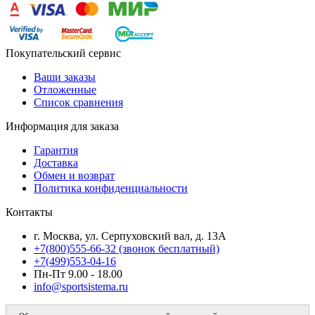
Покупательский сервис
Ваши заказы
Отложенные
Список сравнения
Информация для заказа
Гарантия
Доставка
Обмен и возврат
Политика конфиденциальности
Контакты
г. Москва, ул. Серпуховский вал, д. 13А
+7(800)555-66-32 (звонок бесплатный)
+7(499)553-04-16
Пн-Пт 9.00 - 18.00
info@sportsistema.ru