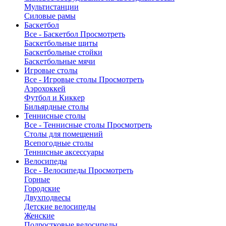
Мультистанции
Силовые рамы
Баскетбол
Все - Баскетбол
Просмотреть
Баскетбольные щиты
Баскетбольные стойки
Баскетбольные мячи
Игровые столы
Все - Игровые столы
Просмотреть
Аэрохоккей
Футбол и Киккер
Бильярдные столы
Теннисные столы
Все - Теннисные столы
Просмотреть
Столы для помещений
Всепогодные столы
Теннисные аксессуары
Велосипеды
Все - Велосипеды
Просмотреть
Горные
Городские
Двухподвесы
Детские велосипеды
Женские
Подростковые велосипеды