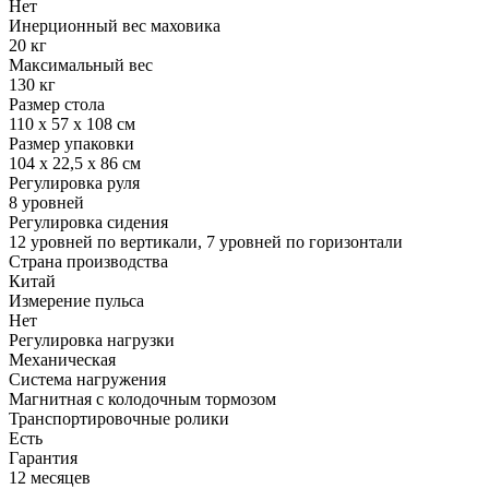
Нет
Инерционный вес маховика
20 кг
Максимальный вес
130 кг
Размер стола
110 х 57 х 108 см
Размер упаковки
104 х 22,5 х 86 см
Регулировка руля
8 уровней
Регулировка сидения
12 уровней по вертикали, 7 уровней по горизонтали
Страна производства
Китай
Измерение пульса
Нет
Регулировка нагрузки
Механическая
Система нагружения
Магнитная с колодочным тормозом
Транспортировочные ролики
Есть
Гарантия
12 месяцев