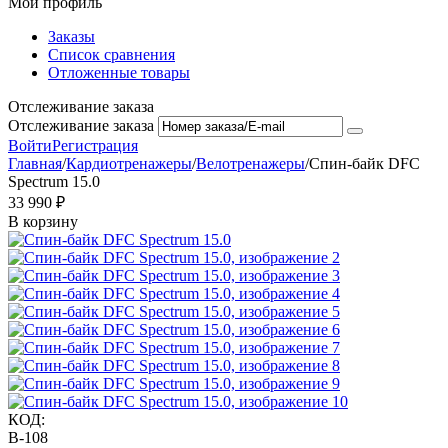
Мой профиль
Заказы
Список сравнения
Отложенные товары
Отслеживание заказа
Отслеживание заказа
Войти
Регистрация
Главная
/
Кардиотренажеры
/
Велотренажеры
/
Спин-байк DFC
Spectrum 15.0
33 990
₽
В корзину
КОД:
B-108