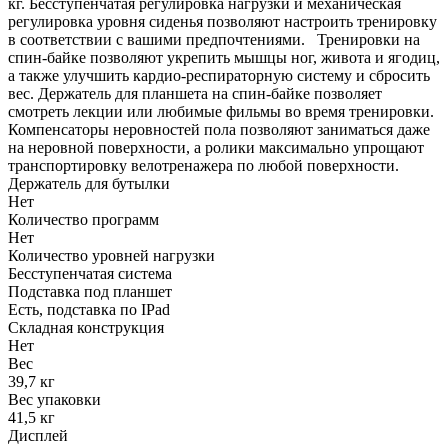
кг. Бесступенчатая регулировка нагрузки и механическая
регулировка уровня сиденья позволяют настроить тренировку
в соответствии с вашими предпочтениями. Тренировки на
спин-байке позволяют укрепить мышцы ног, живота и ягодиц,
а также улучшить кардио-респираторную систему и сбросить
вес. Держатель для планшета на спин-байке позволяет
смотреть лекции или любимые фильмы во время тренировки.
Компенсаторы неровностей пола позволяют заниматься даже
на неровной поверхности, а ролики максимально упрощают
транспортировку велотренажера по любой поверхности.
Держатель для бутылки
Нет
Количество программ
Нет
Количество уровней нагрузки
Бесступенчатая система
Подставка под планшет
Есть, подставка по IPad
Складная конструкция
Нет
Вес
39,7 кг
Вес упаковки
41,5 кг
Дисплей