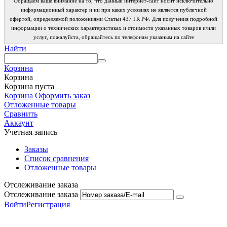
Обращаем ваше внимание на то, что данный интернет-сайт носит исключительно
информационный характер и ни при каких условиях не является публичной
офертой, определяемой положениями Статьи 437 ГК РФ. Для получения подробной
информации о технических характеристиках и стоимости указанных товаров и/или
услуг, пожалуйста, обращайтесь по телефонам указаным на сайте
Найти
Корзина
Корзина
Корзина пуста
Корзина
Оформить заказ
Отложенные товары
Сравнить
Аккаунт
Учетная запись
Заказы
Список сравнения
Отложенные товары
Отслеживание заказа
Отслеживание заказа
Войти
Регистрация