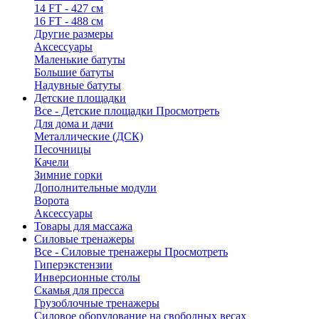
14 FT - 427 см
16 FT - 488 см
Другие размеры
Аксессуары
Маленькие батуты
Большие батуты
Надувные батуты
Детские площадки
Все - Детские площадки
Просмотреть
Для дома и дачи
Металлические (ДСК)
Песочницы
Качели
Зимние горки
Дополнительные модули
Ворота
Аксессуары
Товары для массажа
Силовые тренажеры
Все - Силовые тренажеры
Просмотреть
Гиперэкстензии
Инверсионные столы
Скамья для пресса
Грузоблочные тренажеры
Силовое оборудование на свободных весах