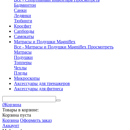
Бадминтон
Санки
Ледянки
Тюбинги
Кросфит
Сапборды
Самокаты
Матрасы и Подушки Magniflex
Все - Матрасы и Подушки Magniflex
Просмотреть
Матрасы
Подушки
Топперы
Чехлы
Пледы
Микроскопы
Аксессуары для тренажеров
Аксессуары для фитнеса
0
Корзина
Товары в корзине:
Корзина пуста
Корзина
Оформить заказ
Аккаунт