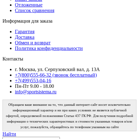
Отложенные
Список сравнения
Информация для заказа
Гарантия
Доставка
Обмен и возврат
Политика конфиденциальности
Контакты
г. Москва, ул. Серпуховский вал, д. 13А
+7(800)555-66-32 (звонок бесплатный)
+7(499)553-04-16
Пн-Пт 9.00 - 18.00
info@sportsistema.ru
Обращаем ваше внимание на то, что данный интернет-сайт носит исключительно
информационный характер и ни при каких условиях не является публичной
офертой, определяемой положениями Статьи 437 ГК РФ. Для получения подробной
информации о технических характеристиках и стоимости указанных товаров и/или
услуг, пожалуйста, обращайтесь по телефонам указаным на сайте
Найти