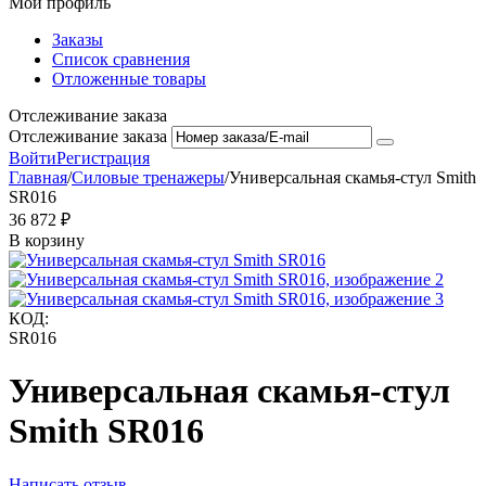
Мой профиль
Заказы
Список сравнения
Отложенные товары
Отслеживание заказа
Отслеживание заказа
Войти
Регистрация
Главная
/
Силовые тренажеры
/
Универсальная скамья-стул Smith
SR016
36 872
₽
В корзину
КОД:
SR016
Универсальная скамья-стул
Smith SR016
Написать отзыв