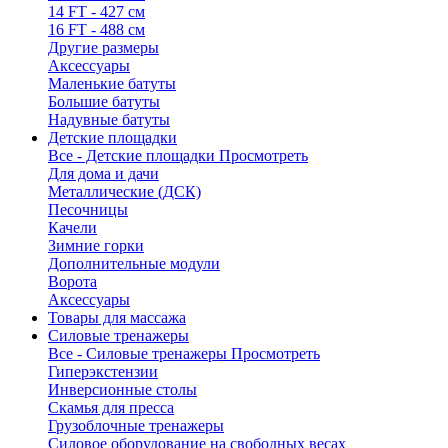
14 FT - 427 см
16 FT - 488 см
Другие размеры
Аксессуары
Маленькие батуты
Большие батуты
Надувные батуты
Детские площадки
Все - Детские площадки
Просмотреть
Для дома и дачи
Металлические (ДСК)
Песочницы
Качели
Зимние горки
Дополнительные модули
Ворота
Аксессуары
Товары для массажа
Силовые тренажеры
Все - Силовые тренажеры
Просмотреть
Гиперэкстензии
Инверсионные столы
Скамья для пресса
Грузоблочные тренажеры
Силовое оборудование на свободных весах