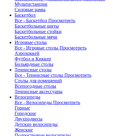
Мультистанции
Силовые рамы
Баскетбол
Все - Баскетбол
Просмотреть
Баскетбольные щиты
Баскетбольные стойки
Баскетбольные мячи
Игровые столы
Все - Игровые столы
Просмотреть
Аэрохоккей
Футбол и Киккер
Бильярдные столы
Теннисные столы
Все - Теннисные столы
Просмотреть
Столы для помещений
Всепогодные столы
Теннисные аксессуары
Велосипеды
Все - Велосипеды
Просмотреть
Горные
Городские
Двухподвесы
Детские велосипеды
Женские
Подростковые велосипеды