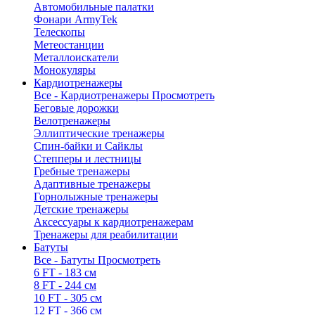
Автомобильные палатки
Фонари ArmyTek
Телескопы
Метеостанции
Металлоискатели
Монокуляры
Кардиотренажеры
Все - Кардиотренажеры
Просмотреть
Беговые дорожки
Велотренажеры
Эллиптические тренажеры
Спин-байки и Сайклы
Степперы и лестницы
Гребные тренажеры
Адаптивные тренажеры
Горнолыжные тренажеры
Детские тренажеры
Аксессуары к кардиотренажерам
Тренажеры для реабилитации
Батуты
Все - Батуты
Просмотреть
6 FT - 183 см
8 FT - 244 см
10 FT - 305 см
12 FT - 366 см