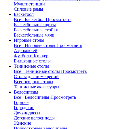
Мультистанции
Силовые рамы
Баскетбол
Все - Баскетбол
Просмотреть
Баскетбольные щиты
Баскетбольные стойки
Баскетбольные мячи
Игровые столы
Все - Игровые столы
Просмотреть
Аэрохоккей
Футбол и Киккер
Бильярдные столы
Теннисные столы
Все - Теннисные столы
Просмотреть
Столы для помещений
Всепогодные столы
Теннисные аксессуары
Велосипеды
Все - Велосипеды
Просмотреть
Горные
Городские
Двухподвесы
Детские велосипеды
Женские
Подростковые велосипеды