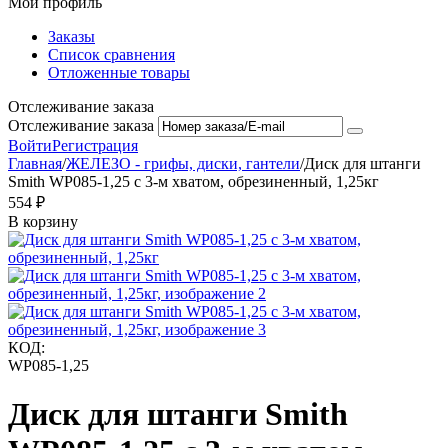
Мой профиль
Заказы
Список сравнения
Отложенные товары
Отслеживание заказа
Отслеживание заказа
Войти
Регистрация
Главная
/
ЖЕЛЕЗО - грифы, диски, гантели
/
Диск для штанги
Smith WP085-1,25 c 3-м хватом, обрезиненный, 1,25кг
‍554‍
₽
В корзину
КОД:
WP085-1,25
Диск для штанги Smith