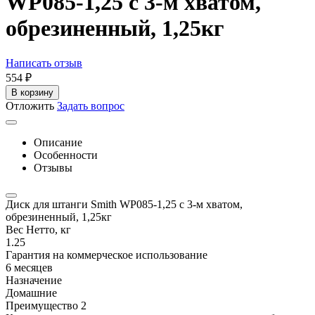
WP085-1,25 c 3-м хватом,
обрезиненный, 1,25кг
Написать отзыв
‍554‍
₽
В корзину
Отложить
Задать вопрос
Описание
Особенности
Отзывы
Диск для штанги Smith WP085-1,25 c 3-м хватом,
обрезиненный, 1,25кг
Вес Нетто, кг
1.25
Гарантия на коммерческое использование
6 месяцев
Назначение
Домашние
Преимущество 2