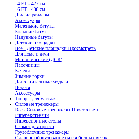
14 FT - 427 см
16 FT - 488 см
Другие размеры
Аксессуары
Маленькие батуты
Большие батуты
Надувные батуты
Детские площадки
Все - Детские площадки
Просмотреть
Для дома и дачи
Металлические (ДСК)
Песочницы
Качели
Зимние горки
Дополнительные модули
Ворота
Аксессуары
Товары для массажа
Силовые тренажеры
Все - Силовые тренажеры
Просмотреть
Гиперэкстензии
Инверсионные столы
Скамья для пресса
Грузоблочные тренажеры
Силовое оборудование на свободных весах