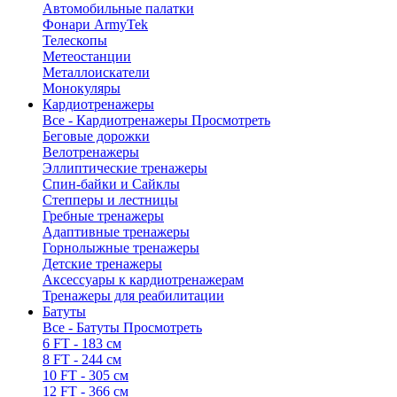
Автомобильные палатки
Фонари ArmyTek
Телескопы
Метеостанции
Металлоискатели
Монокуляры
Кардиотренажеры
Все - Кардиотренажеры
Просмотреть
Беговые дорожки
Велотренажеры
Эллиптические тренажеры
Спин-байки и Сайклы
Степперы и лестницы
Гребные тренажеры
Адаптивные тренажеры
Горнолыжные тренажеры
Детские тренажеры
Аксессуары к кардиотренажерам
Тренажеры для реабилитации
Батуты
Все - Батуты
Просмотреть
6 FT - 183 см
8 FT - 244 см
10 FT - 305 см
12 FT - 366 см