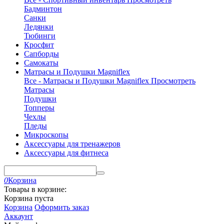
Бадминтон
Санки
Ледянки
Тюбинги
Кросфит
Сапборды
Самокаты
Матрасы и Подушки Magniflex
Все - Матрасы и Подушки Magniflex
Просмотреть
Матрасы
Подушки
Топперы
Чехлы
Пледы
Микроскопы
Аксессуары для тренажеров
Аксессуары для фитнеса
0
Корзина
Товары в корзине:
Корзина пуста
Корзина
Оформить заказ
Аккаунт