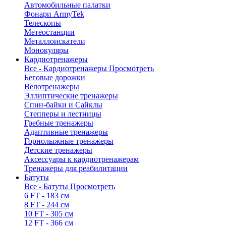
Автомобильные палатки
Фонари ArmyTek
Телескопы
Метеостанции
Металлоискатели
Монокуляры
Кардиотренажеры
Все - Кардиотренажеры
Просмотреть
Беговые дорожки
Велотренажеры
Эллиптические тренажеры
Спин-байки и Сайклы
Степперы и лестницы
Гребные тренажеры
Адаптивные тренажеры
Горнолыжные тренажеры
Детские тренажеры
Аксессуары к кардиотренажерам
Тренажеры для реабилитации
Батуты
Все - Батуты
Просмотреть
6 FT - 183 см
8 FT - 244 см
10 FT - 305 см
12 FT - 366 см