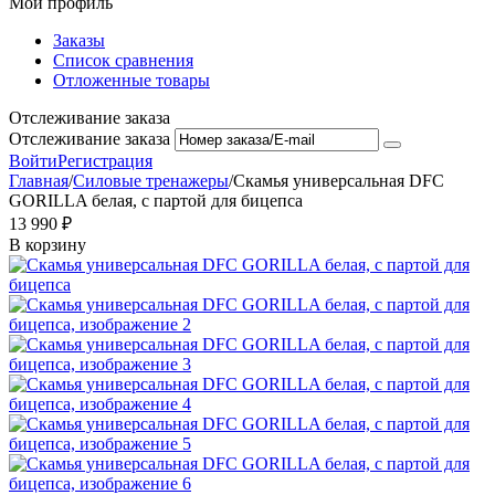
Мой профиль
Заказы
Список сравнения
Отложенные товары
Отслеживание заказа
Отслеживание заказа
Войти
Регистрация
Главная
/
Силовые тренажеры
/
Скамья универсальная DFC
GORILLA белая, с партой для бицепса
13 990
₽
В корзину