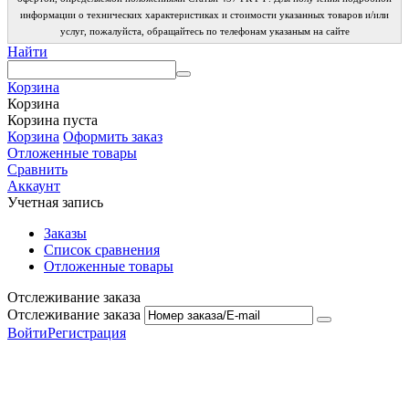
информации о технических характеристиках и стоимости указанных товаров и/или
услуг, пожалуйста, обращайтесь по телефонам указаным на сайте
Найти
Корзина
Корзина
Корзина пуста
Корзина
Оформить заказ
Отложенные товары
Сравнить
Аккаунт
Учетная запись
Заказы
Список сравнения
Отложенные товары
Отслеживание заказа
Отслеживание заказа
Войти
Регистрация