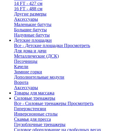
14 FT - 427 см
16 FT - 488 см
Другие размеры
Аксессуары
Маленькие батуты
Большие батуты
Надувные батуты
Детские площадки
Все - Детские площадки
Просмотреть
Для дома и дачи
Металлические (ДСК)
Песочницы
Качели
Зимние горки
Дополнительные модули
Ворота
Аксессуары
Товары для массажа
Силовые тренажеры
Все - Силовые тренажеры
Просмотреть
Гиперэкстензии
Инверсионные столы
Скамья для пресса
Грузоблочные тренажеры
Силовое оборудование на свободных весах