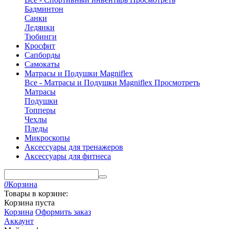
Бадминтон
Санки
Ледянки
Тюбинги
Кросфит
Сапборды
Самокаты
Матрасы и Подушки Magniflex
Все - Матрасы и Подушки Magniflex
Просмотреть
Матрасы
Подушки
Топперы
Чехлы
Пледы
Микроскопы
Аксессуары для тренажеров
Аксессуары для фитнеса
0
Корзина
Товары в корзине:
Корзина пуста
Корзина
Оформить заказ
Аккаунт