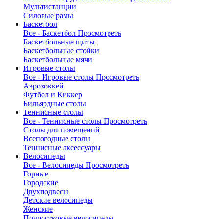
Мультистанции
Силовые рамы
Баскетбол
Все - Баскетбол
Просмотреть
Баскетбольные щиты
Баскетбольные стойки
Баскетбольные мячи
Игровые столы
Все - Игровые столы
Просмотреть
Аэрохоккей
Футбол и Киккер
Бильярдные столы
Теннисные столы
Все - Теннисные столы
Просмотреть
Столы для помещений
Всепогодные столы
Теннисные аксессуары
Велосипеды
Все - Велосипеды
Просмотреть
Горные
Городские
Двухподвесы
Детские велосипеды
Женские
Подростковые велосипеды