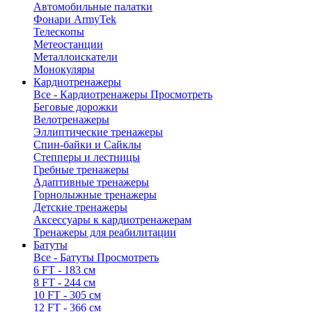
Автомобильные палатки
Фонари ArmyTek
Телескопы
Метеостанции
Металлоискатели
Монокуляры
Кардиотренажеры
Все - Кардиотренажеры
Просмотреть
Беговые дорожки
Велотренажеры
Эллиптические тренажеры
Спин-байки и Сайклы
Степперы и лестницы
Гребные тренажеры
Адаптивные тренажеры
Горнолыжные тренажеры
Детские тренажеры
Аксессуары к кардиотренажерам
Тренажеры для реабилитации
Батуты
Все - Батуты
Просмотреть
6 FT - 183 см
8 FT - 244 см
10 FT - 305 см
12 FT - 366 см