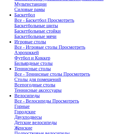
Мультистанции
Силовые рамы
Баскетбол
Все - Баскетбол
Просмотреть
Баскетбольные щиты
Баскетбольные стойки
Баскетбольные мячи
Игровые столы
Все - Игровые столы
Просмотреть
Аэрохоккей
Футбол и Киккер
Бильярдные столы
Теннисные столы
Все - Теннисные столы
Просмотреть
Столы для помещений
Всепогодные столы
Теннисные аксессуары
Велосипеды
Все - Велосипеды
Просмотреть
Горные
Городские
Двухподвесы
Детские велосипеды
Женские
Подростковые велосипеды