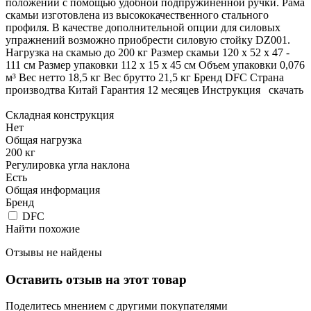
положении с помощью удобной подпружиненной ручки. Рама
скамьи изготовлена из высококачественного стального
профиля. В качестве дополнительной опции для силовых
упражнений возможно приобрести силовую стойку DZ001.
Нагрузка на скамью до 200 кг Размер скамьи 120 х 52 х 47 -
111 см Размер упаковки 112 х 15 х 45 см Объем упаковки 0,076
м³ Вес нетто 18,5 кг Вес брутто 21,5 кг Бренд DFC Страна
производтва Китай Гарантия 12 месяцев Инструкция скачать
Складная конструкция
Нет
Общая нагрузка
200 кг
Регулировка угла наклона
Есть
Общая информация
Бренд
DFC
Найти похожие
Отзывы не найдены
Оставить отзыв на этот товар
Поделитесь мнением с другими покупателями