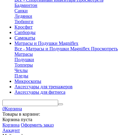
Бадминтон
Санки
Ледянки
Тюбинги
Кросфит
Сапборды
Самокаты
Матрасы и Подушки Magniflex
Все - Матрасы и Подушки Magniflex
Просмотреть
Матрасы
Подушки
Топперы
Чехлы
Пледы
Микроскопы
Аксессуары для тренажеров
Аксессуары для фитнеса
0
Корзина
Товары в корзине:
Корзина пуста
Корзина
Оформить заказ
Аккаунт