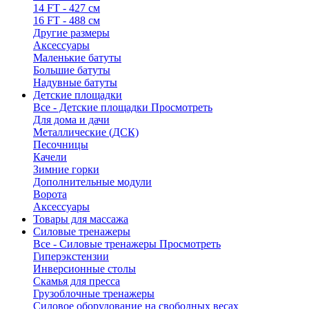
14 FT - 427 см
16 FT - 488 см
Другие размеры
Аксессуары
Маленькие батуты
Большие батуты
Надувные батуты
Детские площадки
Все - Детские площадки
Просмотреть
Для дома и дачи
Металлические (ДСК)
Песочницы
Качели
Зимние горки
Дополнительные модули
Ворота
Аксессуары
Товары для массажа
Силовые тренажеры
Все - Силовые тренажеры
Просмотреть
Гиперэкстензии
Инверсионные столы
Скамья для пресса
Грузоблочные тренажеры
Силовое оборудование на свободных весах