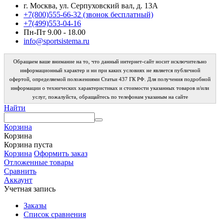
г. Москва, ул. Серпуховский вал, д. 13А
+7(800)555-66-32 (звонок бесплатный)
+7(499)553-04-16
Пн-Пт 9.00 - 18.00
info@sportsistema.ru
Обращаем ваше внимание на то, что данный интернет-сайт носит исключительно
информационный характер и ни при каких условиях не является публичной
офертой, определяемой положениями Статьи 437 ГК РФ. Для получения подробной
информации о технических характеристиках и стоимости указанных товаров и/или
услуг, пожалуйста, обращайтесь по телефонам указаным на сайте
Найти
Корзина
Корзина
Корзина пуста
Корзина
Оформить заказ
Отложенные товары
Сравнить
Аккаунт
Учетная запись
Заказы
Список сравнения