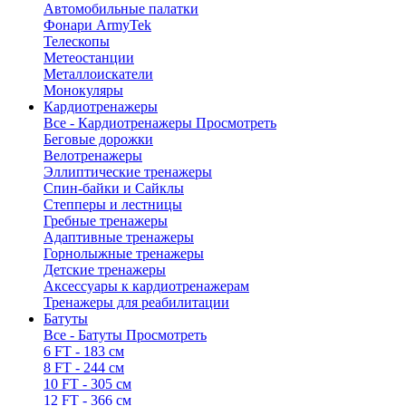
Автомобильные палатки
Фонари ArmyTek
Телескопы
Метеостанции
Металлоискатели
Монокуляры
Кардиотренажеры
Все - Кардиотренажеры
Просмотреть
Беговые дорожки
Велотренажеры
Эллиптические тренажеры
Спин-байки и Сайклы
Степперы и лестницы
Гребные тренажеры
Адаптивные тренажеры
Горнолыжные тренажеры
Детские тренажеры
Аксессуары к кардиотренажерам
Тренажеры для реабилитации
Батуты
Все - Батуты
Просмотреть
6 FT - 183 см
8 FT - 244 см
10 FT - 305 см
12 FT - 366 см