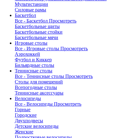
Мультистанции
Силовые рамы
Баскетбол
Все - Баскетбол
Просмотреть
Баскетбольные щиты
Баскетбольные стойки
Баскетбольные мячи
Игровые столы
Все - Игровые столы
Просмотреть
Аэрохоккей
Футбол и Киккер
Бильярдные столы
Теннисные столы
Все - Теннисные столы
Просмотреть
Столы для помещений
Всепогодные столы
Теннисные аксессуары
Велосипеды
Все - Велосипеды
Просмотреть
Горные
Городские
Двухподвесы
Детские велосипеды
Женские
Подростковые велосипеды