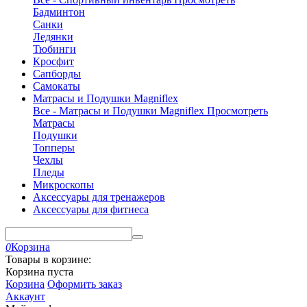
Бадминтон
Санки
Ледянки
Тюбинги
Кросфит
Сапборды
Самокаты
Матрасы и Подушки Magniflex
Все - Матрасы и Подушки Magniflex
Просмотреть
Матрасы
Подушки
Топперы
Чехлы
Пледы
Микроскопы
Аксессуары для тренажеров
Аксессуары для фитнеса
0
Корзина
Товары в корзине:
Корзина пуста
Корзина
Оформить заказ
Аккаунт