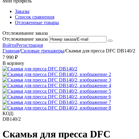
Мой профиль
Заказы
Список сравнения
Отложенные товары
Отслеживание заказа
Отслеживание заказа
Войти
Регистрация
Главная
/
Силовые тренажеры
/
Скамья для пресса DFC DB140/2
7 990
₽
В корзину
КОД:
DB140/2
Скамья для пресса DFC