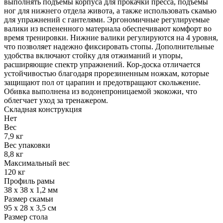
выполнять подъемы корпуса для прокачки пресса, подъемы
ног для нижнего отдела живота, а также использовать скамью
для упражнений с гантелями. Эргономичные регулируемые
валики из вспененного материала обеспечивают комфорт во
время тренировки. Нижние валики регулируются на 4 уровня,
что позволяет надежно фиксировать стопы. Дополнительные
удобства включают стойку для отжиманий и упоры,
расширяющие спектр упражнений. Кор-доска отличается
устойчивостью благодаря прорезиненным ножкам, которые
защищают пол от царапин и предотвращают скольжение.
Обивка выполнена из водонепроницаемой экокожи, что
облегчает уход за тренажером.
Складная конструкция
Нет
Вес
7,9 кг
Вес упаковки
8,8 кг
Максимальный вес
120 кг
Профиль рамы
38 х 38 х 1,2 мм
Размер скамьи
95 х 28 х 3,5 см
Размер стола