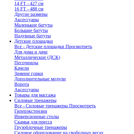
14 FT - 427 см
16 FT - 488 см
Другие размеры
Аксессуары
Маленькие батуты
Большие батуты
Надувные батуты
Детские площадки
Все - Детские площадки
Просмотреть
Для дома и дачи
Металлические (ДСК)
Песочницы
Качели
Зимние горки
Дополнительные модули
Ворота
Аксессуары
Товары для массажа
Силовые тренажеры
Все - Силовые тренажеры
Просмотреть
Гиперэкстензии
Инверсионные столы
Скамья для пресса
Грузоблочные тренажеры
Силовое оборудование на свободных весах