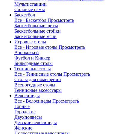
Мультистанции
Силовые рамы
Баскетбол
Все - Баскетбол
Просмотреть
Баскетбольные щиты
Баскетбольные стойки
Баскетбольные мячи
Игровые столы
Все - Игровые столы
Просмотреть
Аэрохоккей
Футбол и Киккер
Бильярдные столы
Теннисные столы
Все - Теннисные столы
Просмотреть
Столы для помещений
Всепогодные столы
Теннисные аксессуары
Велосипеды
Все - Велосипеды
Просмотреть
Горные
Городские
Двухподвесы
Детские велосипеды
Женские
Подростковые велосипеды