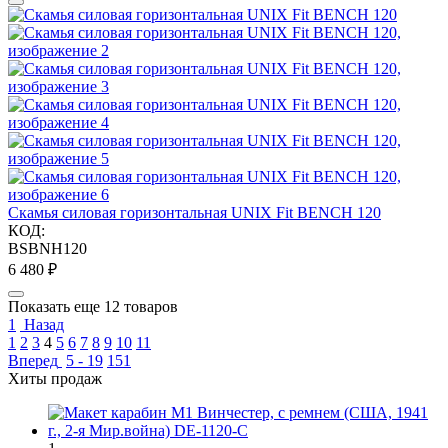
Скамья силовая горизонтальная UNIX Fit BENCH 120
КОД:
BSBNH120
6 480
₽
Показать еще 12 товаров
1
Назад
1
2
3
4
5
6
7
8
9
10
11
Вперед
5 - 19
151
Хиты продаж