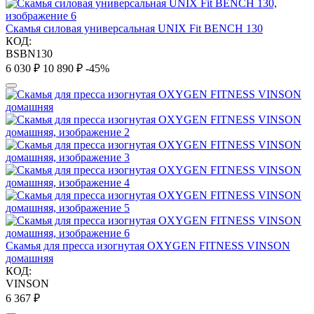
Скамья силовая универсальная UNIX Fit BENCH 130
КОД:
BSBN130
6 030
₽
10 890
₽
-45%
Скамья для пресса изогнутая OXYGEN FITNESS VINSON
домашняя
КОД:
VINSON
6 367
₽