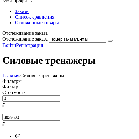
Мой профиль
Заказы
Список сравнения
Отложенные товары
Отслеживание заказа
Отслеживание заказа
Войти
Регистрация
Силовые тренажеры
Главная
/
Силовые тренажеры
Фильтры
Фильтры
Стоимость
₽
–
₽
0
₽