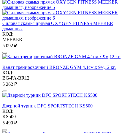
Силовая скамья прямая OXYGEN FITNESS MEEKER
домашняя
КОД:
MEEKER
5 092
₽
Канат тренировочный BRONZE GYM 4.1см.х 9м,12 кг.
КОД:
BG-FA-BR12
5 262
₽
Дверной турник DFC SPORTSTECH KS500
КОД:
KS500
5 490
₽