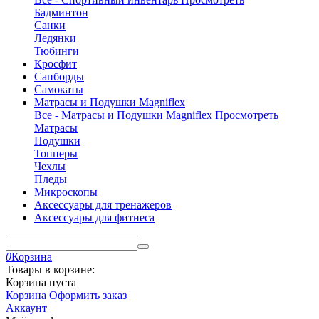
Бадминтон
Санки
Ледянки
Тюбинги
Кросфит
Сапборды
Самокаты
Матрасы и Подушки Magniflex
Все - Матрасы и Подушки Magniflex
Просмотреть
Матрасы
Подушки
Топперы
Чехлы
Пледы
Микроскопы
Аксессуары для тренажеров
Аксессуары для фитнеса
0
Корзина
Товары в корзине:
Корзина пуста
Корзина
Оформить заказ
Аккаунт