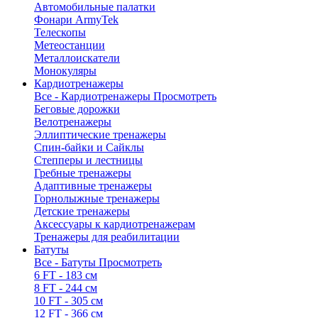
Автомобильные палатки
Фонари ArmyTek
Телескопы
Метеостанции
Металлоискатели
Монокуляры
Кардиотренажеры
Все - Кардиотренажеры
Просмотреть
Беговые дорожки
Велотренажеры
Эллиптические тренажеры
Спин-байки и Сайклы
Степперы и лестницы
Гребные тренажеры
Адаптивные тренажеры
Горнолыжные тренажеры
Детские тренажеры
Аксессуары к кардиотренажерам
Тренажеры для реабилитации
Батуты
Все - Батуты
Просмотреть
6 FT - 183 см
8 FT - 244 см
10 FT - 305 см
12 FT - 366 см