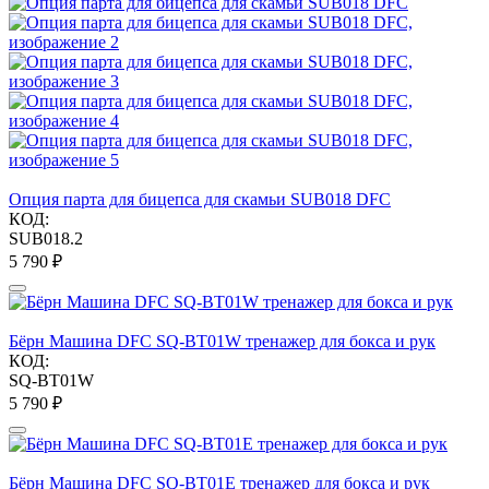
Опция парта для бицепса для скамьи SUB018 DFC
КОД:
SUB018.2
5 790
₽
Бёрн Машина DFC SQ-BT01W тренажер для бокса и рук
КОД:
SQ-BT01W
5 790
₽
Бёрн Машина DFC SQ-BT01E тренажер для бокса и рук