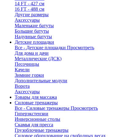
14 FT - 427 см
16 FT - 488 см
Другие размеры
Аксессуары
Маленькие батуты
Большие батуты
Надувные батуты
Детские площадки
Все - Детские площадки
Просмотреть
Для дома и дачи
Металлические (ДСК)
Песочницы
Качели
Зимние горки
Дополнительные модули
Ворота
Аксессуары
Товары для массажа
Силовые тренажеры
Все - Силовые тренажеры
Просмотреть
Гиперэкстензии
Инверсионные столы
Скамья для пресса
Грузоблочные тренажеры
Силовое оборудование на свободных весах