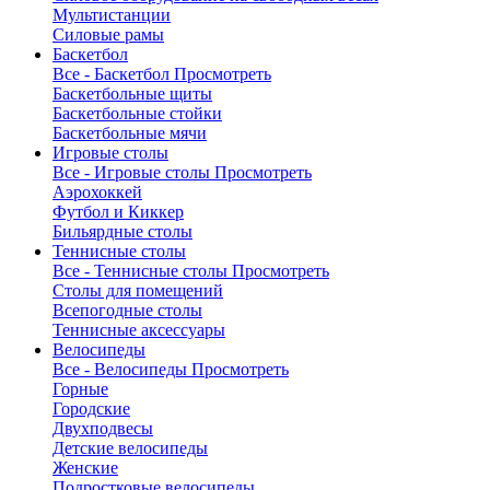
Мультистанции
Силовые рамы
Баскетбол
Все - Баскетбол
Просмотреть
Баскетбольные щиты
Баскетбольные стойки
Баскетбольные мячи
Игровые столы
Все - Игровые столы
Просмотреть
Аэрохоккей
Футбол и Киккер
Бильярдные столы
Теннисные столы
Все - Теннисные столы
Просмотреть
Столы для помещений
Всепогодные столы
Теннисные аксессуары
Велосипеды
Все - Велосипеды
Просмотреть
Горные
Городские
Двухподвесы
Детские велосипеды
Женские
Подростковые велосипеды