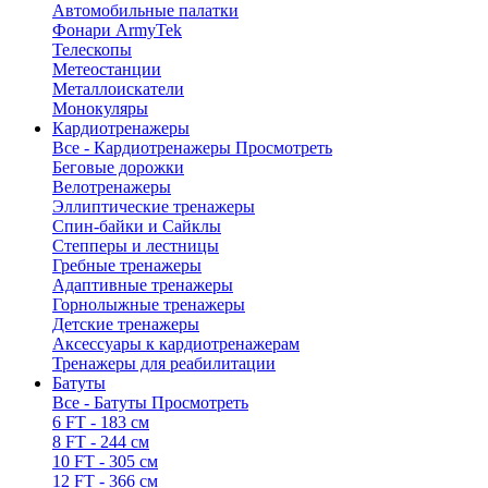
Автомобильные палатки
Фонари ArmyTek
Телескопы
Метеостанции
Металлоискатели
Монокуляры
Кардиотренажеры
Все - Кардиотренажеры
Просмотреть
Беговые дорожки
Велотренажеры
Эллиптические тренажеры
Спин-байки и Сайклы
Степперы и лестницы
Гребные тренажеры
Адаптивные тренажеры
Горнолыжные тренажеры
Детские тренажеры
Аксессуары к кардиотренажерам
Тренажеры для реабилитации
Батуты
Все - Батуты
Просмотреть
6 FT - 183 см
8 FT - 244 см
10 FT - 305 см
12 FT - 366 см