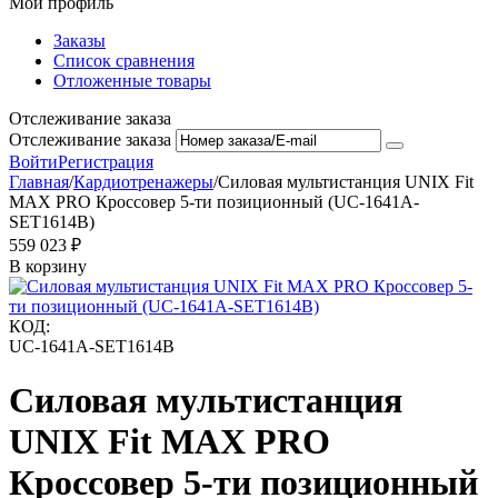
Мой профиль
Заказы
Список сравнения
Отложенные товары
Отслеживание заказа
Отслеживание заказа
Войти
Регистрация
Главная
/
Кардиотренажеры
/
Силовая мультистанция UNIX Fit
MAX PRO Кроссовер 5-ти позиционный (UC-1641A-
SET1614B)
559 023
₽
В корзину
КОД:
UC-1641A-SET1614B
Силовая мультистанция
UNIX Fit MAX PRO
Кроссовер 5-ти позиционный