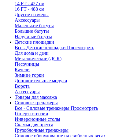
14 FT - 427 см
16 FT - 488 см
Другие размеры
Аксессуары
Маленькие батуты
Большие батуты
Надувные батуты
Детские площадки
Все - Детские площадки
Просмотреть
Для дома и дачи
Металлические (ДСК)
Песочницы
Качели
Зимние горки
Дополнительные модули
Ворота
Аксессуары
Товары для массажа
Силовые тренажеры
Все - Силовые тренажеры
Просмотреть
Гиперэкстензии
Инверсионные столы
Скамья для пресса
Грузоблочные тренажеры
Силовое оборудование на свободных весах