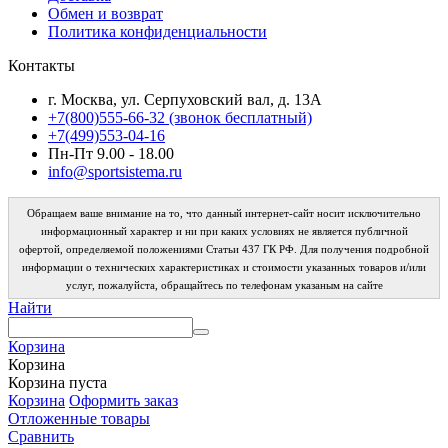
Обмен и возврат
Политика конфиденциальности
Контакты
г. Москва, ул. Серпуховский вал, д. 13А
+7(800)555-66-32 (звонок бесплатный)
+7(499)553-04-16
Пн-Пт 9.00 - 18.00
info@sportsistema.ru
Обращаем ваше внимание на то, что данный интернет-сайт носит исключительно
информационный характер и ни при каких условиях не является публичной
офертой, определяемой положениями Статьи 437 ГК РФ. Для получения подробной
информации о технических характеристиках и стоимости указанных товаров и/или
услуг, пожалуйста, обращайтесь по телефонам указаным на сайте
Найти
Корзина
Корзина
Корзина пуста
Корзина
Оформить заказ
Отложенные товары
Сравнить