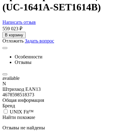
(UC-1641A-SET1614B)
Написать отзыв
559 023
₽
В корзину
Отложить
Задать вопрос
Особенности
Отзывы
available
N
Штрихкод EAN13
4678598518373
Общая информация
Бренд
UNIX Fit™
Найти похожие
Отзывы не найдены