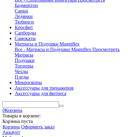
Бадминтон
Санки
Ледянки
Тюбинги
Кросфит
Сапборды
Самокаты
Матрасы и Подушки Magniflex
Все - Матрасы и Подушки Magniflex
Просмотреть
Матрасы
Подушки
Топперы
Чехлы
Пледы
Микроскопы
Аксессуары для тренажеров
Аксессуары для фитнеса
0
Корзина
Товары в корзине:
Корзина пуста
Корзина
Оформить заказ
Аккаунт