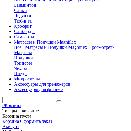
Бадминтон
Санки
Ледянки
Тюбинги
Кросфит
Сапборды
Самокаты
Матрасы и Подушки Magniflex
Все - Матрасы и Подушки Magniflex
Просмотреть
Матрасы
Подушки
Топперы
Чехлы
Пледы
Микроскопы
Аксессуары для тренажеров
Аксессуары для фитнеса
0
Корзина
Товары в корзине:
Корзина пуста
Корзина
Оформить заказ
Аккаунт