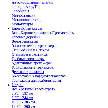
Автомобильные палатки
Фонари ArmyTek
Телескопы
Метеостанции
Металлоискатели
Монокуляры
Кардиотренажеры
Все - Кардиотренажеры
Просмотреть
Беговые дорожки
Велотренажеры
Эллиптические тренажеры
Спин-байки и Сайклы
Степперы и лестницы
Гребные тренажеры
Адаптивные тренажеры
Горнолыжные тренажеры
Детские тренажеры
Аксессуары к кардиотренажерам
Тренажеры для реабилитации
Батуты
Все - Батуты
Просмотреть
6 FT - 183 см
8 FT - 244 см
10 FT - 305 см
12 FT - 366 см