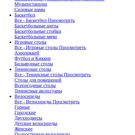
Мультистанции
Силовые рамы
Баскетбол
Все - Баскетбол
Просмотреть
Баскетбольные щиты
Баскетбольные стойки
Баскетбольные мячи
Игровые столы
Все - Игровые столы
Просмотреть
Аэрохоккей
Футбол и Киккер
Бильярдные столы
Теннисные столы
Все - Теннисные столы
Просмотреть
Столы для помещений
Всепогодные столы
Теннисные аксессуары
Велосипеды
Все - Велосипеды
Просмотреть
Горные
Городские
Двухподвесы
Детские велосипеды
Женские
Подростковые велосипеды