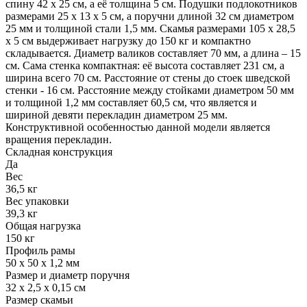
спину 42 х 25 см, а её толщина 5 см. Подушки подлокотников
размерами 25 х 13 х 5 см, а поручни длиной 32 см диаметром
25 мм и толщиной стали 1,5 мм. Скамья размерами 105 х 28,5
х 5 см выдерживает нагрузку до 150 кг и компактно
складывается. Диаметр валиков составляет 70 мм, а длина – 15
см. Сама стенка компактная: её высота составляет 231 см, а
ширина всего 70 см. Расстояние от стены до стоек шведской
стенки - 16 см. Расстояние между стойками диаметром 50 мм
и толщиной 1,2 мм составляет 60,5 см, что является и
шириной девяти перекладин диаметром 25 мм.
Конструктивной особенностью данной модели является
вращения перекладин.
Складная конструкция
Да
Вес
36,5 кг
Вес упаковки
39,3 кг
Общая нагрузка
150 кг
Профиль рамы
50 х 50 х 1,2 мм
Размер и диаметр поручня
32 х 2,5 х 0,15 см
Размер скамьи