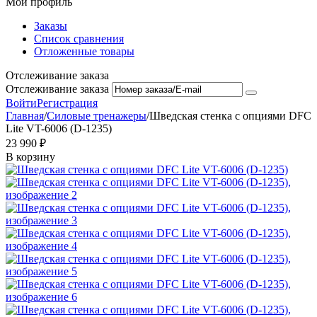
Мой профиль
Заказы
Список сравнения
Отложенные товары
Отслеживание заказа
Отслеживание заказа
Войти
Регистрация
Главная
/
Силовые тренажеры
/
Шведская стенка с опциями DFC
Lite VT-6006 (D-1235)
23 990
₽
В корзину