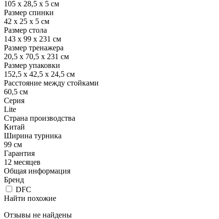
105 х 28,5 х 5 см
Размер спинки
42 х 25 х 5 см
Размер стола
143 х 99 х 231 см
Размер тренажера
20,5 х 70,5 х 231 см
Размер упаковки
152,5 х 42,5 х 24,5 см
Расстояние между стойками
60,5 см
Серия
Lite
Страна производства
Китай
Ширина турника
99 см
Гарантия
12 месяцев
Общая информация
Бренд
DFC
Найти похожие
Отзывы не найдены