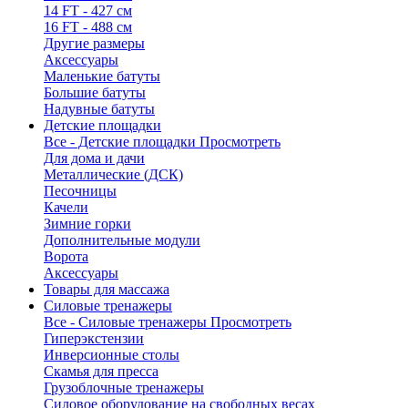
14 FT - 427 см
16 FT - 488 см
Другие размеры
Аксессуары
Маленькие батуты
Большие батуты
Надувные батуты
Детские площадки
Все - Детские площадки
Просмотреть
Для дома и дачи
Металлические (ДСК)
Песочницы
Качели
Зимние горки
Дополнительные модули
Ворота
Аксессуары
Товары для массажа
Силовые тренажеры
Все - Силовые тренажеры
Просмотреть
Гиперэкстензии
Инверсионные столы
Скамья для пресса
Грузоблочные тренажеры
Силовое оборудование на свободных весах