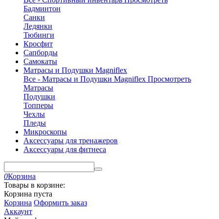
Бадминтон
Санки
Ледянки
Тюбинги
Кросфит
Сапборды
Самокаты
Матрасы и Подушки Magniflex
Все - Матрасы и Подушки Magniflex
Просмотреть
Матрасы
Подушки
Топперы
Чехлы
Пледы
Микроскопы
Аксессуары для тренажеров
Аксессуары для фитнеса
0
Корзина
Товары в корзине:
Корзина пуста
Корзина
Оформить заказ
Аккаунт