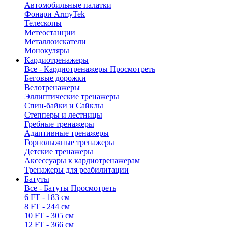
Автомобильные палатки
Фонари ArmyTek
Телескопы
Метеостанции
Металлоискатели
Монокуляры
Кардиотренажеры
Все - Кардиотренажеры
Просмотреть
Беговые дорожки
Велотренажеры
Эллиптические тренажеры
Спин-байки и Сайклы
Степперы и лестницы
Гребные тренажеры
Адаптивные тренажеры
Горнолыжные тренажеры
Детские тренажеры
Аксессуары к кардиотренажерам
Тренажеры для реабилитации
Батуты
Все - Батуты
Просмотреть
6 FT - 183 см
8 FT - 244 см
10 FT - 305 см
12 FT - 366 см