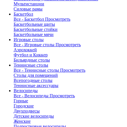
Мультистанции
Силовые рамы
Баскетбол
Все - Баскетбол
Просмотреть
Баскетбольные щиты
Баскетбольные стойки
Баскетбольные мячи
Игровые столы
Все - Игровые столы
Просмотреть
Аэрохоккей
Футбол и Киккер
Бильярдные столы
Теннисные столы
Все - Теннисные столы
Просмотреть
Столы для помещений
Всепогодные столы
Теннисные аксессуары
Велосипеды
Все - Велосипеды
Просмотреть
Горные
Городские
Двухподвесы
Детские велосипеды
Женские
Подростковые велосипеды