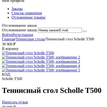
Мой профиль
Заказы
Список сравнения
Отложенные товары
Отслеживание заказа
Отслеживание заказа
Войти
Регистрация
Главная
/
Теннисные столы
/
Теннисный стол Scholle T500
30 900
₽
В корзину
КОД:
Scholle Т500
Теннисный стол Scholle T500
Написать отзыв