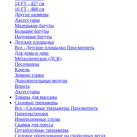
14 FT - 427 см
16 FT - 488 см
Другие размеры
Аксессуары
Маленькие батуты
Большие батуты
Надувные батуты
Детские площадки
Все - Детские площадки
Просмотреть
Для дома и дачи
Металлические (ДСК)
Песочницы
Качели
Зимние горки
Дополнительные модули
Ворота
Аксессуары
Товары для массажа
Силовые тренажеры
Все - Силовые тренажеры
Просмотреть
Гиперэкстензии
Инверсионные столы
Скамья для пресса
Грузоблочные тренажеры
Силовое оборудование на свободных весах