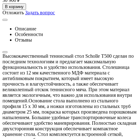
30 900
₽
В корзину
Отложить
Задать вопрос
Описание
Особенности
Отзывы
Высококачественный теннисный стол Scholle T500 сделан по
последним технологиям и предлагает максимальную
функциональность и удобство использования. Столешница
состоит из 12 мм качественного МДФ материала с
антибликовым покрытием, который имеет высокую
прочность и влагоустойчивость, а также обеспечивает
великолепный отскок теннисного мяча. При этом материал
является экологичным, что важно для использования внутри
помещений.Основание стола выполнено из стального
профиля 15 х 30 мм, а ножки изготовлены из стальных труб
диаметром 25 мм, покраска которых произведена порошковым
напылением. Большие удобные транспортировочные колеса
обеспечивают удобство маневрирования. Полностью складная
двухсторонняя конструкция обеспечивает компактное
хранение стола. Стол комплектуется встроенной сеткой,