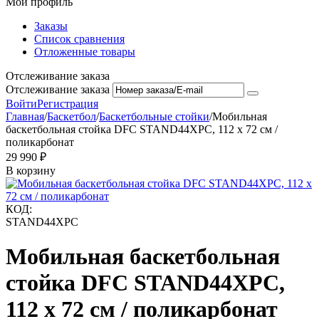
Мой профиль
Заказы
Список сравнения
Отложенные товары
Отслеживание заказа
Отслеживание заказа
Войти
Регистрация
Главная
/
Баскетбол
/
Баскетбольные стойки
/
Мобильная
баскетбольная стойка DFC STAND44XPC, 112 х 72 см /
поликарбонат
29 990
₽
В корзину
КОД:
STAND44XPC
Мобильная баскетбольная
стойка DFC STAND44XPC,
112 х 72 см / поликарбонат