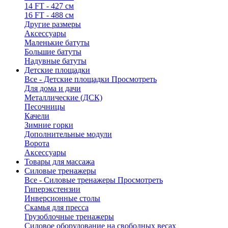
14 FT - 427 см
16 FT - 488 см
Другие размеры
Аксессуары
Маленькие батуты
Большие батуты
Надувные батуты
Детские площадки
Все - Детские площадки
Просмотреть
Для дома и дачи
Металлические (ДСК)
Песочницы
Качели
Зимние горки
Дополнительные модули
Ворота
Аксессуары
Товары для массажа
Силовые тренажеры
Все - Силовые тренажеры
Просмотреть
Гиперэкстензии
Инверсионные столы
Скамья для пресса
Грузоблочные тренажеры
Силовое оборудование на свободных весах