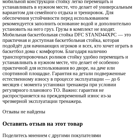
мобильной конструкции стойку легко перемещать и
устанавливать в нужном месте, что делает её универсальным
вариантом для семейного отдыха и тренировок. Для
обеспечения устойчивости перед использованием
рекомендуется заполнить основание водой и дополнительно
установить на него груз. Грузы в комплект не входят.
Мобильная баскетбольная стойка DFC STAND44XPC — это
практичная и доступная баскетбольная стойка, которая
подойдёт для начинающих игроков и всех, кто хочет играть в
баскетбол дома с комфортом. Благодаря наличию
транспортировочных роликов стойку удобно перемещать и
устанавливать в нужном месте, что делает её особенно
практичной для использования во дворе, на даче или
спортивной площадке. Гарантия на детали подверженные
естественному износу в процессе эксплуатации — до 6
месяцев с момента установки тренажера при условии
регулярного планового ТО. Важно: гарантия не
распространяется на преждевременный износ из-за
чрезмерной эксплуатации тренажера.
Отзывы не найдены
Оставить отзыв на этот товар
Поделитесь мнением с другими покупателями