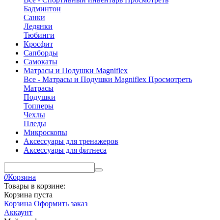
Бадминтон
Санки
Ледянки
Тюбинги
Кросфит
Сапборды
Самокаты
Матрасы и Подушки Magniflex
Все - Матрасы и Подушки Magniflex
Просмотреть
Матрасы
Подушки
Топперы
Чехлы
Пледы
Микроскопы
Аксессуары для тренажеров
Аксессуары для фитнеса
0
Корзина
Товары в корзине:
Корзина пуста
Корзина
Оформить заказ
Аккаунт