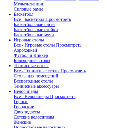
Мультистанции
Силовые рамы
Баскетбол
Все - Баскетбол
Просмотреть
Баскетбольные щиты
Баскетбольные стойки
Баскетбольные мячи
Игровые столы
Все - Игровые столы
Просмотреть
Аэрохоккей
Футбол и Киккер
Бильярдные столы
Теннисные столы
Все - Теннисные столы
Просмотреть
Столы для помещений
Всепогодные столы
Теннисные аксессуары
Велосипеды
Все - Велосипеды
Просмотреть
Горные
Городские
Двухподвесы
Детские велосипеды
Женские
Подростковые велосипеды