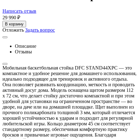
Написать отзыв
29 990
₽
В корзину
Отложить
Задать вопрос
Описание
Отзывы
Мобильная баскетбольная стойка DFC STAND44XPC — это
компактное и удобное решение для домашнего использования,
идеально подходящее для тренировок и активного отдыха.
Она позволяет развивать координацию, меткость и проводить
активный досуг дома. Модель оснащена щитом размером 112
х 72 см, что делает стойку достаточно компактной и при этом
удобной для установки на ограниченном пространстве — во
дворе, на даче или на домашней площадке. Щит выполнен из
прочного поликарбоната толщиной 3 мм, который отличается
хорошей устойчивостью к ударам и подходит для регулярной
любительской игры. Кольцо диаметром 45 см соответствует
стандартному размеру, обеспечивая комфортную практику
бросков и привычные игровые ощущения. Благодаря