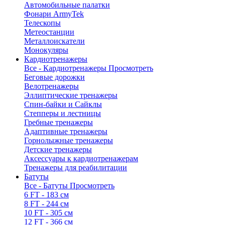
Автомобильные палатки
Фонари ArmyTek
Телескопы
Метеостанции
Металлоискатели
Монокуляры
Кардиотренажеры
Все - Кардиотренажеры
Просмотреть
Беговые дорожки
Велотренажеры
Эллиптические тренажеры
Спин-байки и Сайклы
Степперы и лестницы
Гребные тренажеры
Адаптивные тренажеры
Горнолыжные тренажеры
Детские тренажеры
Аксессуары к кардиотренажерам
Тренажеры для реабилитации
Батуты
Все - Батуты
Просмотреть
6 FT - 183 см
8 FT - 244 см
10 FT - 305 см
12 FT - 366 см