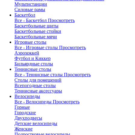
Мультистанции
Силовые рамы
Баскетбол
Все - Баскетбол
Просмотреть
Баскетбольные щиты
Баскетбольные стойки
Баскетбольные мячи
Игровые столы
Все - Игровые столы
Просмотреть
Аэрохоккей
Футбол и Киккер
Бильярдные столы
Теннисные столы
Все - Теннисные столы
Просмотреть
Столы для помещений
Всепогодные столы
Теннисные аксессуары
Велосипеды
Все - Велосипеды
Просмотреть
Горные
Городские
Двухподвесы
Детские велосипеды
Женские
Подростковые велосипеды