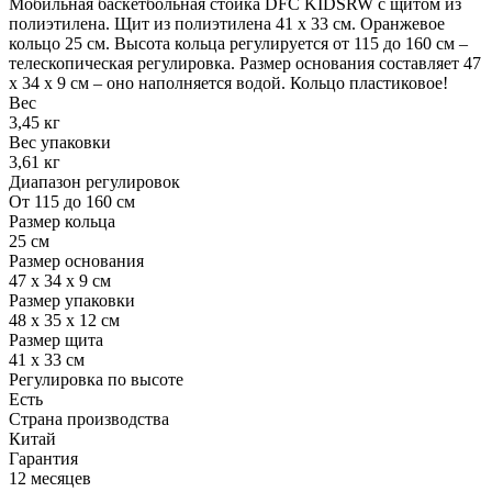
Мобильная баскетбольная стойка DFC KIDSRW с щитом из
полиэтилена. Щит из полиэтилена 41 х 33 см. Оранжевое
кольцо 25 см. Высота кольца регулируется от 115 до 160 см –
телескопическая регулировка. Размер основания составляет 47
х 34 х 9 см – оно наполняется водой. Кольцо пластиковое!
Вес
3,45 кг
Вес упаковки
3,61 кг
Диапазон регулировок
От 115 до 160 см
Размер кольца
25 см
Размер основания
47 х 34 х 9 см
Размер упаковки
48 х 35 х 12 см
Размер щита
41 х 33 см
Регулировка по высоте
Есть
Страна производства
Китай
Гарантия
12 месяцев