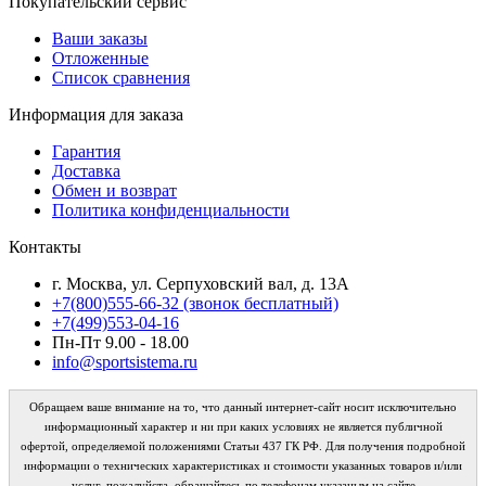
Покупательский сервис
Ваши заказы
Отложенные
Список сравнения
Информация для заказа
Гарантия
Доставка
Обмен и возврат
Политика конфиденциальности
Контакты
г. Москва, ул. Серпуховский вал, д. 13А
+7(800)555-66-32 (звонок бесплатный)
+7(499)553-04-16
Пн-Пт 9.00 - 18.00
info@sportsistema.ru
Обращаем ваше внимание на то, что данный интернет-сайт носит исключительно
информационный характер и ни при каких условиях не является публичной
офертой, определяемой положениями Статьи 437 ГК РФ. Для получения подробной
информации о технических характеристиках и стоимости указанных товаров и/или
услуг, пожалуйста, обращайтесь по телефонам указаным на сайте