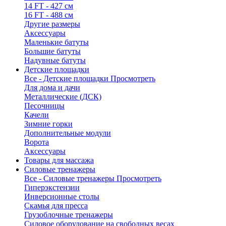
14 FT - 427 см
16 FT - 488 см
Другие размеры
Аксессуары
Маленькие батуты
Большие батуты
Надувные батуты
Детские площадки
Все - Детские площадки
Просмотреть
Для дома и дачи
Металлические (ДСК)
Песочницы
Качели
Зимние горки
Дополнительные модули
Ворота
Аксессуары
Товары для массажа
Силовые тренажеры
Все - Силовые тренажеры
Просмотреть
Гиперэкстензии
Инверсионные столы
Скамья для пресса
Грузоблочные тренажеры
Силовое оборудование на свободных весах