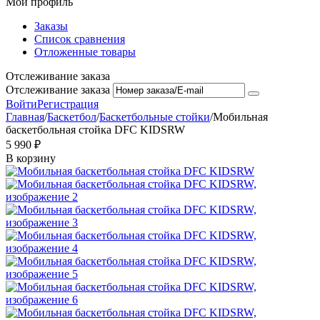
Мой профиль
Заказы
Список сравнения
Отложенные товары
Отслеживание заказа
Отслеживание заказа
Войти
Регистрация
Главная
/
Баскетбол
/
Баскетбольные стойки
/
Мобильная
баскетбольная стойка DFC KIDSRW
5 990
₽
В корзину