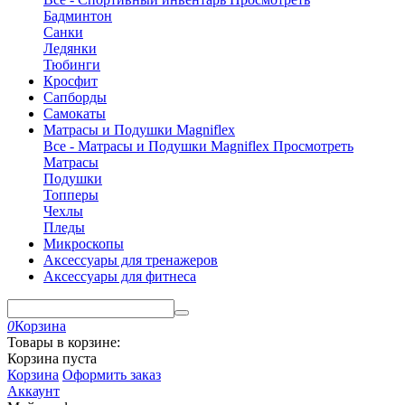
Бадминтон
Санки
Ледянки
Тюбинги
Кросфит
Сапборды
Самокаты
Матрасы и Подушки Magniflex
Все - Матрасы и Подушки Magniflex
Просмотреть
Матрасы
Подушки
Топперы
Чехлы
Пледы
Микроскопы
Аксессуары для тренажеров
Аксессуары для фитнеса
0
Корзина
Товары в корзине:
Корзина пуста
Корзина
Оформить заказ
Аккаунт