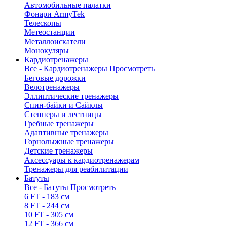
Автомобильные палатки
Фонари ArmyTek
Телескопы
Метеостанции
Металлоискатели
Монокуляры
Кардиотренажеры
Все - Кардиотренажеры
Просмотреть
Беговые дорожки
Велотренажеры
Эллиптические тренажеры
Спин-байки и Сайклы
Степперы и лестницы
Гребные тренажеры
Адаптивные тренажеры
Горнолыжные тренажеры
Детские тренажеры
Аксессуары к кардиотренажерам
Тренажеры для реабилитации
Батуты
Все - Батуты
Просмотреть
6 FT - 183 см
8 FT - 244 см
10 FT - 305 см
12 FT - 366 см