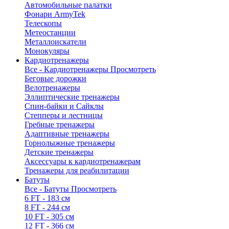
Автомобильные палатки
Фонари ArmyTek
Телескопы
Метеостанции
Металлоискатели
Монокуляры
Кардиотренажеры
Все - Кардиотренажеры
Просмотреть
Беговые дорожки
Велотренажеры
Эллиптические тренажеры
Спин-байки и Сайклы
Степперы и лестницы
Гребные тренажеры
Адаптивные тренажеры
Горнолыжные тренажеры
Детские тренажеры
Аксессуары к кардиотренажерам
Тренажеры для реабилитации
Батуты
Все - Батуты
Просмотреть
6 FT - 183 см
8 FT - 244 см
10 FT - 305 см
12 FT - 366 см