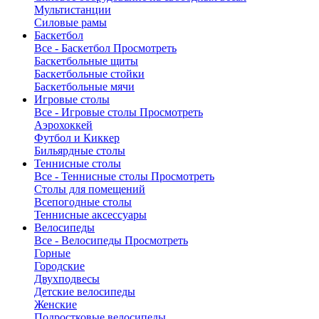
Мультистанции
Силовые рамы
Баскетбол
Все - Баскетбол
Просмотреть
Баскетбольные щиты
Баскетбольные стойки
Баскетбольные мячи
Игровые столы
Все - Игровые столы
Просмотреть
Аэрохоккей
Футбол и Киккер
Бильярдные столы
Теннисные столы
Все - Теннисные столы
Просмотреть
Столы для помещений
Всепогодные столы
Теннисные аксессуары
Велосипеды
Все - Велосипеды
Просмотреть
Горные
Городские
Двухподвесы
Детские велосипеды
Женские
Подростковые велосипеды