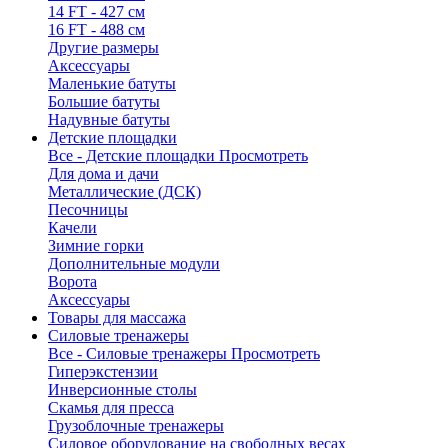
14 FT - 427 см
16 FT - 488 см
Другие размеры
Аксессуары
Маленькие батуты
Большие батуты
Надувные батуты
Детские площадки
Все - Детские площадки
Просмотреть
Для дома и дачи
Металлические (ДСК)
Песочницы
Качели
Зимние горки
Дополнительные модули
Ворота
Аксессуары
Товары для массажа
Силовые тренажеры
Все - Силовые тренажеры
Просмотреть
Гиперэкстензии
Инверсионные столы
Скамья для пресса
Грузоблочные тренажеры
Силовое оборудование на свободных весах