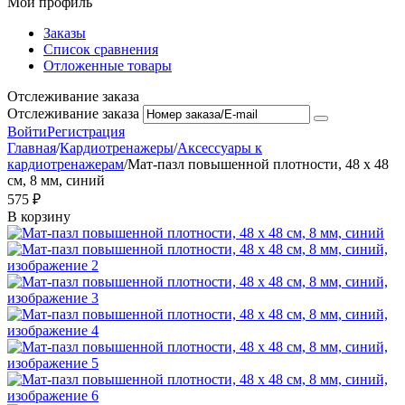
Мой профиль
Заказы
Список сравнения
Отложенные товары
Отслеживание заказа
Отслеживание заказа
Войти
Регистрация
Главная
/
Кардиотренажеры
/
Аксессуары к
кардиотренажерам
/
Мат-пазл повышенной плотности, 48 х 48
см, 8 мм, синий
‍575‍
₽
В корзину