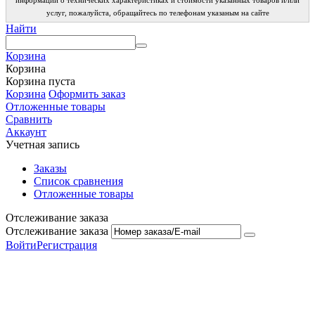
информации о технических характеристиках и стоимости указанных товаров и/или
услуг, пожалуйста, обращайтесь по телефонам указаным на сайте
Найти
Корзина
Корзина
Корзина пуста
Корзина
Оформить заказ
Отложенные товары
Сравнить
Аккаунт
Учетная запись
Заказы
Список сравнения
Отложенные товары
Отслеживание заказа
Отслеживание заказа
Войти
Регистрация