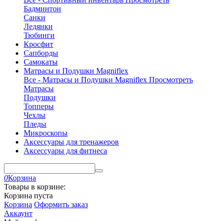
Бадминтон
Санки
Ледянки
Тюбинги
Кросфит
Сапборды
Самокаты
Матрасы и Подушки Magniflex
Все - Матрасы и Подушки Magniflex
Просмотреть
Матрасы
Подушки
Топперы
Чехлы
Пледы
Микроскопы
Аксессуары для тренажеров
Аксессуары для фитнеса
0
Корзина
Товары в корзине:
Корзина пуста
Корзина
Оформить заказ
Аккаунт