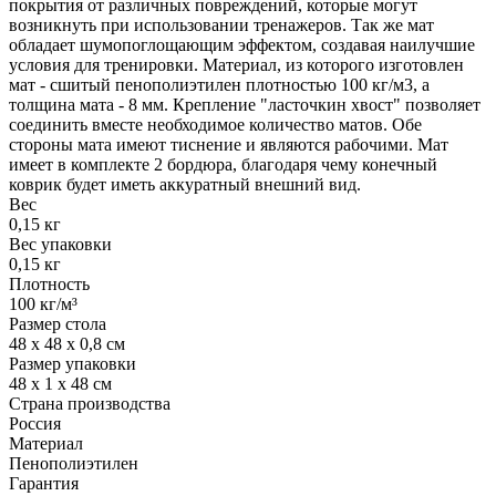
покрытия от различных повреждений, которые могут
возникнуть при использовании тренажеров. Так же мат
обладает шумопоглощающим эффектом, создавая наилучшие
условия для тренировки. Материал, из которого изготовлен
мат - сшитый пенополиэтилен плотностью 100 кг/м3, а
толщина мата - 8 мм. Крепление "ласточкин хвост" позволяет
соединить вместе необходимое количество матов. Обе
стороны мата имеют тиснение и являются рабочими. Мат
имеет в комплекте 2 бордюра, благодаря чему конечный
коврик будет иметь аккуратный внешний вид.
Вес
0,15 кг
Вес упаковки
0,15 кг
Плотность
100 кг/м³
Размер стола
48 х 48 х 0,8 см
Размер упаковки
48 х 1 х 48 см
Страна производства
Россия
Материал
Пенополиэтилен
Гарантия