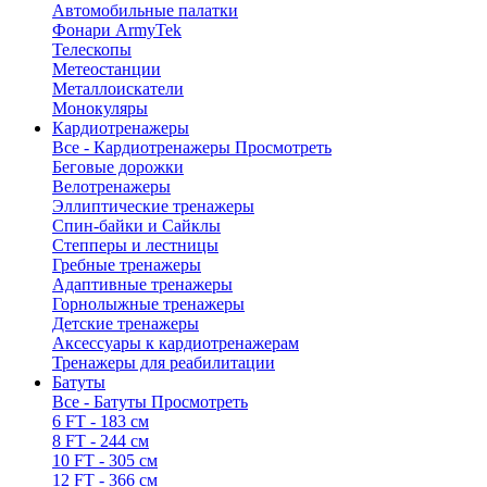
Автомобильные палатки
Фонари ArmyTek
Телескопы
Метеостанции
Металлоискатели
Монокуляры
Кардиотренажеры
Все - Кардиотренажеры
Просмотреть
Беговые дорожки
Велотренажеры
Эллиптические тренажеры
Спин-байки и Сайклы
Степперы и лестницы
Гребные тренажеры
Адаптивные тренажеры
Горнолыжные тренажеры
Детские тренажеры
Аксессуары к кардиотренажерам
Тренажеры для реабилитации
Батуты
Все - Батуты
Просмотреть
6 FT - 183 см
8 FT - 244 см
10 FT - 305 см
12 FT - 366 см