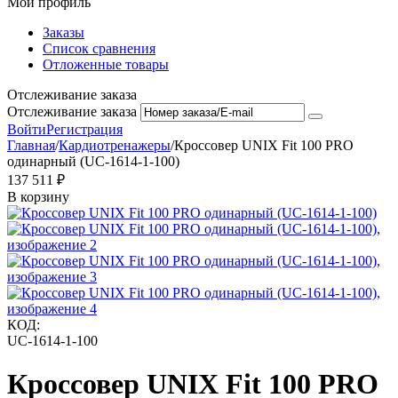
Мой профиль
Заказы
Список сравнения
Отложенные товары
Отслеживание заказа
Отслеживание заказа
Войти
Регистрация
Главная
/
Кардиотренажеры
/
Кроссовер UNIX Fit 100 PRO
одинарный (UC-1614-1-100)
137 511
₽
В корзину
КОД:
UC-1614-1-100
Кроссовер UNIX Fit 100 PRO