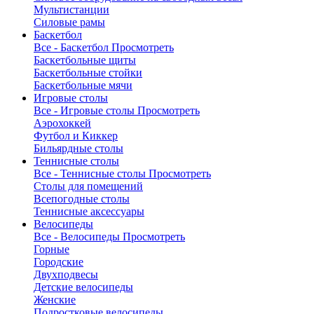
Мультистанции
Силовые рамы
Баскетбол
Все - Баскетбол
Просмотреть
Баскетбольные щиты
Баскетбольные стойки
Баскетбольные мячи
Игровые столы
Все - Игровые столы
Просмотреть
Аэрохоккей
Футбол и Киккер
Бильярдные столы
Теннисные столы
Все - Теннисные столы
Просмотреть
Столы для помещений
Всепогодные столы
Теннисные аксессуары
Велосипеды
Все - Велосипеды
Просмотреть
Горные
Городские
Двухподвесы
Детские велосипеды
Женские
Подростковые велосипеды