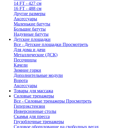
14 FT - 427 см
16 FT - 488 см
Другие размеры
Аксессуары
Маленькие батуты
Большие батуты
Надувные батуты
Детские площадки
Все - Детские площадки
Просмотреть
Для дома и дачи
Металлические (ДСК)
Песочницы
Качели
Зимние горки
Дополнительные модули
Ворота
Аксессуары
Товары для массажа
Силовые тренажеры
Все - Силовые тренажеры
Просмотреть
Гиперэкстензии
Инверсионные столы
Скамья для пресса
Грузоблочные тренажеры
Силовое оборудование на свободных весах