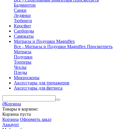
Бадминтон
Санки
Ледянки
Тюбинги
Кросфит
Сапборды
Самокаты
Матрасы и Подушки Magniflex
Все - Матрасы и Подушки Magniflex
Просмотреть
Матрасы
Подушки
Топперы
Чехлы
Пледы
Микроскопы
Аксессуары для тренажеров
Аксессуары для фитнеса
0
Корзина
Товары в корзине:
Корзина пуста
Корзина
Оформить заказ
Аккаунт