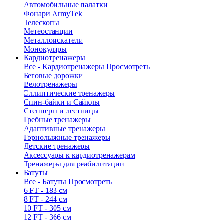
Автомобильные палатки
Фонари ArmyTek
Телескопы
Метеостанции
Металлоискатели
Монокуляры
Кардиотренажеры
Все - Кардиотренажеры
Просмотреть
Беговые дорожки
Велотренажеры
Эллиптические тренажеры
Спин-байки и Сайклы
Степперы и лестницы
Гребные тренажеры
Адаптивные тренажеры
Горнолыжные тренажеры
Детские тренажеры
Аксессуары к кардиотренажерам
Тренажеры для реабилитации
Батуты
Все - Батуты
Просмотреть
6 FT - 183 см
8 FT - 244 см
10 FT - 305 см
12 FT - 366 см