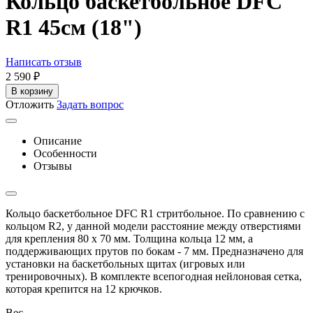
Кольцо баскетбольное DFC
R1 45см (18")
Написать отзыв
2 590
₽
В корзину
Отложить
Задать вопрос
Описание
Особенности
Отзывы
Кольцо баскетбольное DFC R1 стритбольное. По сравнению с
кольцом R2, у данной модели расстояние между отверстиями
для крепления 80 х 70 мм. Толщина кольца 12 мм, а
поддерживающих прутов по бокам - 7 мм. Предназначено для
установки на баскетбольных щитах (игровых или
тренировочных). В комплекте всепогодная нейлоновая сетка,
которая крепится на 12 крючков.
Вес