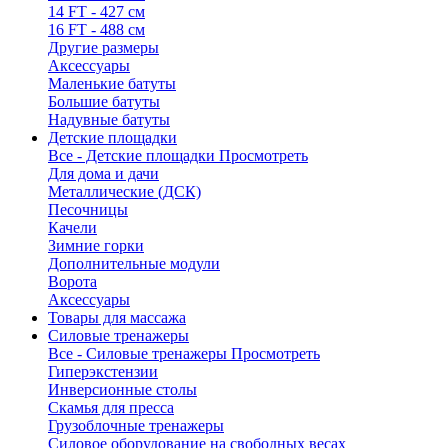
14 FT - 427 см
16 FT - 488 см
Другие размеры
Аксессуары
Маленькие батуты
Большие батуты
Надувные батуты
Детские площадки
Все - Детские площадки
Просмотреть
Для дома и дачи
Металлические (ДСК)
Песочницы
Качели
Зимние горки
Дополнительные модули
Ворота
Аксессуары
Товары для массажа
Силовые тренажеры
Все - Силовые тренажеры
Просмотреть
Гиперэкстензии
Инверсионные столы
Скамья для пресса
Грузоблочные тренажеры
Силовое оборудование на свободных весах