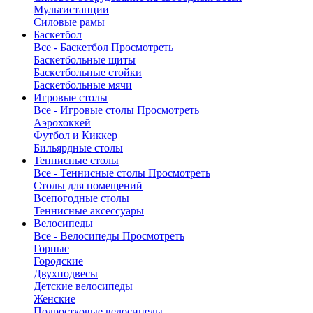
Мультистанции
Силовые рамы
Баскетбол
Все - Баскетбол
Просмотреть
Баскетбольные щиты
Баскетбольные стойки
Баскетбольные мячи
Игровые столы
Все - Игровые столы
Просмотреть
Аэрохоккей
Футбол и Киккер
Бильярдные столы
Теннисные столы
Все - Теннисные столы
Просмотреть
Столы для помещений
Всепогодные столы
Теннисные аксессуары
Велосипеды
Все - Велосипеды
Просмотреть
Горные
Городские
Двухподвесы
Детские велосипеды
Женские
Подростковые велосипеды