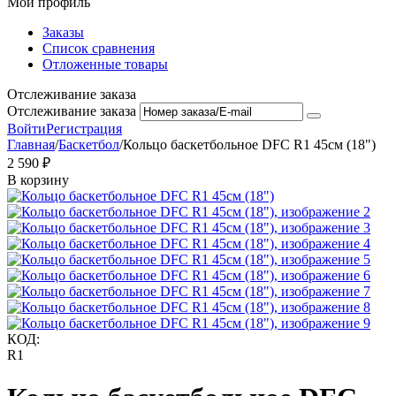
Мой профиль
Заказы
Список сравнения
Отложенные товары
Отслеживание заказа
Отслеживание заказа
Войти
Регистрация
Главная
/
Баскетбол
/
Кольцо баскетбольное DFC R1 45см (18")
2 590
₽
В корзину
КОД:
R1