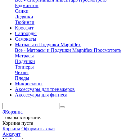
Бадминтон
Санки
Ледянки
Тюбинги
Кросфит
Сапборды
Самокаты
Матрасы и Подушки Magniflex
Все - Матрасы и Подушки Magniflex
Просмотреть
Матрасы
Подушки
Топперы
Чехлы
Пледы
Микроскопы
Аксессуары для тренажеров
Аксессуары для фитнеса
0
Корзина
Товары в корзине:
Корзина пуста
Корзина
Оформить заказ
Аккаунт