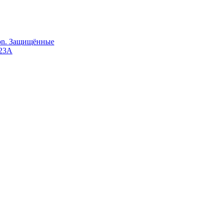
Ion. Защищённые
123A