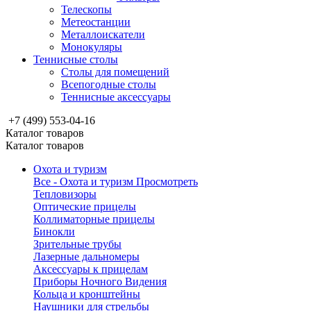
Телескопы
Метеостанции
Металлоискатели
Монокуляры
Теннисные столы
Столы для помещений
Всепогодные столы
Теннисные аксессуары
+7 (499) 553-04-16
Каталог товаров
Каталог товаров
Охота и туризм
Все - Охота и туризм
Просмотреть
Тепловизоры
Оптические прицелы
Коллиматорные прицелы
Бинокли
Зрительные трубы
Лазерные дальномеры
Аксессуары к прицелам
Приборы Ночного Видения
Кольца и кронштейны
Наушники для стрельбы