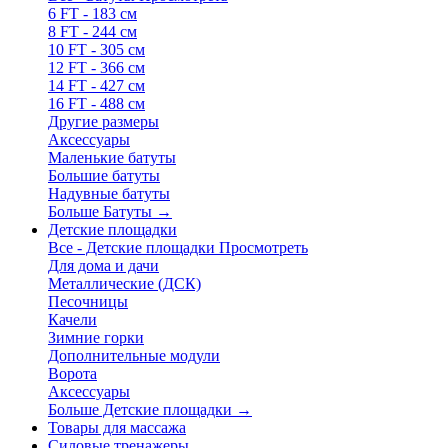
6 FT - 183 см
8 FT - 244 см
10 FT - 305 см
12 FT - 366 см
14 FT - 427 см
16 FT - 488 см
Другие размеры
Аксессуары
Маленькие батуты
Большие батуты
Надувные батуты
Больше Батуты
→
Детские площадки
Все - Детские площадки
Просмотреть
Для дома и дачи
Металлические (ДСК)
Песочницы
Качели
Зимние горки
Дополнительные модули
Ворота
Аксессуары
Больше Детские площадки
→
Товары для массажа
Силовые тренажеры