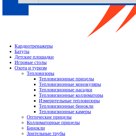
Кардиотренажеры
Батуты
Детские площадки
Игровые столы
Охота и туризм
Тепловизоры
Тепловизионные прицелы
Тепловизионные монокуляры
Тепловизионные насадки
Тепловизионные коллиматоры
Измерительные тепловизоры
Тепловизионные бинокли
Тепловизионные камеры
Оптические прицелы
Коллиматорные прицелы
Бинокли
Зрительные трубы