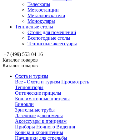
Телескопы
Метеостанции
Металлоискатели
Монокуляры
Теннисные столы
Столы для помещений
Всепогодные столы
Теннисные аксессуары
+7 (499) 553-04-16
Каталог товаров
Каталог товаров
Охота и туризм
Все - Охота и туризм
Просмотреть
Тепловизоры
Оптические прицелы
Коллиматорные прицелы
Бинокли
Зрительные трубы
Лазерные дальномеры
Аксессуары к прицелам
Приборы Ночного Видения
Кольца и кронштейны
Наушники для стрельбы