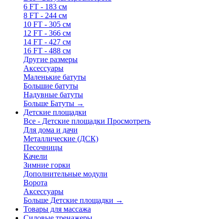
6 FT - 183 см
8 FT - 244 см
10 FT - 305 см
12 FT - 366 см
14 FT - 427 см
16 FT - 488 см
Другие размеры
Аксессуары
Маленькие батуты
Большие батуты
Надувные батуты
Больше Батуты
→
Детские площадки
Все - Детские площадки
Просмотреть
Для дома и дачи
Металлические (ДСК)
Песочницы
Качели
Зимние горки
Дополнительные модули
Ворота
Аксессуары
Больше Детские площадки
→
Товары для массажа
Силовые тренажеры