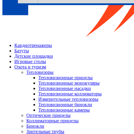
Кардиотренажеры
Батуты
Детские площадки
Игровые столы
Охота и туризм
Тепловизоры
Тепловизионные прицелы
Тепловизионные монокуляры
Тепловизионные насадки
Тепловизионные коллиматоры
Измерительные тепловизоры
Тепловизионные бинокли
Тепловизионные камеры
Оптические прицелы
Коллиматорные прицелы
Бинокли
Зрительные трубы