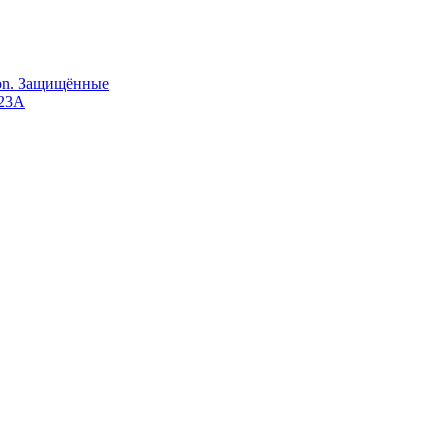
Ion. Защищённые
123A