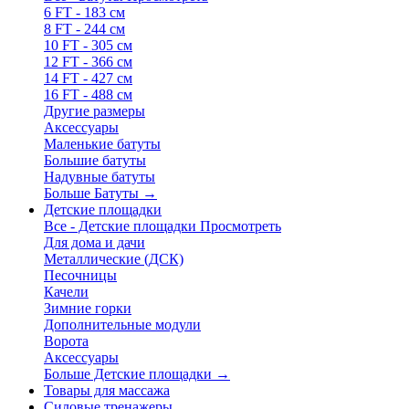
6 FT - 183 см
8 FT - 244 см
10 FT - 305 см
12 FT - 366 см
14 FT - 427 см
16 FT - 488 см
Другие размеры
Аксессуары
Маленькие батуты
Большие батуты
Надувные батуты
Больше Батуты
→
Детские площадки
Все - Детские площадки
Просмотреть
Для дома и дачи
Металлические (ДСК)
Песочницы
Качели
Зимние горки
Дополнительные модули
Ворота
Аксессуары
Больше Детские площадки
→
Товары для массажа
Силовые тренажеры