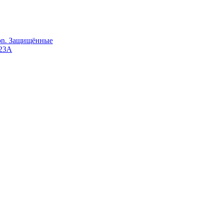
Ion. Защищённые
123A