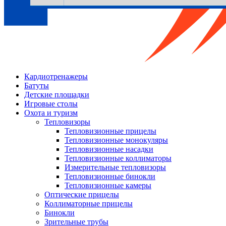
Кардиотренажеры
Батуты
Детские площадки
Игровые столы
Охота и туризм
Тепловизоры
Тепловизионные прицелы
Тепловизионные монокуляры
Тепловизионные насадки
Тепловизионные коллиматоры
Измерительные тепловизоры
Тепловизионные бинокли
Тепловизионные камеры
Оптические прицелы
Коллиматорные прицелы
Бинокли
Зрительные трубы