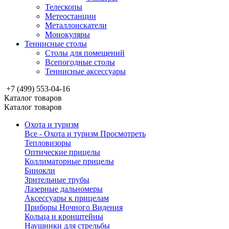
Телескопы
Метеостанции
Металлоискатели
Монокуляры
Теннисные столы
Столы для помещений
Всепогодные столы
Теннисные аксессуары
+7 (499) 553-04-16
Каталог товаров
Каталог товаров
Охота и туризм
Все - Охота и туризм
Просмотреть
Тепловизоры
Оптические прицелы
Коллиматорные прицелы
Бинокли
Зрительные трубы
Лазерные дальномеры
Аксессуары к прицелам
Приборы Ночного Видения
Кольца и кронштейны
Наушники для стрельбы